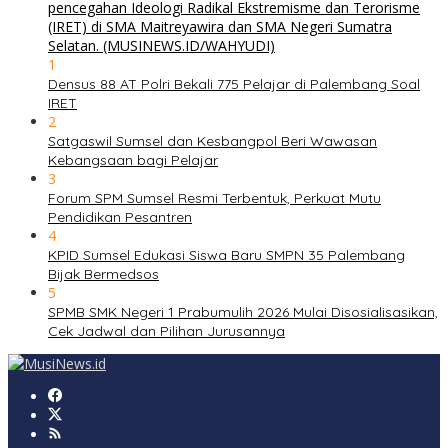
1
Densus 88 AT Polri Bekali 775 Pelajar di Palembang Soal
IRET
2
Satgaswil Sumsel dan Kesbangpol Beri Wawasan
Kebangsaan bagi Pelajar
3
Forum SPM Sumsel Resmi Terbentuk, Perkuat Mutu
Pendidikan Pesantren
4
KPID Sumsel Edukasi Siswa Baru SMPN 35 Palembang
Bijak Bermedsos
5
SPMB SMK Negeri 1 Prabumulih 2026 Mulai Disosialisasikan,
Cek Jadwal dan Pilihan Jurusannya