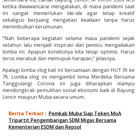
ketika diwawancarai mengatakan, di masa pandemi saat
ini sangat memerlukan ide-ide agar tetap kreatif
sekaligus berjuang mengatasi keadaan tanpa harus
menimbulkan kerumunan.
“Nah beberapa kegiatan selama masa pandemi sejak
setahun lalu menjadi inspirasi dan pemicu mengadakan
lomba ini. Apapun kondisinya kita tetap optimis. Harus
terus merabuk dan memupuk harapan,” jelasnya.
Apalagi lomba vlog kali ini bersamaan dengan HUT RI ke
76. Lomba vlog ini mengambil tema Merdeka Bersama
Tanggulangi Corona ini juga diharapkan mampu
mendongkrak pemulihan sosial ekonomi baik di Bayung
Lencir maupun Muba secara umum.
Berita Terkait :
Pemkab Muba Siap Teken MoA
Tripartit Pengembangan SDM Migas Bersama
Kementerian ESDM dan Repsol