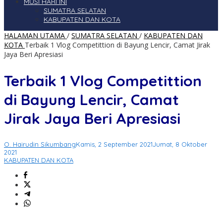
MUSI HARI INI
SUMATRA SELATAN
KABUPATEN DAN KOTA
HALAMAN UTAMA
/
SUMATRA SELATAN
/
KABUPATEN DAN
KOTA
Terbaik 1 Vlog Competittion di Bayung Lencir, Camat Jirak
Jaya Beri Apresiasi
Terbaik 1 Vlog Competittion
di Bayung Lencir, Camat
Jirak Jaya Beri Apresiasi
O. Hairudin Sikumbang
Kamis, 2 September 2021
Jumat, 8 Oktober
2021
KABUPATEN DAN KOTA