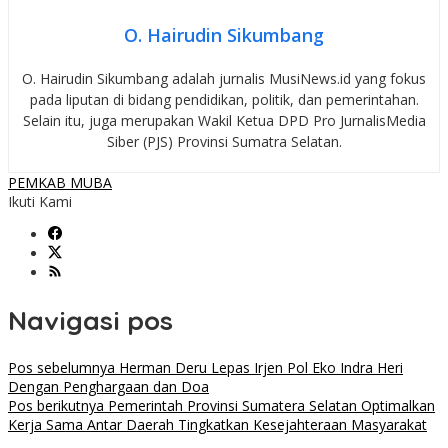
O. Hairudin Sikumbang
O. Hairudin Sikumbang adalah jurnalis MusiNews.id yang fokus
pada liputan di bidang pendidikan, politik, dan pemerintahan.
Selain itu, juga merupakan Wakil Ketua DPD Pro JurnalisMedia
Siber (PJS) Provinsi Sumatra Selatan.
PEMKAB MUBA
Ikuti Kami
Navigasi pos
Pos sebelumnya
Herman Deru Lepas Irjen Pol Eko Indra Heri
Dengan Penghargaan dan Doa
Pos berikutnya
Pemerintah Provinsi Sumatera Selatan Optimalkan
Kerja Sama Antar Daerah Tingkatkan Kesejahteraan Masyarakat