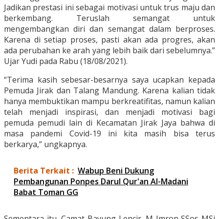
Jadikan prestasi ini sebagai motivasi untuk trus maju dan
berkembang. Teruslah semangat untuk
mengembangkan diri dan semangat dalam berproses.
Karena di setiap proses, pasti akan ada progres, akan
ada perubahan ke arah yang lebih baik dari sebelumnya.”
Ujar Yudi pada Rabu (18/08/2021).
“Terima kasih sebesar-besarnya saya ucapkan kepada
Pemuda Jirak dan Talang Mandung. Karena kalian tidak
hanya membuktikan mampu berkreatifitas, namun kalian
telah menjadi inspirasi, dan menjadi motivasi bagi
pemuda pemudi lain di Kecamatan Jirak Jaya bahwa di
masa pandemi Covid-19 ini kita masih bisa terus
berkarya,” ungkapnya.
Berita Terkait :
Wabup Beni Dukung
Pembangunan Ponpes Darul Qur'an Al-Madani
Babat Toman GG
Sementara itu, Camat Bayung Lencir, M Imron SSos MSi