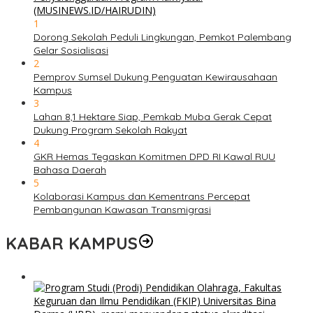
1
Dorong Sekolah Peduli Lingkungan, Pemkot Palembang
Gelar Sosialisasi
2
Pemprov Sumsel Dukung Penguatan Kewirausahaan
Kampus
3
Lahan 8,1 Hektare Siap, Pemkab Muba Gerak Cepat
Dukung Program Sekolah Rakyat
4
GKR Hemas Tegaskan Komitmen DPD RI Kawal RUU
Bahasa Daerah
5
Kolaborasi Kampus dan Kementrans Percepat
Pembangunan Kawasan Transmigrasi
KABAR KAMPUS