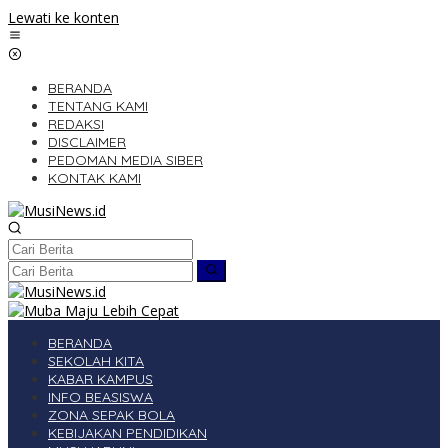
Lewati ke konten
BERANDA
TENTANG KAMI
REDAKSI
DISCLAIMER
PEDOMAN MEDIA SIBER
KONTAK KAMI
BERANDA
SEKOLAH KITA
KABAR KAMPUS
INFO BEASISWA
ZONA SEPAK BOLA
KEBIJAKAN PENDIDIKAN