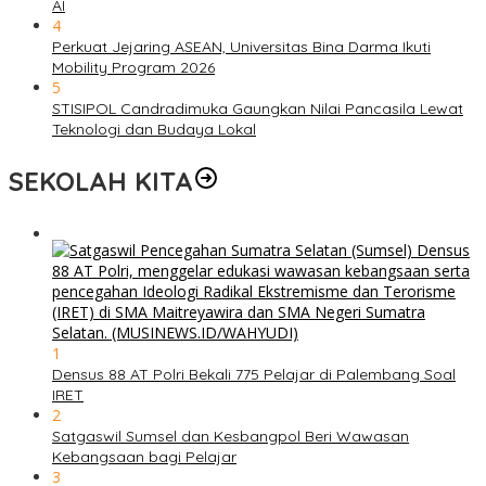
AI
4
Perkuat Jejaring ASEAN, Universitas Bina Darma Ikuti
Mobility Program 2026
5
STISIPOL Candradimuka Gaungkan Nilai Pancasila Lewat
Teknologi dan Budaya Lokal
SEKOLAH KITA
1
Densus 88 AT Polri Bekali 775 Pelajar di Palembang Soal
IRET
2
Satgaswil Sumsel dan Kesbangpol Beri Wawasan
Kebangsaan bagi Pelajar
3