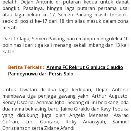
pelatih Dejan Antonic di putaran kedua untuk dapat
bangkit. Pasalnya, hingga laga putaran pertama usai
atau laga pekan ke-17, Semen Padang masih terseok-
seok di posisi ke-17 dari 18 tim alias masuk dalam zona
merah.
Dari 17 laga, Semen Padang baru mampu mengoleksi 10
poin hasil dari tiga kali menang, sekali imbang dan 13 kali
kalah.
Berita Terkait :
Arema FC Rekrut Gianluca Claudio
Pandeynuwu dari Persis Solo
Untuk lawatan di dua laga kedepan, Dejan Antonic
membawa tiga penjaga gawang yakni Arthur Augusto,
Rendy Oscario, Achmad Iqbal. Sedang di lini belakang, ada
dua nama bek asing baru, Jaime Giraldo dan Ravy Tsouka
yang didukung juga oleh Angelo Meneses, Asyraq
Gufran, Leo Guntara, Ricky Ariansyah, Samuel
Christianson serta Zidane Afandi