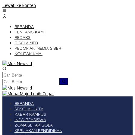
Lewati ke konten
BERANDA
TENTANG KAMI
REDAKSI
DISCLAIMER
PEDOMAN MEDIA SIBER
KONTAK KAMI
BERANDA
SEKOLAH KITA
KABAR KAMPUS
INFO BEASISWA
ZONA SEPAK BOLA
KEBIJAKAN PENDIDIKAN