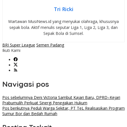
Tri Ricki
Wartawan MusiNews.id yang menyukai olahraga, khususnya
sepak bola. Aktif menulis seputar Liga 1, Liga 2, Liga 3, dan
Sepak Bola di Sumsel.
BRI Super League
Semen Padang
Ikuti Kami
Navigasi pos
Pos sebelumnya
Deni Victoria Sambut Kajari Baru, DPRD–Kejari
Prabumulih Perkuat Sinergi Penegakan Hukum
Pos berikutnya
Peduli Warga Sekitar, PT TeL Realisasikan Program
Sumur Bor dan Bedah Rumah