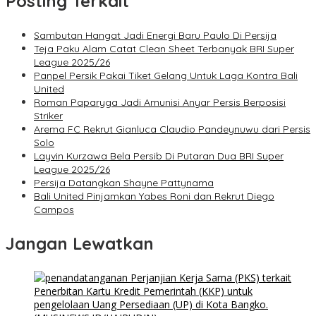
Posting Terkait
Sambutan Hangat Jadi Energi Baru Paulo Di Persija
Teja Paku Alam Catat Clean Sheet Terbanyak BRI Super
League 2025/26
Panpel Persik Pakai Tiket Gelang Untuk Laga Kontra Bali
United
Roman Paparyga Jadi Amunisi Anyar Persis Berposisi
Striker
Arema FC Rekrut Gianluca Claudio Pandeynuwu dari Persis
Solo
Layvin Kurzawa Bela Persib Di Putaran Dua BRI Super
League 2025/26
Persija Datangkan Shayne Pattynama
Bali United Pinjamkan Yabes Roni dan Rekrut Diego
Campos
Jangan Lewatkan