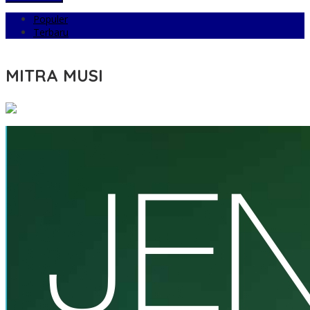
Populer
Terbaru
MITRA MUSI