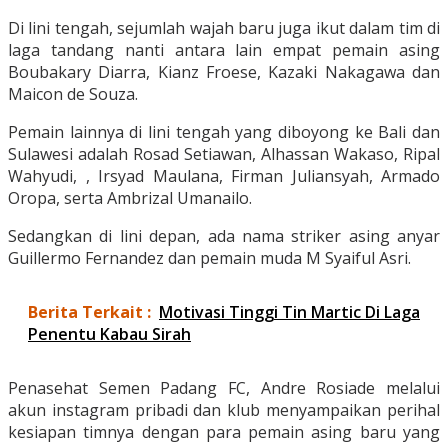
Di lini tengah, sejumlah wajah baru juga ikut dalam tim di
laga tandang nanti antara lain empat pemain asing
Boubakary Diarra, Kianz Froese, Kazaki Nakagawa dan
Maicon de Souza.
Pemain lainnya di lini tengah yang diboyong ke Bali dan
Sulawesi adalah Rosad Setiawan, Alhassan Wakaso, Ripal
Wahyudi, , Irsyad Maulana, Firman Juliansyah, Armado
Oropa, serta Ambrizal Umanailo.
Sedangkan di lini depan, ada nama striker asing anyar
Guillermo Fernandez dan pemain muda M Syaiful Asri.
Berita Terkait :
Motivasi Tinggi Tin Martic Di Laga
Penentu Kabau Sirah
Penasehat Semen Padang FC, Andre Rosiade melalui
akun instagram pribadi dan klub menyampaikan perihal
kesiapan timnya dengan para pemain asing baru yang