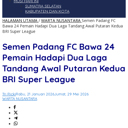
MUSI HARI INI
SUMATRA SELATAN
KABUPATEN DAN KOTA
HALAMAN UTAMA
/
WARTA NUSANTARA
Semen Padang FC
Bawa 24 Pemain Hadapi Dua Laga Tandang Awal Putaran Kedua
BRI Super League
Semen Padang FC Bawa 24
Pemain Hadapi Dua Laga
Tandang Awal Putaran Kedua
BRI Super League
Tri Ricki
Rabu, 21 Januari 2026
Jumat, 29 Mei 2026
WARTA NUSANTARA