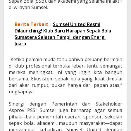
Sepak Bola (SSB), dan akademi yang selama ini aktif
di wilayah Sumsel.
Berita Terkait :
Sumsel United Resmi
Dilaunching! Klub Baru Harapan Sepak Bola
Sumatera Selatan Tampil dengan Energi
Juara
“Ketika pemain muda tahu bahwa peluang bermain
di klub profesional terbuka lebar, tentu semangat
mereka meningkat. Ini yang ingin kita bangun
bersama. Ekosistem sepak bola yang kuat dimulai
dari akar rumput, bukan hanya dari papan atas,”
ungkapnya.
Sinergi dengan Pemerintah dan Stakeholder
Asprov PSSI Sumsel juga berharap agar semua
pihak—baik pemerintah daerah, sponsor, sekolah
sepak bola, akademi, maupun masyarakat—dapat
menyambut kehadiran Sumsel United dengan