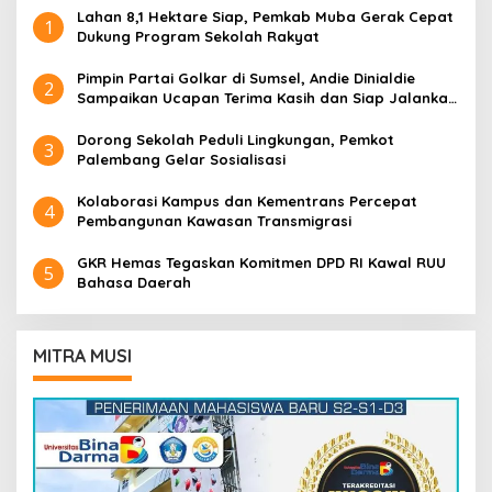
Lahan 8,1 Hektare Siap, Pemkab Muba Gerak Cepat
1
Dukung Program Sekolah Rakyat
Pimpin Partai Golkar di Sumsel, Andie Dinialdie
2
Sampaikan Ucapan Terima Kasih dan Siap Jalankan
Amanah
Dorong Sekolah Peduli Lingkungan, Pemkot
3
Palembang Gelar Sosialisasi
Kolaborasi Kampus dan Kementrans Percepat
4
Pembangunan Kawasan Transmigrasi
GKR Hemas Tegaskan Komitmen DPD RI Kawal RUU
5
Bahasa Daerah
MITRA MUSI