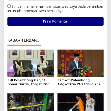
Simpan nama, email, dan situs web saya pada peramban
ini untuk komentar saya berikutnya.
KABAR TERBARU :
PMI Palembang Genjot
Pemkot Palembang
Donor Darah, Target 7.000
Tingkatkan PAD Tahun 2026
Kantong per Bulan
Lewat Strategi Pajak dan
Infrastruktur