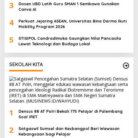
3
Dosen UBD Latih Guru SMAN 1 Sembawa Gunakan
Canva AI
4
Perkuat Jejaring ASEAN, Universitas Bina Darma Ikuti
Mobility Program 2026
5
STISIPOL Candradimuka Gaungkan Nilai Pancasila
Lewat Teknologi dan Budaya Lokal
SEKOLAH KITA
1
Densus 88 AT Polri Bekali 775 Pelajar di Palembang
Soal IRET
2
Satgaswil Sumsel dan Kesbangpol Beri Wawasan
Kebangsaan bagi Pelajar