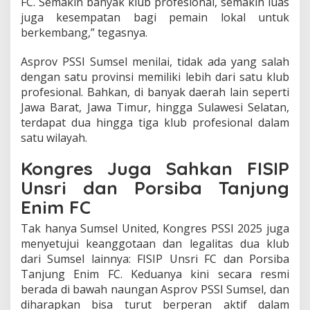
FC. Semakin banyak klub profesional, semakin luas
juga kesempatan bagi pemain lokal untuk
berkembang,” tegasnya.
Asprov PSSI Sumsel menilai, tidak ada yang salah
dengan satu provinsi memiliki lebih dari satu klub
profesional. Bahkan, di banyak daerah lain seperti
Jawa Barat, Jawa Timur, hingga Sulawesi Selatan,
terdapat dua hingga tiga klub profesional dalam
satu wilayah.
Kongres Juga Sahkan FISIP
Unsri dan Porsiba Tanjung
Enim FC
Tak hanya Sumsel United, Kongres PSSI 2025 juga
menyetujui keanggotaan dan legalitas dua klub
dari Sumsel lainnya: FISIP Unsri FC dan Porsiba
Tanjung Enim FC. Keduanya kini secara resmi
berada di bawah naungan Asprov PSSI Sumsel, dan
diharapkan bisa turut berperan aktif dalam