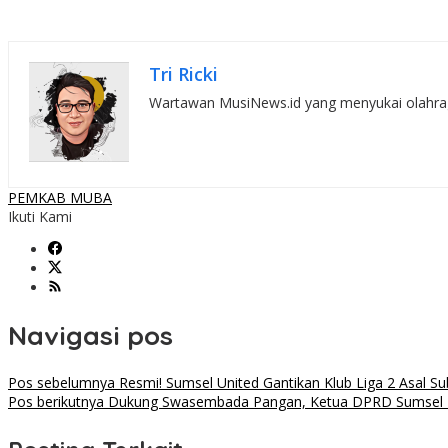
Tri Ricki
Wartawan MusiNews.id yang menyukai olahraga,
PEMKAB MUBA
Ikuti Kami
Navigasi pos
Pos sebelumnya
Resmi! Sumsel United Gantikan Klub Liga 2 Asal Su
Pos berikutnya
Dukung Swasembada Pangan, Ketua DPRD Sumsel Had