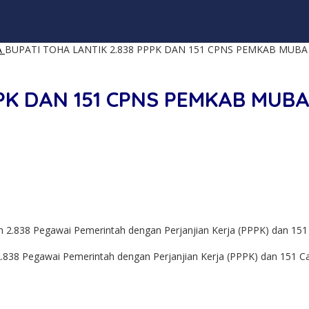
A
BUPATI TOHA LANTIK 2.838 PPPK DAN 151 CPNS PEMKAB MUBA
PPK DAN 151 CPNS PEMKAB MUB
38 Pegawai Pemerintah dengan Perjanjian Kerja (PPPK) dan 151 Cal