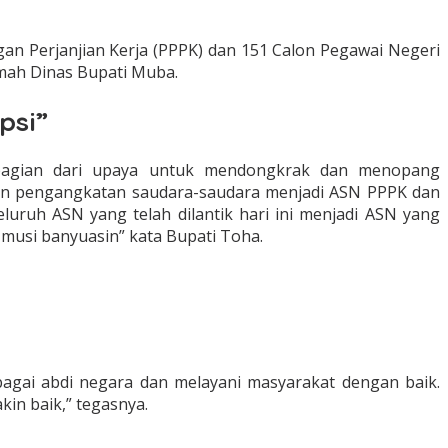
 Perjanjian Kerja (PPPK) dan 151 Calon Pegawai Negeri
umah Dinas Bupati Muba.
psi”
bagian dari upaya untuk mendongkrak dan menopang
gan pengangkatan saudara-saudara menjadi ASN PPPK dan
uruh ASN yang telah dilantik hari ini menjadi ASN yang
 musi banyuasin” kata Bupati Toha.
bagai abdi negara dan melayani masyarakat dengan baik.
in baik,” tegasnya.