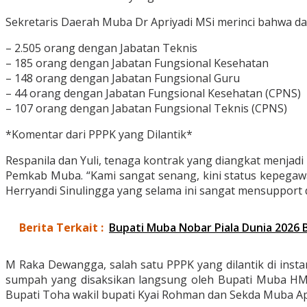
Sekretaris Daerah Muba Dr Apriyadi MSi merinci bahwa dar
– 2.505 orang dengan Jabatan Teknis
– 185 orang dengan Jabatan Fungsional Kesehatan
– 148 orang dengan Jabatan Fungsional Guru
– 44 orang dengan Jabatan Fungsional Kesehatan (CPNS)
– 107 orang dengan Jabatan Fungsional Teknis (CPNS)
*Komentar dari PPPK yang Dilantik*
Respanila dan Yuli, tenaga kontrak yang diangkat menjad
Pemkab Muba. “Kami sangat senang, kini status kepegaw
Herryandi Sinulingga yang selama ini sangat mensupport 
Berita Terkait :
Bupati Muba Nobar Piala Dunia 2026 
M Raka Dewangga, salah satu PPPK yang dilantik di inst
sumpah yang disaksikan langsung oleh Bupati Muba HM T
Bupati Toha wakil bupati Kyai Rohman dan Sekda Muba Ap