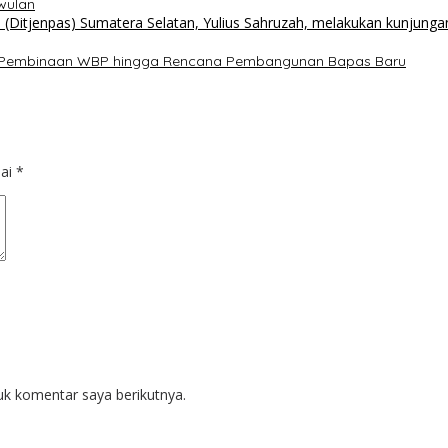
wulan
has Pembinaan WBP hingga Rencana Pembangunan Bapas Baru
dai
*
uk komentar saya berikutnya.