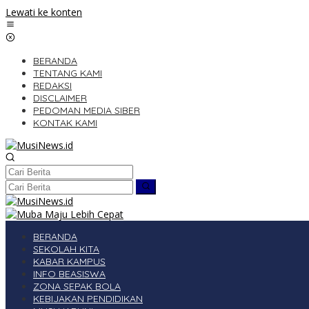
Lewati ke konten
BERANDA
TENTANG KAMI
REDAKSI
DISCLAIMER
PEDOMAN MEDIA SIBER
KONTAK KAMI
BERANDA
SEKOLAH KITA
KABAR KAMPUS
INFO BEASISWA
ZONA SEPAK BOLA
KEBIJAKAN PENDIDIKAN