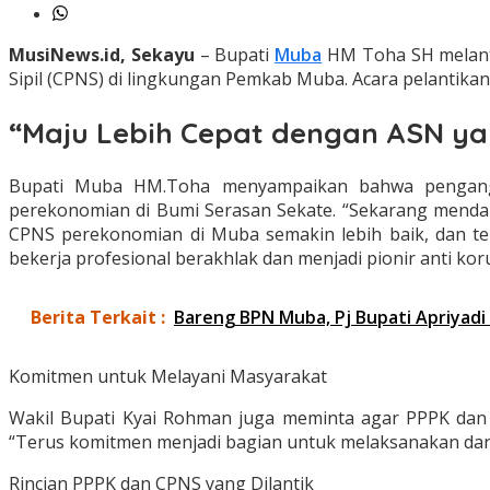
MusiNews.id, Sekayu
– Bupati
Muba
HM Toha SH melanti
Sipil (CPNS) di lingkungan Pemkab Muba. Acara pelantika
“Maju Lebih Cepat dengan ASN yan
Bupati Muba HM.Toha menyampaikan bahwa pengangk
perekonomian di Bumi Serasan Sekate. “Sekarang menda
CPNS perekonomian di Muba semakin lebih baik, dan ten
bekerja profesional berakhlak dan menjadi pionir anti ko
Berita Terkait :
Bareng BPN Muba, Pj Bupati Apriyadi 
Komitmen untuk Melayani Masyarakat
Wakil Bupati Kyai Rohman juga meminta agar PPPK dan C
“Terus komitmen menjadi bagian untuk melaksanakan dan
Rincian PPPK dan CPNS yang Dilantik