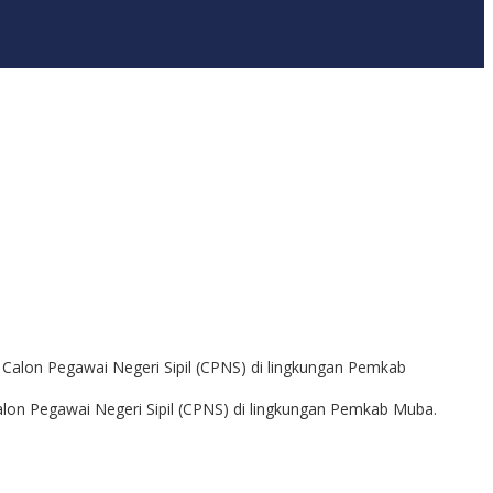
A
on Pegawai Negeri Sipil (CPNS) di lingkungan Pemkab Muba.