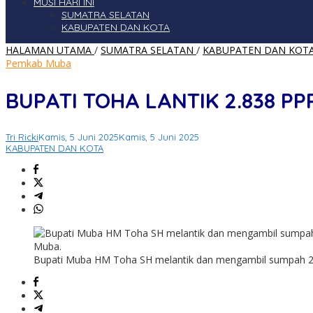
MUSI HARI INI
SUMATRA SELATAN
KABUPATEN DAN KOTA
HALAMAN UTAMA
/
SUMATRA SELATAN
/
KABUPATEN DAN KOT
Pemkab Muba
BUPATI TOHA LANTIK 2.838 P
Tri Ricki
Kamis, 5 Juni 2025
Kamis, 5 Juni 2025
KABUPATEN DAN KOTA
Bupati Muba HM Toha SH melantik dan mengambil sumpah 2.8