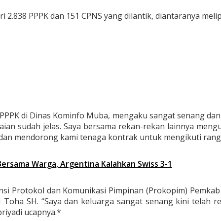
i 2.838 PPPK dan 151 CPNS yang dilantik, diantaranya melip
i PPPK di Dinas Kominfo Muba, mengaku sangat senang dan 
aian sudah jelas. Saya bersama rekan-rekan lainnya meng
dan mendorong kami tenaga kontrak untuk mengikuti rangka
Bersama Warga, Argentina Kalahkan Swiss 3-1
ansi Protokol dan Komunikasi Pimpinan (Prokopim) Pemkab
oha SH. “Saya dan keluarga sangat senang kini telah r
riyadi ucapnya.*