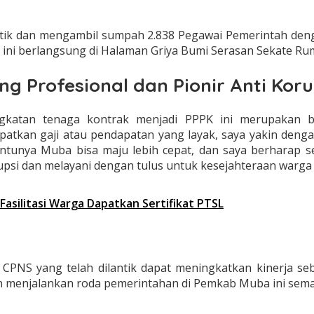
k dan mengambil sumpah 2.838 Pegawai Pemerintah dengan
n ini berlangsung di Halaman Griya Bumi Serasan Sekate R
g Profesional dan Pionir Anti Koru
atan tenaga kontrak menjadi PPPK ini merupakan 
patkan gaji atau pendapatan yang layak, saya yakin den
tunya Muba bisa maju lebih cepat, dan saya berharap sel
rupsi dan melayani dengan tulus untuk kesejahteraan warga
Fasilitasi Warga Dapatkan Sertifikat PTSL
PNS yang telah dilantik dapat meningkatkan kinerja se
 menjalankan roda pemerintahan di Pemkab Muba ini semak