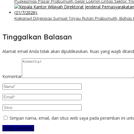
Puskesmas Pasar Prabumulih Gelar Lokmin Lintas Sektor Tri
Kakanwil Ditjenpas Sumsel Tinjau Rutan Prabumulih, Ba
Tinggalkan Balasan
Alamat email Anda tidak akan dipublikasikan.
Ruas yang wajib ditan
Komentar
Simpan nama, email, dan situs web saya pada peramban ini unt