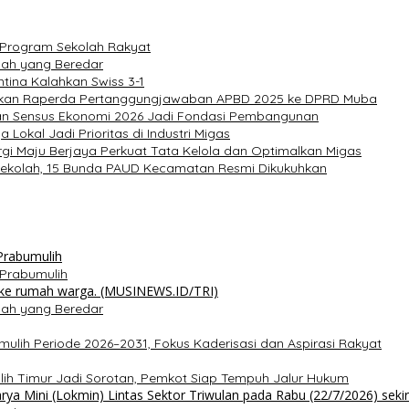
 Program Sekolah Rakyat
lah yang Beredar
tina Kalahkan Swiss 3-1
ahkan Raperda Pertanggungjawaban APBD 2025 ke DPRD Muba
an Sensus Ekonomi 2026 Jadi Fondasi Pembangunan
Lokal Jadi Prioritas di Industri Migas
gi Maju Berjaya Perkuat Tata Kelola dan Optimalkan Migas
rasekolah, 15 Bunda PAUD Kecamatan Resmi Dikukuhkan
i Prabumulih
lah yang Beredar
mulih Periode 2026–2031, Fokus Kaderisasi dan Aspirasi Rakyat
lih Timur Jadi Sorotan, Pemkot Siap Tempuh Jalur Hukum