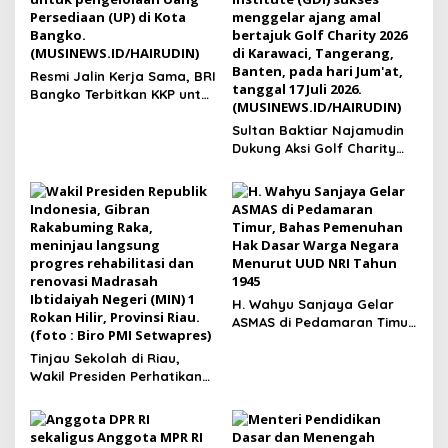
​Resmi Jalin Kerja Sama, BRI
Bangko Terbitkan KKP untuk
Satker BPN Merangin
Sultan Baktiar Najamudin
Dukung Aksi Golf Charity
untuk Sekolah di Bengkulu
Selatan
H. Wahyu Sanjaya Gelar
ASMAS di Pedamaran Timur,
Bahas Pemenuhan Hak
Tinjau Sekolah di Riau,
Dasar Warga Negara
Wakil Presiden Perhatikan
Menurut UUD NRI Tahun
Fasilitas Belajar
1945