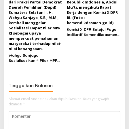
Komisi X DPR Setujui Pagu
Indikatif Kemendikdasmen
TA 2027
Wahyu Sanjaya
Sosialisasikan 4 Pilar MPR
RI di Pedamaran Timur,
Ajak Masyarakat Perkuat
Wawasan Kebangsaan
Tinggalkan Balasan
Alamat email Anda tidak akan dipublikasikan.
Ruas yang wajib
ditandai
*