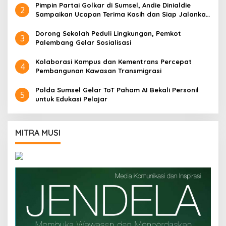
Pimpin Partai Golkar di Sumsel, Andie Dinialdie
2
Sampaikan Ucapan Terima Kasih dan Siap Jalankan
Amanah
Dorong Sekolah Peduli Lingkungan, Pemkot
3
Palembang Gelar Sosialisasi
Kolaborasi Kampus dan Kementrans Percepat
4
Pembangunan Kawasan Transmigrasi
Polda Sumsel Gelar ToT Paham AI Bekali Personil
5
untuk Edukasi Pelajar
MITRA MUSI