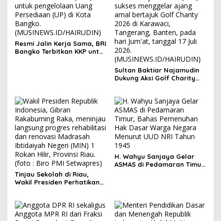
​Resmi Jalin Kerja Sama, BRI
Bangko Terbitkan KKP untuk
Satker BPN Merangin
Sultan Baktiar Najamudin
Dukung Aksi Golf Charity
untuk Sekolah di Bengkulu
Selatan
H. Wahyu Sanjaya Gelar
ASMAS di Pedamaran Timur,
Bahas Pemenuhan Hak
Tinjau Sekolah di Riau,
Dasar Warga Negara
Wakil Presiden Perhatikan
Menurut UUD NRI Tahun
Fasilitas Belajar
1945