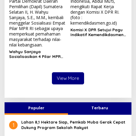
Komisi X DPR Setujui Pagu
Indikatif Kemendikdasmen
TA 2027
Wahyu Sanjaya
Sosialisasikan 4 Pilar MPR
RI di Pedamaran Timur,
Ajak Masyarakat Perkuat
Wawasan Kebangsaan
View More
Populer
Terbaru
Lahan 8,1 Hektare Siap, Pemkab Muba Gerak Cepat
1
Dukung Program Sekolah Rakyat