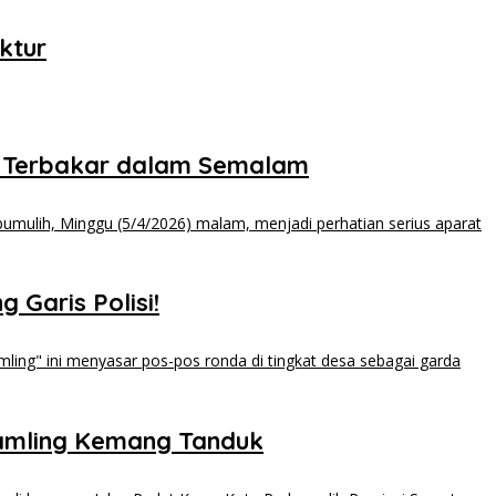
ktur
 Terbakar dalam Semalam
 Garis Polisi!
kamling Kemang Tanduk