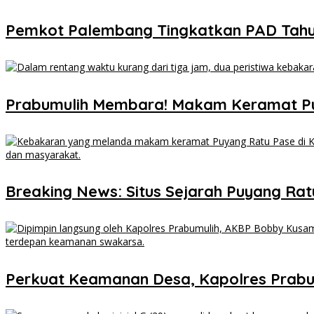
Pemkot Palembang Tingkatkan PAD Tahun 
Prabumulih Membara! Makam Keramat P
Breaking News: Situs Sejarah Puyang Ratu 
Perkuat Keamanan Desa, Kapolres Prabu