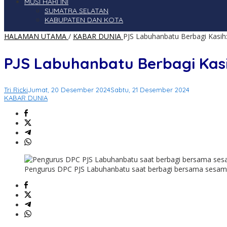
MUSI HARI INI
SUMATRA SELATAN
KABUPATEN DAN KOTA
HALAMAN UTAMA
/
KABAR DUNIA
PJS Labuhanbatu Berbagi Kasih:
PJS Labuhanbatu Berbagi Kasi
Tri Ricki
Jumat, 20 Desember 2024
Sabtu, 21 Desember 2024
KABAR DUNIA
Pengurus DPC PJS Labuhanbatu saat berbagi bersama sesam