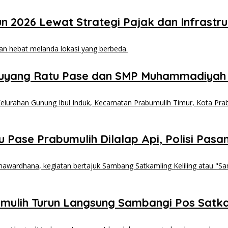
2026 Lewat Strategi Pajak dan Infrastru
uyang Ratu Pase dan SMP Muhammadiyah
Pase Prabumulih Dilalap Api, Polisi Pasang
mulih Turun Langsung Sambangi Pos Sat