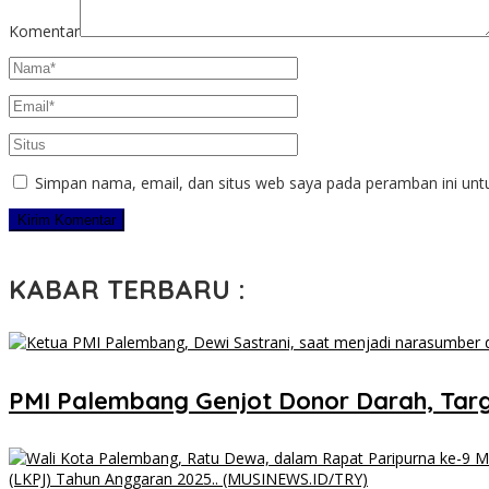
Komentar
Simpan nama, email, dan situs web saya pada peramban ini unt
KABAR TERBARU :
PMI Palembang Genjot Donor Darah, Targ