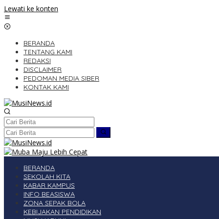
Lewati ke konten
BERANDA
TENTANG KAMI
REDAKSI
DISCLAIMER
PEDOMAN MEDIA SIBER
KONTAK KAMI
BERANDA
SEKOLAH KITA
KABAR KAMPUS
INFO BEASISWA
ZONA SEPAK BOLA
KEBIJAKAN PENDIDIKAN