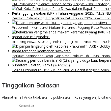
PMI Palembang Genjot Donor Darah, Target 7.000 Kantong 
Pemkot Palembang Tingkatkan PAD Tahun 2026 Lewat Strateg
Prabumulih Membara! Makam Keramat Puyang Ratu Pase
Breaking News: Situs Sejarah Puyang Ratu Pase Prabumulih Di
Perkuat Keamanan Desa, Kapolres Prabumulih Turun Lang
Polres Prabumulih Bekuk Kurir Sabu di Padat Karya: Modus
Tinggalkan Balasan
Alamat email Anda tidak akan dipublikasikan.
Ruas yang wajib ditan