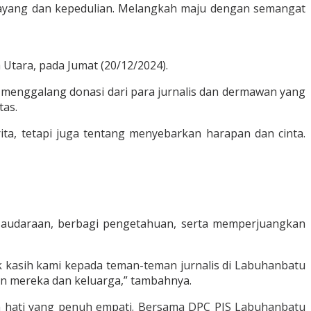
ayang dan kepedulian. Melangkah maju dengan semangat
Utara, pada Jumat (20/12/2024).
l menggalang donasi dari para jurnalis dan dermawan yang
tas.
ta, tetapi juga tentang menyebarkan harapan dan cinta.
saudaraan, berbagi pengetahuan, serta memperjuangkan
uk kasih kami kepada teman-teman jurnalis di Labuhanbatu
an mereka dan keluarga,” tambahnya.
ada hati yang penuh empati. Bersama DPC PJS Labuhanbatu