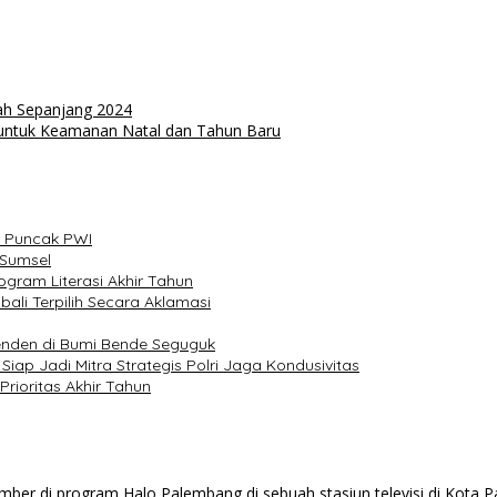
iah Sepanjang 2024
 untuk Keamanan Natal dan Tahun Baru
i Puncak PWI
 Sumsel
gram Literasi Akhir Tahun
ali Terpilih Secara Aklamasi
enden di Bumi Bende Seguguk
ap Jadi Mitra Strategis Polri Jaga Kondusivitas
rioritas Akhir Tahun