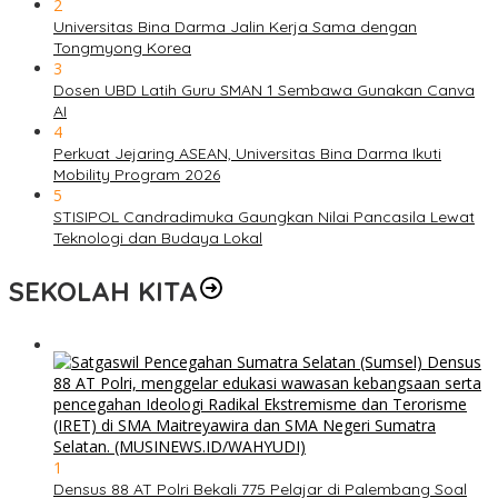
2
Universitas Bina Darma Jalin Kerja Sama dengan
Tongmyong Korea
3
Dosen UBD Latih Guru SMAN 1 Sembawa Gunakan Canva
AI
4
Perkuat Jejaring ASEAN, Universitas Bina Darma Ikuti
Mobility Program 2026
5
STISIPOL Candradimuka Gaungkan Nilai Pancasila Lewat
Teknologi dan Budaya Lokal
SEKOLAH KITA
1
Densus 88 AT Polri Bekali 775 Pelajar di Palembang Soal