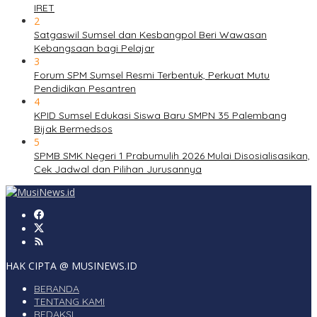
IRET
2
Satgaswil Sumsel dan Kesbangpol Beri Wawasan
Kebangsaan bagi Pelajar
3
Forum SPM Sumsel Resmi Terbentuk, Perkuat Mutu
Pendidikan Pesantren
4
KPID Sumsel Edukasi Siswa Baru SMPN 35 Palembang
Bijak Bermedsos
5
SPMB SMK Negeri 1 Prabumulih 2026 Mulai Disosialisasikan,
Cek Jadwal dan Pilihan Jurusannya
HAK CIPTA @ MUSINEWS.ID
BERANDA
TENTANG KAMI
REDAKSI