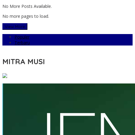
No More Posts Available.
No more pages to load.
View More
Populer
Terbaru
MITRA MUSI