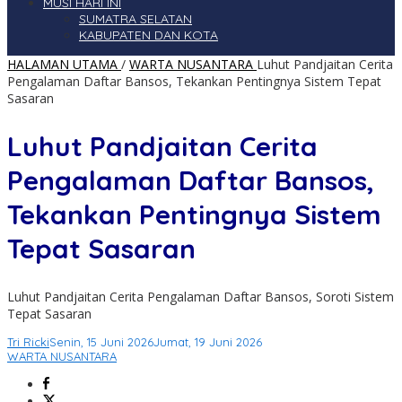
MUSI HARI INI
SUMATRA SELATAN
KABUPATEN DAN KOTA
HALAMAN UTAMA
/
WARTA NUSANTARA
Luhut Pandjaitan Cerita
Pengalaman Daftar Bansos, Tekankan Pentingnya Sistem Tepat
Sasaran
Luhut Pandjaitan Cerita
Pengalaman Daftar Bansos,
Tekankan Pentingnya Sistem
Tepat Sasaran
Luhut Pandjaitan Cerita Pengalaman Daftar Bansos, Soroti Sistem
Tepat Sasaran
Tri Ricki
Senin, 15 Juni 2026
Jumat, 19 Juni 2026
WARTA NUSANTARA