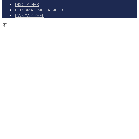
DISCLAIMER
PEDOMAN MEDIA SIBER
KONTAK KAMI