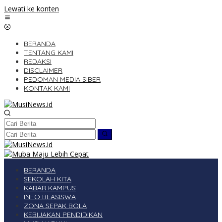
Lewati ke konten
BERANDA
TENTANG KAMI
REDAKSI
DISCLAIMER
PEDOMAN MEDIA SIBER
KONTAK KAMI
BERANDA
SEKOLAH KITA
KABAR KAMPUS
INFO BEASISWA
ZONA SEPAK BOLA
KEBIJAKAN PENDIDIKAN