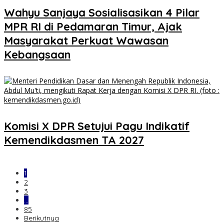
Wahyu Sanjaya Sosialisasikan 4 Pilar
MPR RI di Pedamaran Timur, Ajak
Masyarakat Perkuat Wawasan
Kebangsaan
Komisi X DPR Setujui Pagu Indikatif
Kemendikdasmen TA 2027
1
2
3
…
85
Berikutnya