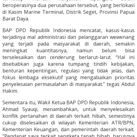
beroperasinya dua perusahaan tersebut, yang berlokasi
di Kasim Marine Terminal, Distrik Seget, Provinsi Papua
Barat Daya.
BAP DPD Republik Indonesia mencatat, kasus-kasus
terjadinya mal administrasi dan pelanggaran wewenang
yang terjadi pada masyarakat di daerah, semakin
meningkat kuantitasnya, namun belum bisa
terselesaikan dan cenderung berlarut-larut. “Hal ini
disebabkan juga karena tumpang tindih kebijakan,
benturan kepentingan, regulasi yang tidak jelas, dan
fokus lembaga eksekutif yang mengabaikan prioritas
penyelesaian permasalahan di masyarakat.” tegas Abdul
Hakim.
Sementara itu, Wakil Ketua BAP DPD Republik Indonesia,
Ahmad Syauqi, menambahkan, untuk menyelesaikan
konflik pertanahan di daerah terkait hibah, semestinya
cukup diselesaikan di wilayah Kementerian ATR/BPN,
Kementerian Keuangan, dan pemerintah daerah terkait.
“Pendapat saya terkait sengketa tanah hibah, harusnya