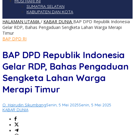
MUSI HARI INI
SUMATRA SELATAN
KABUPATEN DAN KOTA
HALAMAN UTAMA
/
KABAR DUNIA
BAP DPD Republik Indonesia
Gelar RDP, Bahas Pengaduan Sengketa Lahan Warga Merapi
Timur
BAP DPD RI
BAP DPD Republik Indonesia
Gelar RDP, Bahas Pengaduan
Sengketa Lahan Warga
Merapi Timur
O. Hairudin Sikumbang
Senin, 5 Mei 2025
Senin, 5 Mei 2025
KABAR DUNIA