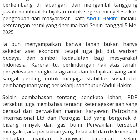
berkembang di lapangan, dan mengambil tanggung
jawab membuat kebijakan untuk segera menyelesaikan
pengaduan dari masyarakat.” kata
Abdul Hakim
, melalui
keterangan resmi yang diterima hari Senin, tanggal 5 Mei
2025.
Ia pun menyampaikan bahwa tanah bukan hanya
sekedar aset ekonomi, tetapi juga jati diri, warisan
budaya, dan simbol kedaulatan bagi masyarakat
Indonesia. “Karena itu, perlindungan hak atas tanah,
penyelesaian sengketa agraria, dan kebijakan yang adil,
sangat penting untuk menjaga stabilitas sosial dan
pembangunan yang berkelanjutan.” tutur Abdul Hakim.
Selain pembahasan tentang sengketa lahan, RDP
tersebut juga membahas tentang ketenagakerjaan yang
berasal dari perwakilan mantan karyawan Petrochina
Internasional Ltd dan Petrogas Ltd yang bergerak di
bidang minyak dan gas bumi. Perwakilan tersebut
mengaku, ada perlakuan yang tidak adil dan diskriminatif
terhadap mantan karyawan lapangan, selam