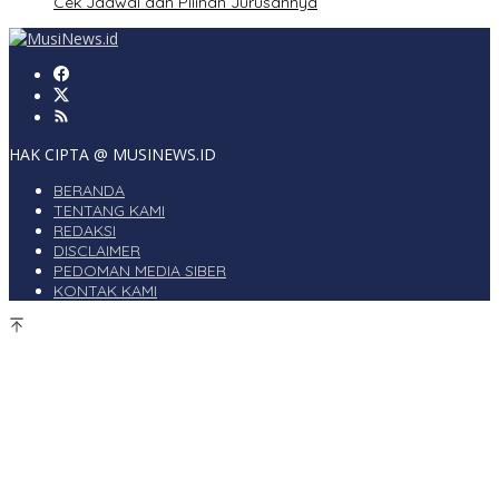
Cek Jadwal dan Pilihan Jurusannya
HAK CIPTA @ MUSINEWS.ID
BERANDA
TENTANG KAMI
REDAKSI
DISCLAIMER
PEDOMAN MEDIA SIBER
KONTAK KAMI