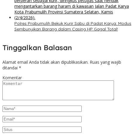
Polres Prabumulih Bekuk Kurir Sabu di Padat Karya: Modus
Sembunyikan Barang dalam Casing HP Gagal Total!
Tinggalkan Balasan
Alamat email Anda tidak akan dipublikasikan.
Ruas yang wajib
ditandai
*
Komentar