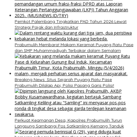
Pemkot Palembang Tingkatkan PAD Tahun 2026 Lewat
Strategi Pajak dan Infrastruktur
Prabumulih Membara! Makam Keramat Puyang Ratu Pase
dan SMP Muhammadiyah Terbakar dalam Semalam
Breaking News: Situs Sejarah Puyang Ratu Pase
Prabumulih Dilalap Api, Polisi Pasang Garis Polisi!
Perkuat Keamanan Desa, Kapolres Prabumulih Turun
Langsung Sambangi Pos Satkamling Kemang Tanduk