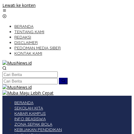
Lewati ke konten
BERANDA
TENTANG KAMI
REDAKSI
DISCLAIMER
PEDOMAN MEDIA SIBER
KONTAK KAMI
BERANDA
SEKOLAH KITA
KABAR KAMPUS
INFO BEASISWA
ZONA SEPAK BOLA
KEBIJAKAN PENDIDIKAN