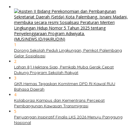
1
Dorong Sekolah Peduli Lingkungan, Pemkot Palembang
Gelar Sosialisasi
2
Lahan 8,1 Hektare Siap, Pemkab Muba Gerak Cepat
Dukung Program Sekolah Rakyat
3
GKR Hemas Tegaskan Komitmen DPD RI Kawal RUU
Bahasa Daerah
4
Kolaborasi Kampus dan Kementrans Percepat
Pembangunan Kawasan Transmigrasi
5
Perjuangan Inspiratif Finalis LKS 2026 Menuju Panggung
Nasional