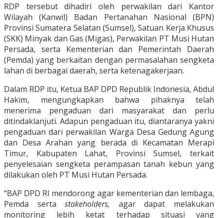
RDP tersebut dihadiri oleh perwakilan dari Kantor
Wilayah (Kanwil) Badan Pertanahan Nasional (BPN)
Provinsi Sumatera Selatan (Sumsel), Satuan Kerja Khusus
(SKK) Minyak dan Gas (Migas), Perwakilan PT Musi Hutan
Persada, serta Kementerian dan Pemerintah Daerah
(Pemda) yang berkaitan dengan permasalahan sengketa
lahan di berbagai daerah, serta ketenagakerjaan.
Dalam RDP itu, Ketua BAP DPD Republik Indonesia, Abdul
Hakim, mengungkapkan bahwa pihaknya telah
menerima pengaduan dari masyarakat dan perlu
ditindaklanjuti. Adapun pengaduan itu, diantaranya yakni
pengaduan dari perwakilan Warga Desa Gedung Agung
dan Desa Arahan yang berada di Kecamatan Merapi
Timur, Kabupaten Lahat, Provinsi Sumsel, terkait
penyelesaian sengketa perampasan tanah kebun yang
dilakukan oleh PT Musi Hutan Persada.
“BAP DPD RI mendorong agar kementerian dan lembaga,
Pemda serta
stakeholders,
agar dapat melakukan
monitoring lebih ketat terhadap situasi yang