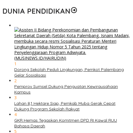
DUNIA PENDIDIKAN
1
Dorong Sekolah Peduli Lingkungan, Pemkot Palembang
Gelar Sosialisasi
2
Pemprov Sumsel Dukung Penguatan Kewirausahaan
Kampus
3
Lahan 8,1 Hektare Siap, Pemkab Muba Gerak Cepat
Dukung Program Sekolah Rakyat
4
GKR Hemas Tegaskan Komitmen DPD RI Kawal RUU
Bahasa Daerah
5