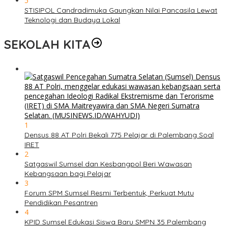
5
STISIPOL Candradimuka Gaungkan Nilai Pancasila Lewat
Teknologi dan Budaya Lokal
SEKOLAH KITA
1
Densus 88 AT Polri Bekali 775 Pelajar di Palembang Soal
IRET
2
Satgaswil Sumsel dan Kesbangpol Beri Wawasan
Kebangsaan bagi Pelajar
3
Forum SPM Sumsel Resmi Terbentuk, Perkuat Mutu
Pendidikan Pesantren
4
KPID Sumsel Edukasi Siswa Baru SMPN 35 Palembang