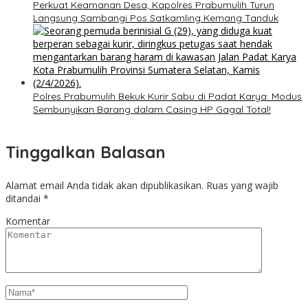
Perkuat Keamanan Desa, Kapolres Prabumulih Turun
Langsung Sambangi Pos Satkamling Kemang Tanduk
Polres Prabumulih Bekuk Kurir Sabu di Padat Karya: Modus
Sembunyikan Barang dalam Casing HP Gagal Total!
Tinggalkan Balasan
Alamat email Anda tidak akan dipublikasikan.
Ruas yang wajib
ditandai
*
Komentar