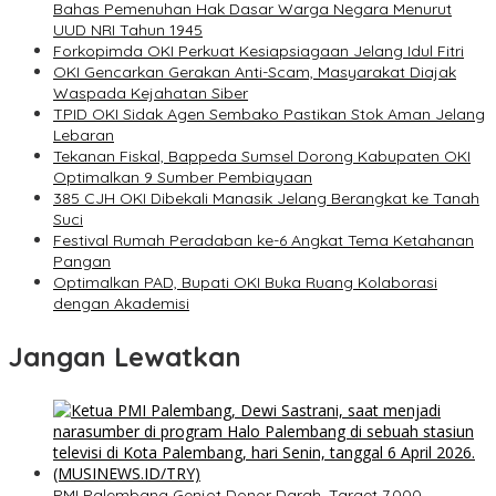
Bahas Pemenuhan Hak Dasar Warga Negara Menurut
UUD NRI Tahun 1945
Forkopimda OKI Perkuat Kesiapsiagaan Jelang Idul Fitri
OKI Gencarkan Gerakan Anti-Scam, Masyarakat Diajak
Waspada Kejahatan Siber
TPID OKI Sidak Agen Sembako Pastikan Stok Aman Jelang
Lebaran
Tekanan Fiskal, Bappeda Sumsel Dorong Kabupaten OKI
Optimalkan 9 Sumber Pembiayaan
385 CJH OKI Dibekali Manasik Jelang Berangkat ke Tanah
Suci
Festival Rumah Peradaban ke-6 Angkat Tema Ketahanan
Pangan
Optimalkan PAD, Bupati OKI Buka Ruang Kolaborasi
dengan Akademisi
Jangan Lewatkan
PMI Palembang Genjot Donor Darah, Target 7.000