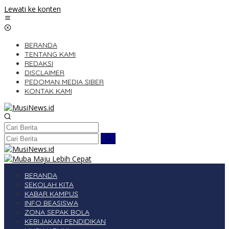
Lewati ke konten
BERANDA
TENTANG KAMI
REDAKSI
DISCLAIMER
PEDOMAN MEDIA SIBER
KONTAK KAMI
BERANDA
SEKOLAH KITA
KABAR KAMPUS
INFO BEASISWA
ZONA SEPAK BOLA
KEBIJAKAN PENDIDIKAN