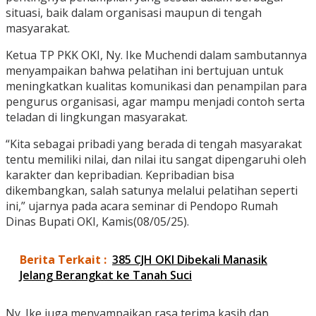
situasi, baik dalam organisasi maupun di tengah
masyarakat.
Ketua TP PKK OKI, Ny. Ike Muchendi dalam sambutannya
menyampaikan bahwa pelatihan ini bertujuan untuk
meningkatkan kualitas komunikasi dan penampilan para
pengurus organisasi, agar mampu menjadi contoh serta
teladan di lingkungan masyarakat.
“Kita sebagai pribadi yang berada di tengah masyarakat
tentu memiliki nilai, dan nilai itu sangat dipengaruhi oleh
karakter dan kepribadian. Kepribadian bisa
dikembangkan, salah satunya melalui pelatihan seperti
ini,” ujarnya pada acara seminar di Pendopo Rumah
Dinas Bupati OKI, Kamis(08/05/25).
Berita Terkait :
385 CJH OKI Dibekali Manasik
Jelang Berangkat ke Tanah Suci
Ny. Ike juga menyampaikan rasa terima kasih dan