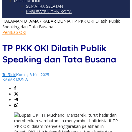
MUSI HARI INI
SUMATRA SELATAN
KABUPATEN DAN KOTA
HALAMAN UTAMA
/
KABAR DUNIA
TP PKK OKI Dilatih Publik
Speaking dan Tata Busana
Pemkab OKI
TP PKK OKI Dilatih Publik
Speaking dan Tata Busana
Tri Ricki
Kamis, 8 Mei 2025
KABAR DUNIA
Bupati OKI, H. Muchendi Mahzareki, turut hadir dan