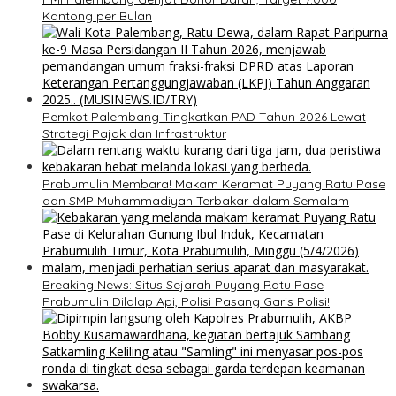
Kantong per Bulan
Pemkot Palembang Tingkatkan PAD Tahun 2026 Lewat
Strategi Pajak dan Infrastruktur
Prabumulih Membara! Makam Keramat Puyang Ratu Pase
dan SMP Muhammadiyah Terbakar dalam Semalam
Breaking News: Situs Sejarah Puyang Ratu Pase
Prabumulih Dilalap Api, Polisi Pasang Garis Polisi!