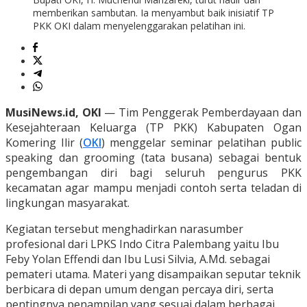
memberikan sambutan. Ia menyambut baik inisiatif TP
PKK OKI dalam menyelenggarakan pelatihan ini.
MusiNews.id, OKI
— Tim Penggerak Pemberdayaan dan
Kesejahteraan Keluarga (TP PKK) Kabupaten Ogan
Komering Ilir (
OKI
) menggelar seminar pelatihan public
speaking dan grooming (tata busana) sebagai bentuk
pengembangan diri bagi seluruh pengurus PKK
kecamatan agar mampu menjadi contoh serta teladan di
lingkungan masyarakat.
Kegiatan tersebut menghadirkan narasumber
profesional dari LPKS Indo Citra Palembang yaitu Ibu
Feby Yolan Effendi dan Ibu Lusi Silvia, A.Md. sebagai
pemateri utama. Materi yang disampaikan seputar teknik
berbicara di depan umum dengan percaya diri, serta
pentingnya penampilan yang sesuai dalam berbagai