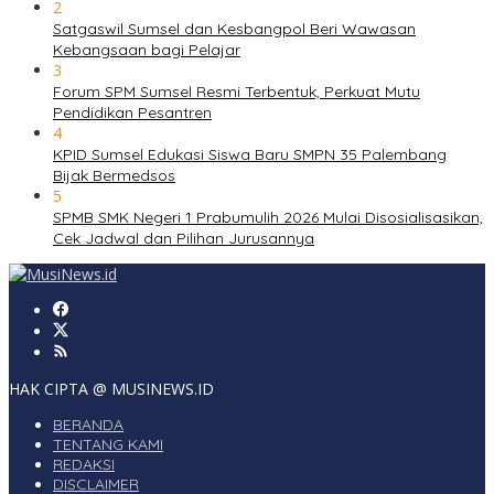
2
Satgaswil Sumsel dan Kesbangpol Beri Wawasan
Kebangsaan bagi Pelajar
3
Forum SPM Sumsel Resmi Terbentuk, Perkuat Mutu
Pendidikan Pesantren
4
KPID Sumsel Edukasi Siswa Baru SMPN 35 Palembang
Bijak Bermedsos
5
SPMB SMK Negeri 1 Prabumulih 2026 Mulai Disosialisasikan,
Cek Jadwal dan Pilihan Jurusannya
HAK CIPTA @ MUSINEWS.ID
BERANDA
TENTANG KAMI
REDAKSI
DISCLAIMER