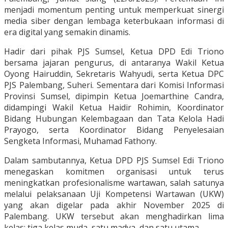
menjadi momentum penting untuk memperkuat sinergi
media siber dengan lembaga keterbukaan informasi di
era digital yang semakin dinamis.
Hadir dari pihak PJS Sumsel, Ketua DPD Edi Triono
bersama jajaran pengurus, di antaranya Wakil Ketua
Oyong Hairuddin, Sekretaris Wahyudi, serta Ketua DPC
PJS Palembang, Suheri. Sementara dari Komisi Informasi
Provinsi Sumsel, dipimpin Ketua Joemarthine Candra,
didampingi Wakil Ketua Haidir Rohimin, Koordinator
Bidang Hubungan Kelembagaan dan Tata Kelola Hadi
Prayogo, serta Koordinator Bidang Penyelesaian
Sengketa Informasi, Muhamad Fathony.
Dalam sambutannya, Ketua DPD PJS Sumsel Edi Triono
menegaskan komitmen organisasi untuk terus
meningkatkan profesionalisme wartawan, salah satunya
melalui pelaksanaan Uji Kompetensi Wartawan (UKW)
yang akan digelar pada akhir November 2025 di
Palembang. UKW tersebut akan menghadirkan lima
kelas: tiga kelas muda, satu madya, dan satu utama.