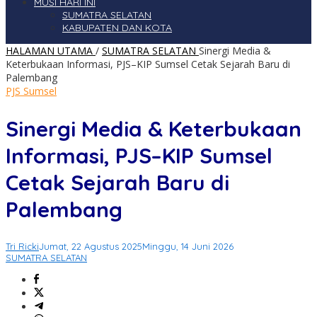
MUSI HARI INI
SUMATRA SELATAN
KABUPATEN DAN KOTA
HALAMAN UTAMA
/
SUMATRA SELATAN
Sinergi Media &
Keterbukaan Informasi, PJS–KIP Sumsel Cetak Sejarah Baru di
Palembang
PJS Sumsel
Sinergi Media & Keterbukaan
Informasi, PJS–KIP Sumsel
Cetak Sejarah Baru di
Palembang
Tri Ricki
Jumat, 22 Agustus 2025
Minggu, 14 Juni 2026
SUMATRA SELATAN