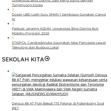
Universitas Bina Darma Jalin Kerja Sama dengan
Tongmyong Korea
3
Dosen UBD Latih Guru SMAN 1 Sembawa Gunakan Canva
AI
4
Perkuat Jejaring ASEAN, Universitas Bina Darma Ikuti
Mobility Program 2026
5
STISIPOL Candradimuka Gaungkan Nilai Pancasila Lewat
Teknologi dan Budaya Lokal
SEKOLAH KITA
1
Densus 88 AT Polri Bekali 775 Pelajar di Palembang Soal
IRET