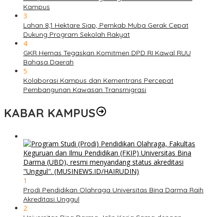
Kampus
3
Lahan 8,1 Hektare Siap, Pemkab Muba Gerak Cepat
Dukung Program Sekolah Rakyat
4
GKR Hemas Tegaskan Komitmen DPD RI Kawal RUU
Bahasa Daerah
5
Kolaborasi Kampus dan Kementrans Percepat
Pembangunan Kawasan Transmigrasi
KABAR KAMPUS
1
Prodi Pendidikan Olahraga Universitas Bina Darma Raih
Akreditasi Unggul
2