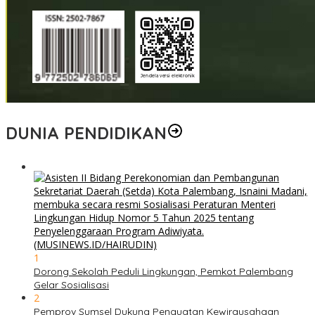
DUNIA PENDIDIKAN
1
Dorong Sekolah Peduli Lingkungan, Pemkot Palembang
Gelar Sosialisasi
2
Pemprov Sumsel Dukung Penguatan Kewirausahaan