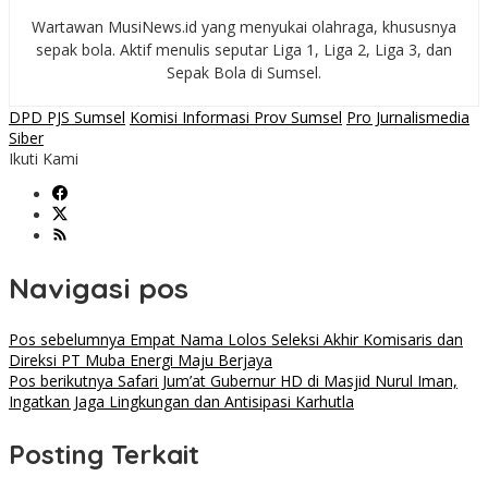
Wartawan MusiNews.id yang menyukai olahraga, khususnya
sepak bola. Aktif menulis seputar Liga 1, Liga 2, Liga 3, dan
Sepak Bola di Sumsel.
DPD PJS Sumsel
Komisi Informasi Prov Sumsel
Pro Jurnalismedia
Siber
Ikuti Kami
Navigasi pos
Pos sebelumnya
Empat Nama Lolos Seleksi Akhir Komisaris dan
Direksi PT Muba Energi Maju Berjaya
Pos berikutnya
Safari Jum’at Gubernur HD di Masjid Nurul Iman,
Ingatkan Jaga Lingkungan dan Antisipasi Karhutla
Posting Terkait