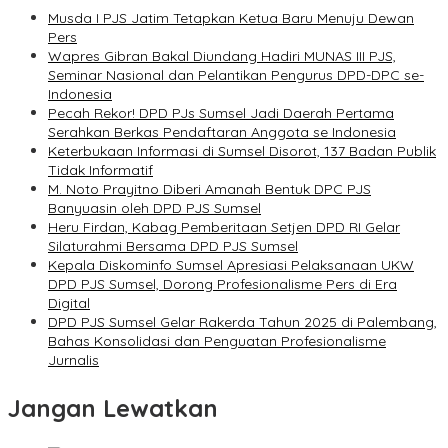
Musda I PJS Jatim Tetapkan Ketua Baru Menuju Dewan
Pers
Wapres Gibran Bakal Diundang Hadiri MUNAS III PJS,
Seminar Nasional dan Pelantikan Pengurus DPD-DPC se-
Indonesia
Pecah Rekor! DPD PJs Sumsel Jadi Daerah Pertama
Serahkan Berkas Pendaftaran Anggota se Indonesia
Keterbukaan Informasi di Sumsel Disorot, 137 Badan Publik
Tidak Informatif
M. Noto Prayitno Diberi Amanah Bentuk DPC PJS
Banyuasin oleh DPD PJS Sumsel
Heru Firdan, Kabag Pemberitaan Setjen DPD RI Gelar
Silaturahmi Bersama DPD PJS Sumsel
Kepala Diskominfo Sumsel Apresiasi Pelaksanaan UKW
DPD PJS Sumsel, Dorong Profesionalisme Pers di Era
Digital
DPD PJS Sumsel Gelar Rakerda Tahun 2025 di Palembang,
Bahas Konsolidasi dan Penguatan Profesionalisme
Jurnalis
Jangan Lewatkan