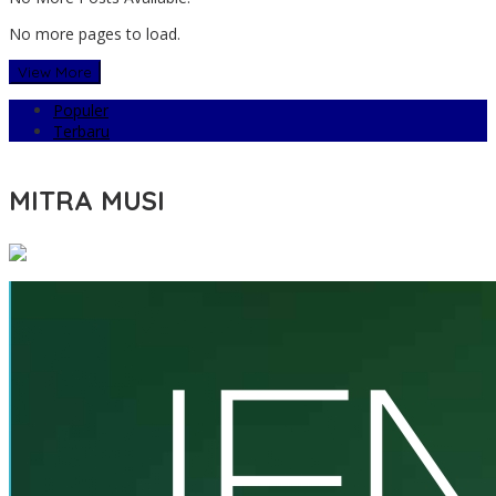
No more pages to load.
View More
Populer
Terbaru
MITRA MUSI