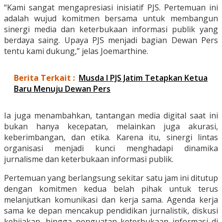
“Kami sangat mengapresiasi inisiatif PJS. Pertemuan ini
adalah wujud komitmen bersama untuk membangun
sinergi media dan keterbukaan informasi publik yang
berdaya saing. Upaya PJS menjadi bagian Dewan Pers
tentu kami dukung,” jelas Joemarthine.
Berita Terkait :
Musda I PJS Jatim Tetapkan Ketua
Baru Menuju Dewan Pers
Ia juga menambahkan, tantangan media digital saat ini
bukan hanya kecepatan, melainkan juga akurasi,
keberimbangan, dan etika. Karena itu, sinergi lintas
organisasi menjadi kunci menghadapi dinamika
jurnalisme dan keterbukaan informasi publik.
Pertemuan yang berlangsung sekitar satu jam ini ditutup
dengan komitmen kedua belah pihak untuk terus
melanjutkan komunikasi dan kerja sama. Agenda kerja
sama ke depan mencakup pendidikan jurnalistik, diskusi
kebijakan, hingga penguatan keterbukaan informasi di