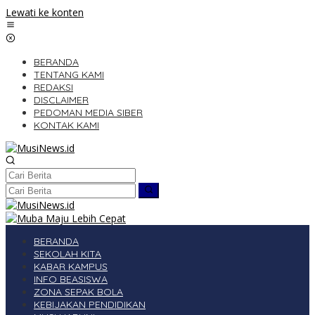
Lewati ke konten
BERANDA
TENTANG KAMI
REDAKSI
DISCLAIMER
PEDOMAN MEDIA SIBER
KONTAK KAMI
BERANDA
SEKOLAH KITA
KABAR KAMPUS
INFO BEASISWA
ZONA SEPAK BOLA
KEBIJAKAN PENDIDIKAN