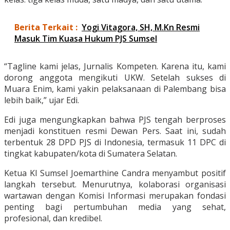
Berita Terkait :
Yogi Vitagora, SH, M.Kn Resmi
Masuk Tim Kuasa Hukum PJS Sumsel
“Tagline kami jelas, Jurnalis Kompeten. Karena itu, kami
dorong anggota mengikuti UKW. Setelah sukses di
Muara Enim, kami yakin pelaksanaan di Palembang bisa
lebih baik,” ujar Edi.
Edi juga mengungkapkan bahwa PJS tengah berproses
menjadi konstituen resmi Dewan Pers. Saat ini, sudah
terbentuk 28 DPD PJS di Indonesia, termasuk 11 DPC di
tingkat kabupaten/kota di Sumatera Selatan.
Ketua KI Sumsel Joemarthine Candra menyambut positif
langkah tersebut. Menurutnya, kolaborasi organisasi
wartawan dengan Komisi Informasi merupakan fondasi
penting bagi pertumbuhan media yang sehat,
profesional, dan kredibel.