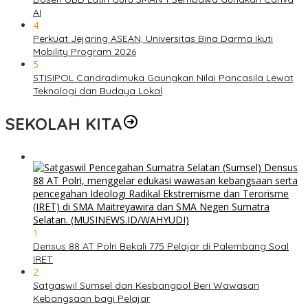
AI
4
Perkuat Jejaring ASEAN, Universitas Bina Darma Ikuti
Mobility Program 2026
5
STISIPOL Candradimuka Gaungkan Nilai Pancasila Lewat
Teknologi dan Budaya Lokal
SEKOLAH KITA
1
Densus 88 AT Polri Bekali 775 Pelajar di Palembang Soal
IRET
2
Satgaswil Sumsel dan Kesbangpol Beri Wawasan
Kebangsaan bagi Pelajar