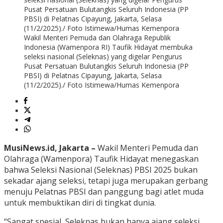
Wakil Menteri Pemuda dan Olahraga Republik
Indonesia (Wamenpora RI) Taufik Hidayat membuka
seleksi nasional (Seleknas) yang digelar Pengurus
Pusat Persatuan Bulutangkis Seluruh Indonesia (PP
PBSI) di Pelatnas Cipayung, Jakarta, Selasa
(11/2/2025)./ Foto Istimewa/Humas Kemenpora
MusiNews.id, Jakarta –
Wakil Menteri Pemuda dan
Olahraga (Wamenpora) Taufik Hidayat menegaskan
bahwa Seleksi Nasional (Seleknas) PBSI 2025 bukan
sekadar ajang seleksi, tetapi juga merupakan gerbang
menuju Pelatnas PBSI dan panggung bagi atlet muda
untuk membuktikan diri di tingkat dunia.
“Sangat spesial, Seleknas bukan hanya ajang seleksi,