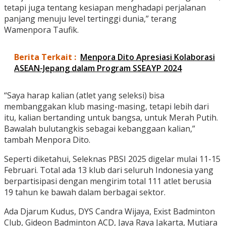
tetapi juga tentang kesiapan menghadapi perjalanan
panjang menuju level tertinggi dunia,” terang
Wamenpora Taufik.
Berita Terkait :
Menpora Dito Apresiasi Kolaborasi
ASEAN-Jepang dalam Program SSEAYP 2024
“Saya harap kalian (atlet yang seleksi) bisa
membanggakan klub masing-masing, tetapi lebih dari
itu, kalian bertanding untuk bangsa, untuk Merah Putih.
Bawalah bulutangkis sebagai kebanggaan kalian,”
tambah Menpora Dito.
Seperti diketahui, Seleknas PBSI 2025 digelar mulai 11-15
Februari. Total ada 13 klub dari seluruh Indonesia yang
berpartisipasi dengan mengirim total 111 atlet berusia
19 tahun ke bawah dalam berbagai sektor.
Ada Djarum Kudus, DYS Candra Wijaya, Exist Badminton
Club, Gideon Badminton ACD, Jaya Raya Jakarta, Mutiara