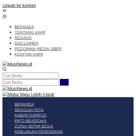
Lewati ke konten
BERANDA
TENTANG KAMI
REDAKSI
DISCLAIMER
PEDOMAN MEDIA SIBER
KONTAK KAMI
BERANDA
SEKOLAH KITA
KABAR KAMPUS
INFO BEASISWA
ZONA SEPAK BOLA
KEBIJAKAN PENDIDIKAN