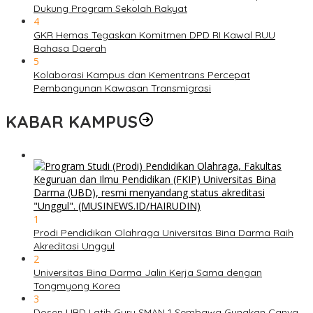
Dukung Program Sekolah Rakyat
4
GKR Hemas Tegaskan Komitmen DPD RI Kawal RUU
Bahasa Daerah
5
Kolaborasi Kampus dan Kementrans Percepat
Pembangunan Kawasan Transmigrasi
KABAR KAMPUS
1
Prodi Pendidikan Olahraga Universitas Bina Darma Raih
Akreditasi Unggul
2
Universitas Bina Darma Jalin Kerja Sama dengan
Tongmyong Korea
3
Dosen UBD Latih Guru SMAN 1 Sembawa Gunakan Canva