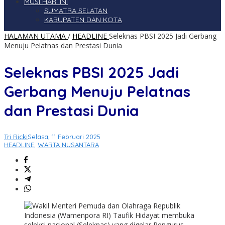
MUSI HARI INI
SUMATRA SELATAN
KABUPATEN DAN KOTA
HALAMAN UTAMA
/
HEADLINE
Seleknas PBSI 2025 Jadi Gerbang
Menuju Pelatnas dan Prestasi Dunia
Seleknas PBSI 2025 Jadi
Gerbang Menuju Pelatnas
dan Prestasi Dunia
Tri Ricki
Selasa, 11 Februari 2025
HEADLINE
,
WARTA NUSANTARA