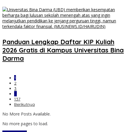
Panduan Lengkap Daftar KIP Kuliah
2026 Gratis di Kampus Universitas Bina
Darma
1
2
3
…
137
Berikutnya
No More Posts Available.
No more pages to load.