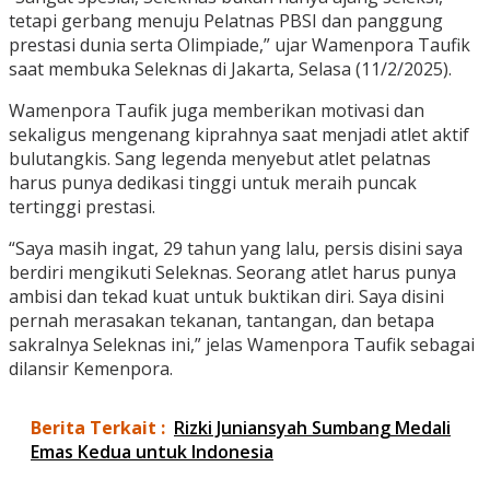
tetapi gerbang menuju Pelatnas PBSI dan panggung
prestasi dunia serta Olimpiade,” ujar Wamenpora Taufik
saat membuka Seleknas di Jakarta, Selasa (11/2/2025).
Wamenpora Taufik juga memberikan motivasi dan
sekaligus mengenang kiprahnya saat menjadi atlet aktif
bulutangkis. Sang legenda menyebut atlet pelatnas
harus punya dedikasi tinggi untuk meraih puncak
tertinggi prestasi.
“Saya masih ingat, 29 tahun yang lalu, persis disini saya
berdiri mengikuti Seleknas. Seorang atlet harus punya
ambisi dan tekad kuat untuk buktikan diri. Saya disini
pernah merasakan tekanan, tantangan, dan betapa
sakralnya Seleknas ini,” jelas Wamenpora Taufik sebagai
dilansir Kemenpora.
Berita Terkait :
Rizki Juniansyah Sumbang Medali
Emas Kedua untuk Indonesia