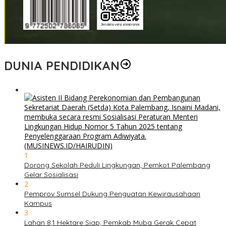
DUNIA PENDIDIKAN
1
Dorong Sekolah Peduli Lingkungan, Pemkot Palembang
Gelar Sosialisasi
2
Pemprov Sumsel Dukung Penguatan Kewirausahaan
Kampus
3
Lahan 8,1 Hektare Siap, Pemkab Muba Gerak Cepat