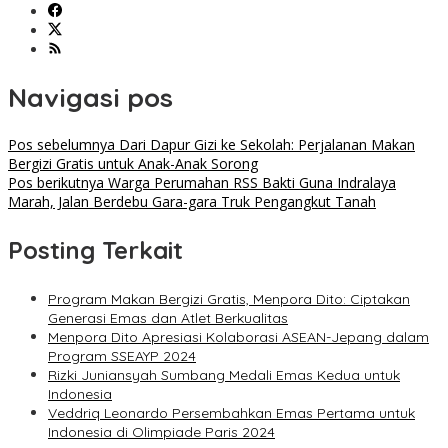
Navigasi pos
Pos sebelumnya
Dari Dapur Gizi ke Sekolah: Perjalanan Makan
Bergizi Gratis untuk Anak-Anak Sorong
Pos berikutnya
Warga Perumahan RSS Bakti Guna Indralaya
Marah, Jalan Berdebu Gara-gara Truk Pengangkut Tanah
Posting Terkait
Program Makan Bergizi Gratis, Menpora Dito: Ciptakan
Generasi Emas dan Atlet Berkualitas
Menpora Dito Apresiasi Kolaborasi ASEAN-Jepang dalam
Program SSEAYP 2024
Rizki Juniansyah Sumbang Medali Emas Kedua untuk
Indonesia
Veddriq Leonardo Persembahkan Emas Pertama untuk
Indonesia di Olimpiade Paris 2024