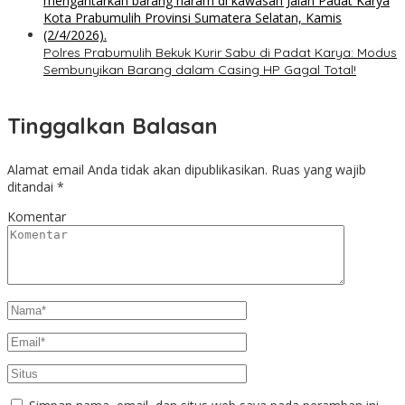
Polres Prabumulih Bekuk Kurir Sabu di Padat Karya: Modus
Sembunyikan Barang dalam Casing HP Gagal Total!
Tinggalkan Balasan
Alamat email Anda tidak akan dipublikasikan.
Ruas yang wajib
ditandai
*
Komentar