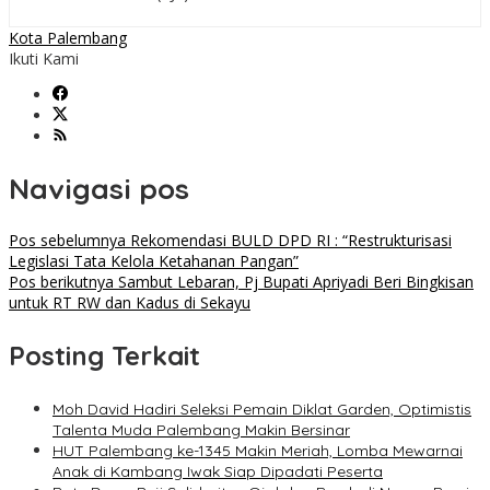
Kota Palembang
Ikuti Kami
Navigasi pos
Pos sebelumnya
Rekomendasi BULD DPD RI : “Restrukturisasi
Legislasi Tata Kelola Ketahanan Pangan”
Pos berikutnya
Sambut Lebaran, Pj Bupati Apriyadi Beri Bingkisan
untuk RT RW dan Kadus di Sekayu
Posting Terkait
Moh David Hadiri Seleksi Pemain Diklat Garden, Optimistis
Talenta Muda Palembang Makin Bersinar
HUT Palembang ke-1345 Makin Meriah, Lomba Mewarnai
Anak di Kambang Iwak Siap Dipadati Peserta