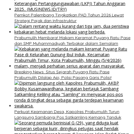
Pemkot Palembang Tingkatkan PAD Tahun 2026 Lewat
Strategi Pajak dan Infrastruktur
Prabumulih Membara! Makam Keramat Puyang Ratu Pase
dan SMP Muhammadiyah Terbakar dalam Semalam
Breaking News: Situs Sejarah Puyang Ratu Pase
Prabumulih Dilalap Api, Polisi Pasang Garis Polisi!
Perkuat Keamanan Desa, Kapolres Prabumulih Turun
Langsung Sambangi Pos Satkamling Kemang Tanduk