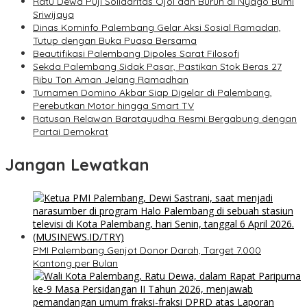
Ratu Dewa Puji Solidaritas Ojol dan Buruh di Nyago Bumi
Sriwijaya
Dinas Kominfo Palembang Gelar Aksi Sosial Ramadan,
Tutup dengan Buka Puasa Bersama
Beautifikasi Palembang Dipoles Sarat Filosofi
Sekda Palembang Sidak Pasar, Pastikan Stok Beras 27
Ribu Ton Aman Jelang Ramadhan
Turnamen Domino Akbar Siap Digelar di Palembang,
Perebutkan Motor hingga Smart TV
Ratusan Relawan Baratayudha Resmi Bergabung dengan
Partai Demokrat
Jangan Lewatkan
PMI Palembang Genjot Donor Darah, Target 7.000
Kantong per Bulan