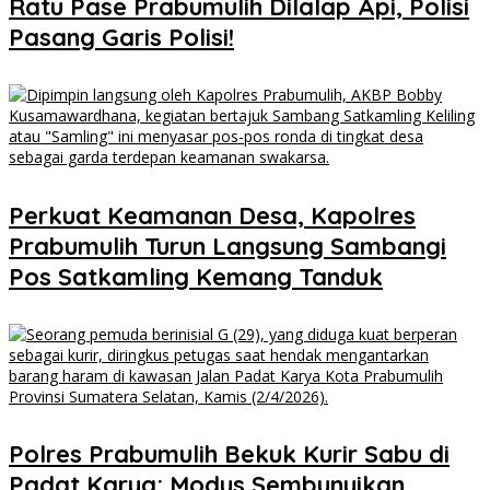
Ratu Pase Prabumulih Dilalap Api, Polisi
Pasang Garis Polisi!
Perkuat Keamanan Desa, Kapolres
Prabumulih Turun Langsung Sambangi
Pos Satkamling Kemang Tanduk
Polres Prabumulih Bekuk Kurir Sabu di
Padat Karya: Modus Sembunyikan