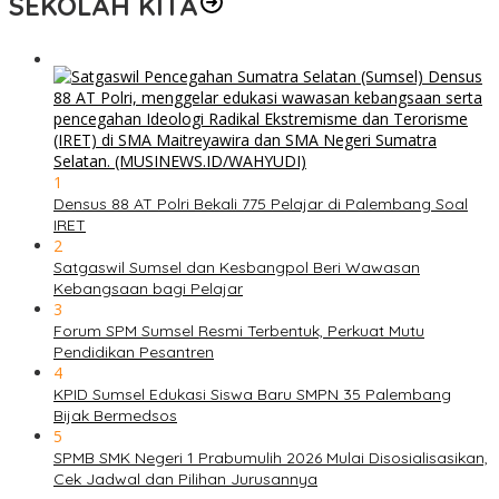
SEKOLAH KITA
1
Densus 88 AT Polri Bekali 775 Pelajar di Palembang Soal
IRET
2
Satgaswil Sumsel dan Kesbangpol Beri Wawasan
Kebangsaan bagi Pelajar
3
Forum SPM Sumsel Resmi Terbentuk, Perkuat Mutu
Pendidikan Pesantren
4
KPID Sumsel Edukasi Siswa Baru SMPN 35 Palembang
Bijak Bermedsos
5
SPMB SMK Negeri 1 Prabumulih 2026 Mulai Disosialisasikan,
Cek Jadwal dan Pilihan Jurusannya