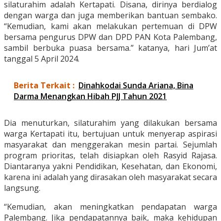
silaturahim adalah Kertapati. Disana, dirinya berdialog
dengan warga dan juga memberikan bantuan sembako.
“Kemudian, kami akan melakukan pertemuan di DPW
bersama pengurus DPW dan DPD PAN Kota Palembang,
sambil berbuka puasa bersama.” katanya, hari Jum’at
tanggal 5 April 2024.
Berita Terkait :
Dinahkodai Sunda Ariana, Bina
Darma Menangkan Hibah PJJ Tahun 2021
Dia menuturkan, silaturahim yang dilakukan bersama
warga Kertapati itu, bertujuan untuk menyerap aspirasi
masyarakat dan menggerakan mesin partai. Sejumlah
program prioritas, telah disiapkan oleh Rasyid Rajasa.
Diantaranya yakni Pendidikan, Kesehatan, dan Ekonomi,
karena ini adalah yang dirasakan oleh masyarakat secara
langsung.
“Kemudian, akan meningkatkan pendapatan warga
Palembang. Jika pendapatannya baik, maka kehidupan