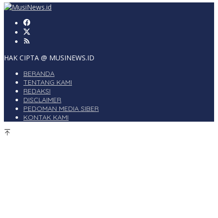
HAK CIPTA @ MUSINEWS.ID
BERANDA
TENTANG KAMI
REDAKSI
DISCLAIMER
PEDOMAN MEDIA SIBER
KONTAK KAMI