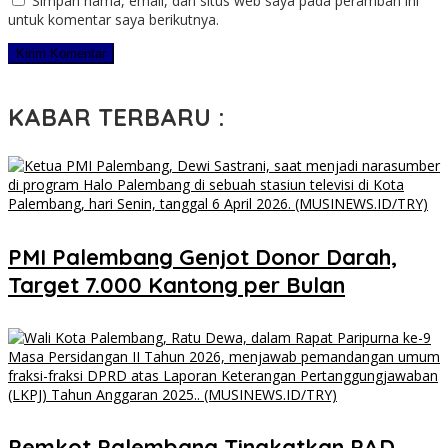
Simpan nama, email, dan situs web saya pada peramban ini
untuk komentar saya berikutnya.
KABAR TERBARU :
PMI Palembang Genjot Donor Darah,
Target 7.000 Kantong per Bulan
Pemkot Palembang Tingkatkan PAD