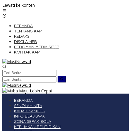
Lewati ke konten
BERANDA
TENTANG KAMI
REDAKSI
DISCLAIMER
PEDOMAN MEDIA SIBER
KONTAK KAMI
BERANDA
SEKOLAH KITA
KABAR KAMPUS
INFO BEASISWA
ZONA SEPAK BOLA
KEBIJAKAN PENDIDIKAN