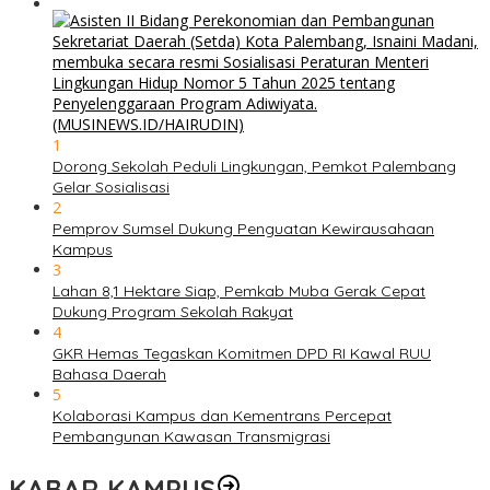
1
Dorong Sekolah Peduli Lingkungan, Pemkot Palembang
Gelar Sosialisasi
2
Pemprov Sumsel Dukung Penguatan Kewirausahaan
Kampus
3
Lahan 8,1 Hektare Siap, Pemkab Muba Gerak Cepat
Dukung Program Sekolah Rakyat
4
GKR Hemas Tegaskan Komitmen DPD RI Kawal RUU
Bahasa Daerah
5
Kolaborasi Kampus dan Kementrans Percepat
Pembangunan Kawasan Transmigrasi
KABAR KAMPUS