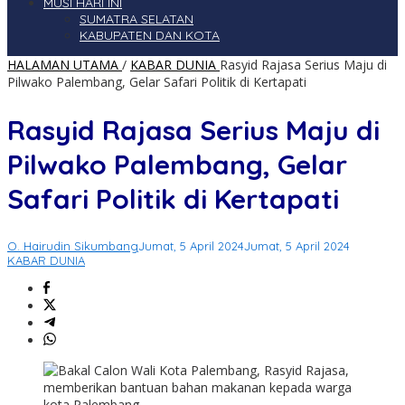
MUSI HARI INI
SUMATRA SELATAN
KABUPATEN DAN KOTA
HALAMAN UTAMA
/
KABAR DUNIA
Rasyid Rajasa Serius Maju di
Pilwako Palembang, Gelar Safari Politik di Kertapati
Rasyid Rajasa Serius Maju di
Pilwako Palembang, Gelar
Safari Politik di Kertapati
O. Hairudin Sikumbang
Jumat, 5 April 2024
Jumat, 5 April 2024
KABAR DUNIA