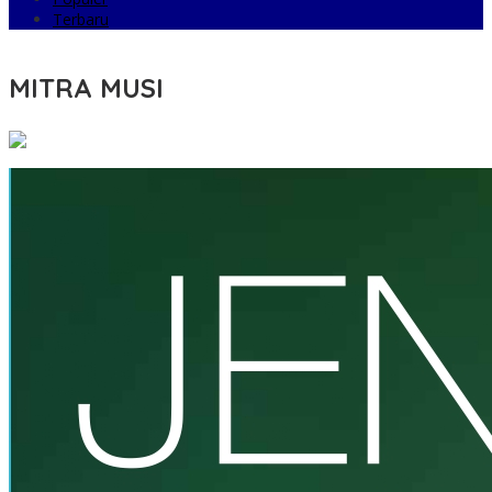
Terbaru
MITRA MUSI