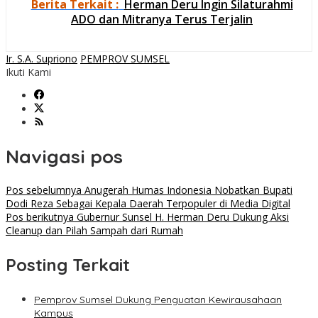
Berita Terkait :
Herman Deru Ingin Silaturahmi
ADO dan Mitranya Terus Terjalin
Ir. S.A. Supriono
PEMPROV SUMSEL
Ikuti Kami
Navigasi pos
Pos sebelumnya
Anugerah Humas Indonesia Nobatkan Bupati
Dodi Reza Sebagai Kepala Daerah Terpopuler di Media Digital
Pos berikutnya
Gubernur Sunsel H. Herman Deru Dukung Aksi
Cleanup dan Pilah Sampah dari Rumah
Posting Terkait
Pemprov Sumsel Dukung Penguatan Kewirausahaan
Kampus