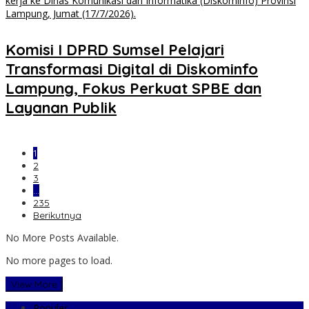
Komisi I DPRD Sumsel Pelajari
Transformasi Digital di Diskominfo
Lampung, Fokus Perkuat SPBE dan
Layanan Publik
1
2
3
…
235
Berikutnya
No More Posts Available.
No more pages to load.
View More
Populer