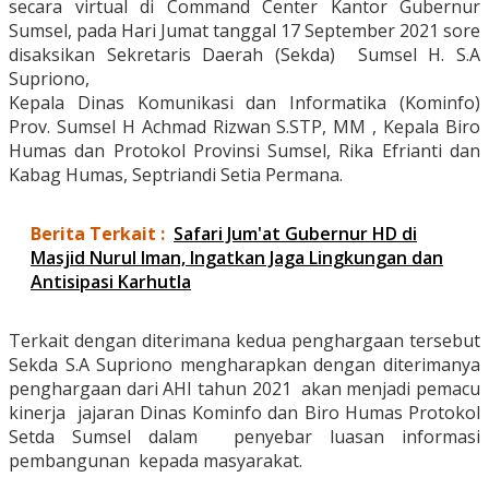
secara virtual di Command Center Kantor Gubernur
Sumsel, pada Hari Jumat tanggal 17 September 2021 sore
disaksikan Sekretaris Daerah (Sekda) Sumsel H. S.A
Supriono,
Kepala Dinas Komunikasi dan Informatika (Kominfo)
Prov. Sumsel H Achmad Rizwan S.STP, MM , Kepala Biro
Humas dan Protokol Provinsi Sumsel, Rika Efrianti dan
Kabag Humas, Septriandi Setia Permana.
Berita Terkait :
Safari Jum'at Gubernur HD di
Masjid Nurul Iman, Ingatkan Jaga Lingkungan dan
Antisipasi Karhutla
Terkait dengan diterimana kedua penghargaan tersebut
Sekda S.A Supriono mengharapkan dengan diterimanya
penghargaan dari AHI tahun 2021 akan menjadi pemacu
kinerja jajaran Dinas Kominfo dan Biro Humas Protokol
Setda Sumsel dalam penyebar luasan informasi
pembangunan kepada masyarakat.