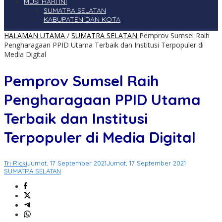
MUSI HARI INI
SUMATRA SELATAN
KABUPATEN DAN KOTA
HALAMAN UTAMA
/
SUMATRA SELATAN
Pemprov Sumsel Raih
Pengharagaan PPID Utama Terbaik dan Institusi Terpopuler di
Media Digital
Pemprov Sumsel Raih
Pengharagaan PPID Utama
Terbaik dan Institusi
Terpopuler di Media Digital
Tri Ricki
Jumat, 17 September 2021
Jumat, 17 September 2021
SUMATRA SELATAN