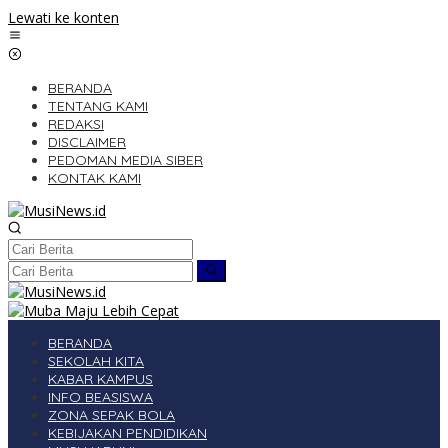
Lewati ke konten
BERANDA
TENTANG KAMI
REDAKSI
DISCLAIMER
PEDOMAN MEDIA SIBER
KONTAK KAMI
BERANDA
SEKOLAH KITA
KABAR KAMPUS
INFO BEASISWA
ZONA SEPAK BOLA
KEBIJAKAN PENDIDIKAN