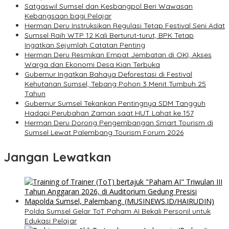
Satgaswil Sumsel dan Kesbangpol Beri Wawasan
Kebangsaan bagi Pelajar
Herman Deru Instruksikan Regulasi Tetap Festival Seni Adat
Sumsel Raih WTP 12 Kali Berturut-turut, BPK Tetap
Ingatkan Sejumlah Catatan Penting
Herman Deru Resmikan Empat Jembatan di OKI, Akses
Warga dan Ekonomi Desa Kian Terbuka
Gubernur Ingatkan Bahaya Deforestasi di Festival
Kehutanan Sumsel, Tebang Pohon 3 Menit Tumbuh 25
Tahun
Gubernur Sumsel Tekankan Pentingnya SDM Tangguh
Hadapi Perubahan Zaman saat HUT Lahat ke 157
Herman Deru Dorong Pengembangan Smart Tourism di
Sumsel Lewat Palembang Tourism Forum 2026
Jangan Lewatkan
Polda Sumsel Gelar ToT Paham AI Bekali Personil untuk
Edukasi Pelajar