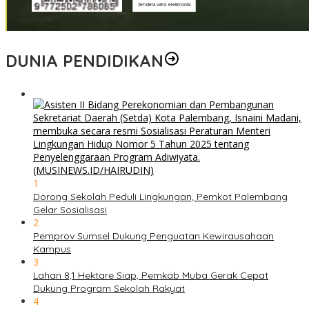
DUNIA PENDIDIKAN
1
Dorong Sekolah Peduli Lingkungan, Pemkot Palembang
Gelar Sosialisasi
2
Pemprov Sumsel Dukung Penguatan Kewirausahaan
Kampus
3
Lahan 8,1 Hektare Siap, Pemkab Muba Gerak Cepat
Dukung Program Sekolah Rakyat
4