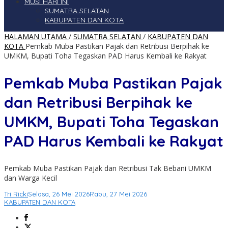
MUSI HARI INI
SUMATRA SELATAN
KABUPATEN DAN KOTA
HALAMAN UTAMA
/
SUMATRA SELATAN
/
KABUPATEN DAN
KOTA
Pemkab Muba Pastikan Pajak dan Retribusi Berpihak ke
UMKM, Bupati Toha Tegaskan PAD Harus Kembali ke Rakyat
Pemkab Muba Pastikan Pajak
dan Retribusi Berpihak ke
UMKM, Bupati Toha Tegaskan
PAD Harus Kembali ke Rakyat
Pemkab Muba Pastikan Pajak dan Retribusi Tak Bebani UMKM
dan Warga Kecil
Tri Ricki
Selasa, 26 Mei 2026
Rabu, 27 Mei 2026
KABUPATEN DAN KOTA