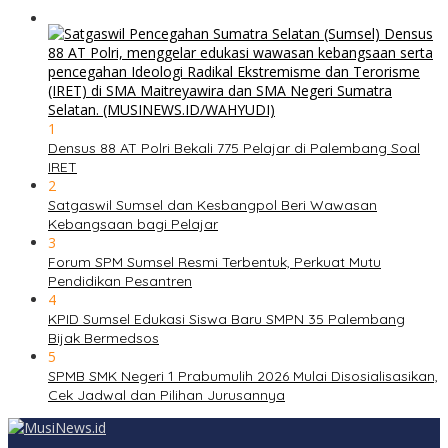
1
Densus 88 AT Polri Bekali 775 Pelajar di Palembang Soal
IRET
2
Satgaswil Sumsel dan Kesbangpol Beri Wawasan
Kebangsaan bagi Pelajar
3
Forum SPM Sumsel Resmi Terbentuk, Perkuat Mutu
Pendidikan Pesantren
4
KPID Sumsel Edukasi Siswa Baru SMPN 35 Palembang
Bijak Bermedsos
5
SPMB SMK Negeri 1 Prabumulih 2026 Mulai Disosialisasikan,
Cek Jadwal dan Pilihan Jurusannya