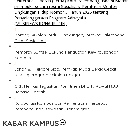
1
Dorong Sekolah Peduli Lingkungan, Pemkot Palembang
Gelar Sosialisasi
2
Pemprov Sumsel Dukung Penguatan Kewirausahaan
Kampus
3
Lahan 8,1 Hektare Siap, Pemkab Muba Gerak Cepat
Dukung Program Sekolah Rakyat
4
GKR Hemas Tegaskan Komitmen DPD RI Kawal RUU
Bahasa Daerah
5
Kolaborasi Kampus dan Kementrans Percepat
Pembangunan Kawasan Transmigrasi
KABAR KAMPUS