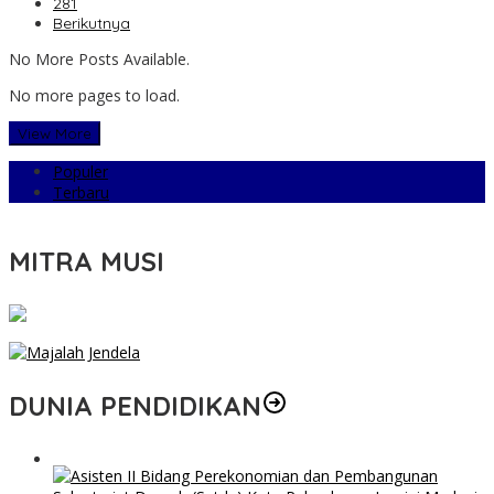
281
Berikutnya
No More Posts Available.
No more pages to load.
View More
Populer
Terbaru
MITRA MUSI
DUNIA PENDIDIKAN