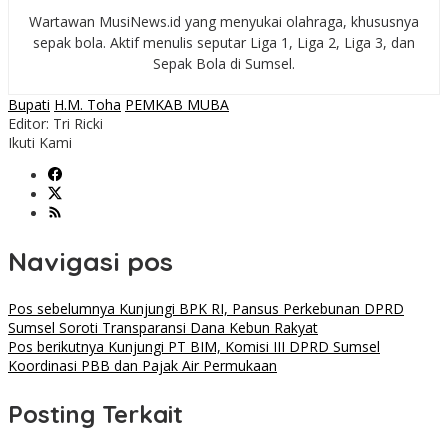
Wartawan MusiNews.id yang menyukai olahraga, khususnya
sepak bola. Aktif menulis seputar Liga 1, Liga 2, Liga 3, dan
Sepak Bola di Sumsel.
Bupati
H.M. Toha
PEMKAB MUBA
Editor: Tri Ricki
Ikuti Kami
Navigasi pos
Pos sebelumnya
Kunjungi BPK RI, Pansus Perkebunan DPRD
Sumsel Soroti Transparansi Dana Kebun Rakyat
Pos berikutnya
Kunjungi PT BIM, Komisi III DPRD Sumsel
Koordinasi PBB dan Pajak Air Permukaan
Posting Terkait