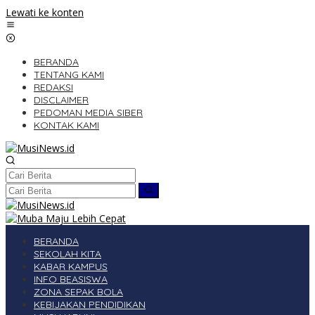
Lewati ke konten
BERANDA
TENTANG KAMI
REDAKSI
DISCLAIMER
PEDOMAN MEDIA SIBER
KONTAK KAMI
BERANDA
SEKOLAH KITA
KABAR KAMPUS
INFO BEASISWA
ZONA SEPAK BOLA
KEBIJAKAN PENDIDIKAN