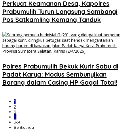
Perkuat Keamanan Desa, Kapolres
Prabumulih Turun Langsung Sambangi
Pos Satkamling Kemang Tanduk
Polres Prabumulih Bekuk Kurir Sabu di
Padat Karya: Modus Sembunyikan
Barang dalam Casing HP Gagal Total!
1
2
3
…
364
Berikutnya