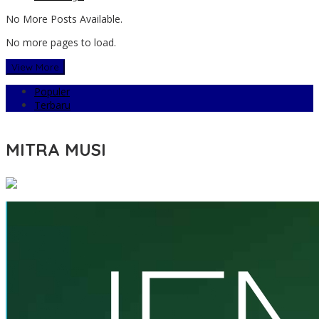
No More Posts Available.
No more pages to load.
View More
Populer
Terbaru
MITRA MUSI