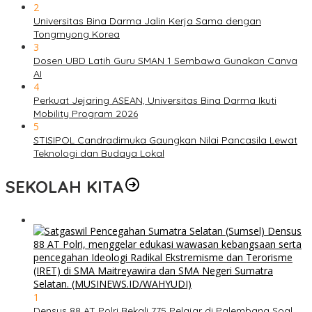
2
Universitas Bina Darma Jalin Kerja Sama dengan
Tongmyong Korea
3
Dosen UBD Latih Guru SMAN 1 Sembawa Gunakan Canva
AI
4
Perkuat Jejaring ASEAN, Universitas Bina Darma Ikuti
Mobility Program 2026
5
STISIPOL Candradimuka Gaungkan Nilai Pancasila Lewat
Teknologi dan Budaya Lokal
SEKOLAH KITA
1
Densus 88 AT Polri Bekali 775 Pelajar di Palembang Soal