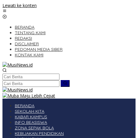
Lewati ke konten
BERANDA
TENTANG KAMI
REDAKSI
DISCLAIMER
PEDOMAN MEDIA SIBER
KONTAK KAMI
BERANDA
SEKOLAH KITA
KABAR KAMPUS
INFO BEASISWA
ZONA SEPAK BOLA
KEBIJAKAN PENDIDIKAN