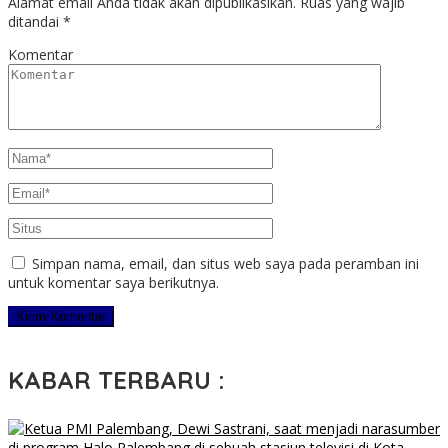
Alamat email Anda tidak akan dipublikasikan.
Ruas yang wajib
ditandai
*
Komentar
Simpan nama, email, dan situs web saya pada peramban ini
untuk komentar saya berikutnya.
KABAR TERBARU :