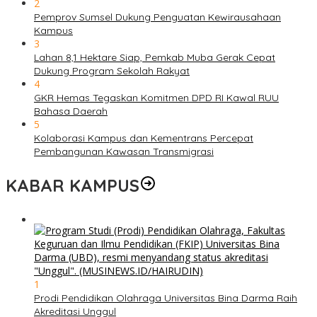
2
Pemprov Sumsel Dukung Penguatan Kewirausahaan
Kampus
3
Lahan 8,1 Hektare Siap, Pemkab Muba Gerak Cepat
Dukung Program Sekolah Rakyat
4
GKR Hemas Tegaskan Komitmen DPD RI Kawal RUU
Bahasa Daerah
5
Kolaborasi Kampus dan Kementrans Percepat
Pembangunan Kawasan Transmigrasi
KABAR KAMPUS
1
Prodi Pendidikan Olahraga Universitas Bina Darma Raih
Akreditasi Unggul