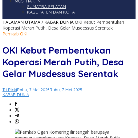
MUSI HARI INI
SUMATRA SELATAN
KABUPATEN DAN KOTA
HALAMAN UTAMA
/
KABAR DUNIA
OKI Kebut Pembentukan
Koperasi Merah Putih, Desa Gelar Musdessus Serentak
Pemkab OKI
OKI Kebut Pembentukan
Koperasi Merah Putih, Desa
Gelar Musdessus Serentak
Tri Ricki
Rabu, 7 Mei 2025
Rabu, 7 Mei 2025
KABAR DUNIA