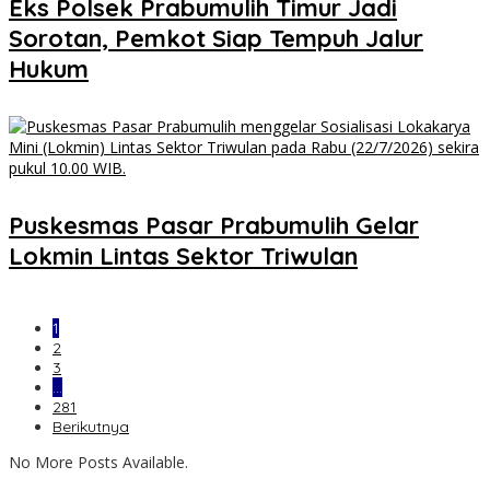
Eks Polsek Prabumulih Timur Jadi
Sorotan, Pemkot Siap Tempuh Jalur
Hukum
Puskesmas Pasar Prabumulih Gelar
Lokmin Lintas Sektor Triwulan
1
2
3
…
281
Berikutnya
No More Posts Available.