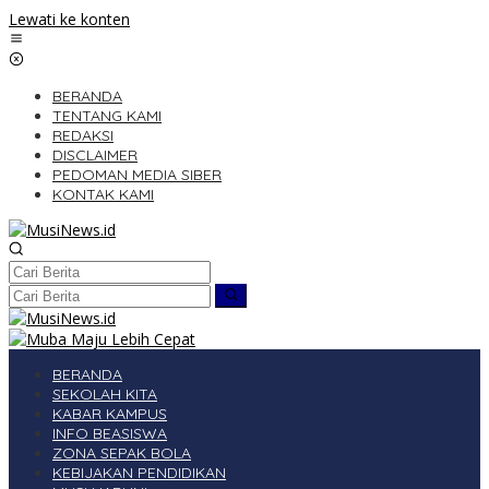
Lewati ke konten
BERANDA
TENTANG KAMI
REDAKSI
DISCLAIMER
PEDOMAN MEDIA SIBER
KONTAK KAMI
BERANDA
SEKOLAH KITA
KABAR KAMPUS
INFO BEASISWA
ZONA SEPAK BOLA
KEBIJAKAN PENDIDIKAN