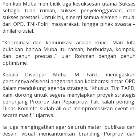
Pemkab Muba membidik tiga kesuksesan utama: Sukses
sebagai tuan rumah, sukses penyelenggaraan, dan
sukses prestasi. Untuk itu, sinergi semua elemen – mulai
dari OPD, TNI-Polri, masyarakat, hingga pihak swasta –
dinilai krusial.
“Koordinasi dan komunikasi adalah kunci. Mari kita
buktikan bahwa Muba itu ramah, berbudaya, kompak,
dan penuh prestasi,” ujar Rohman dengan penuh
optimisme.
Kepala Dispopar Muba, M. Fariz, menegaskan
pentingnya efisiensi anggaran dan kolaborasi antar-OPD
dalam mendukung agenda strategis. “Khusus Tim TAPD,
kami dorong untuk segera menyiapkan proyek strategis
penunjang Proprov dan Peparprov. Tak kalah penting,
Dinas Kominfo sudah all-out mempromosikan event ini
secara masif,” ujarnya.
Ia juga mengingatkan agar seluruh materi publikasi dan
desain visual mencantumkan branding Porprov dan