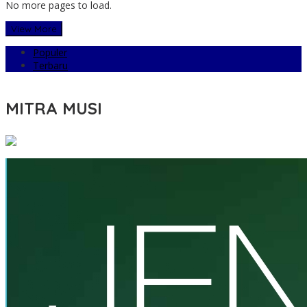
No more pages to load.
View More
Populer
Terbaru
MITRA MUSI