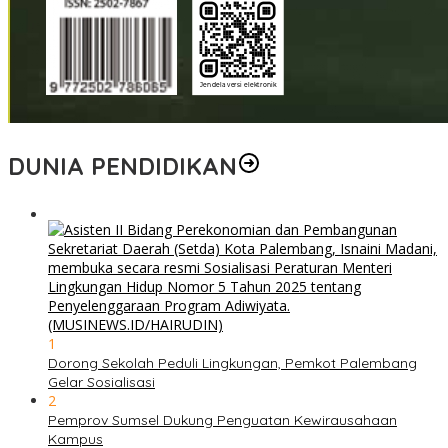
DUNIA PENDIDIKAN
1
Dorong Sekolah Peduli Lingkungan, Pemkot Palembang
Gelar Sosialisasi
2
Pemprov Sumsel Dukung Penguatan Kewirausahaan
Kampus