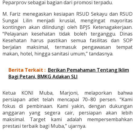
Peparprov sebagai bagian dari promosi terpadu.
M. Fariz menegaskan kesiapan RSUD Sekayu dan RSUD
Sungai Lilin menjadi krusial, mengingat mayoritas
kontingen akan dilindungi oleh BPJS Ketenagakerjaan.
“Pelayanan kesehatan tidak boleh terganggu. Dinas
Kesehatan harus pastikan semua fasilitas dan SOP
berjalan maksimal, termasuk pengawasan tempat
makan, hotel, hingga sanitasi umum,” tandasnya.
Berita Terkait :
Berikan Pemahaman Tentang Iklim
Bagi Petani, BMKG Adakan SLI
Ketua KONI Muba, Marjoni, melaporkan bahwa
persiapan atlet telah mencapai 70–80 persen. “Kami
fokus di pembinaan. Kami yakin, dengan dukungan
anggaran yang segera cair, persiapan akan lebih
maksimal. Target kami adalah mempersembahkan
prestasi terbaik bagi Muba,” ujarnya.