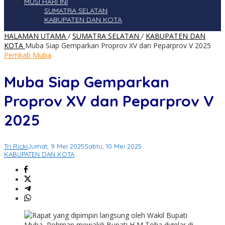
MUSI HARI INI
SUMATRA SELATAN
KABUPATEN DAN KOTA
HALAMAN UTAMA
/
SUMATRA SELATAN
/
KABUPATEN DAN
KOTA
Muba Siap Gemparkan Proprov XV dan Peparprov V 2025
Pemkab Muba
Muba Siap Gemparkan
Proprov XV dan Peparprov V
2025
Tri Ricki
Jumat, 9 Mei 2025
Sabtu, 10 Mei 2025
KABUPATEN DAN KOTA