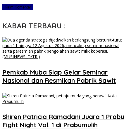
KABAR TERBARU :
Pemkab Muba Siap Gelar Seminar
Nasional dan Resmikan Pabrik Sawit
Shiren Patricia Ramadani Juara 1 Prabu
Fight Night Vol. 1 di Prabumulih