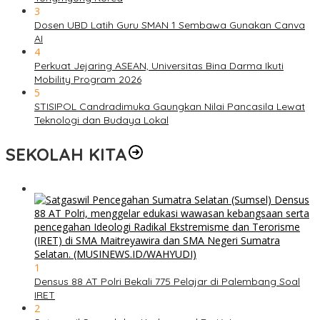
3
Dosen UBD Latih Guru SMAN 1 Sembawa Gunakan Canva
AI
4
Perkuat Jejaring ASEAN, Universitas Bina Darma Ikuti
Mobility Program 2026
5
STISIPOL Candradimuka Gaungkan Nilai Pancasila Lewat
Teknologi dan Budaya Lokal
SEKOLAH KITA
1
Densus 88 AT Polri Bekali 775 Pelajar di Palembang Soal
IRET
2