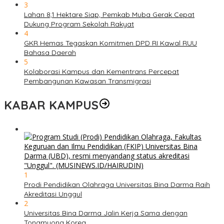
3
Lahan 8,1 Hektare Siap, Pemkab Muba Gerak Cepat
Dukung Program Sekolah Rakyat
4
GKR Hemas Tegaskan Komitmen DPD RI Kawal RUU
Bahasa Daerah
5
Kolaborasi Kampus dan Kementrans Percepat
Pembangunan Kawasan Transmigrasi
KABAR KAMPUS
1
Prodi Pendidikan Olahraga Universitas Bina Darma Raih
Akreditasi Unggul
2
Universitas Bina Darma Jalin Kerja Sama dengan
Tongmyong Korea