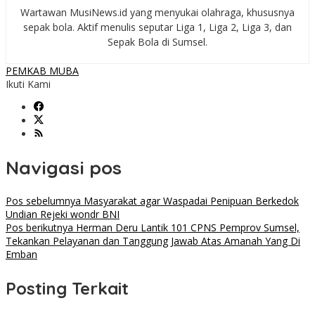
Wartawan MusiNews.id yang menyukai olahraga, khususnya
sepak bola. Aktif menulis seputar Liga 1, Liga 2, Liga 3, dan
Sepak Bola di Sumsel.
PEMKAB MUBA
Ikuti Kami
Navigasi pos
Pos sebelumnya
Masyarakat agar Waspadai Penipuan Berkedok
Undian Rejeki wondr BNI
Pos berikutnya
Herman Deru Lantik 101 CPNS Pemprov Sumsel,
Tekankan Pelayanan dan Tanggung Jawab Atas Amanah Yang Di
Emban
Posting Terkait