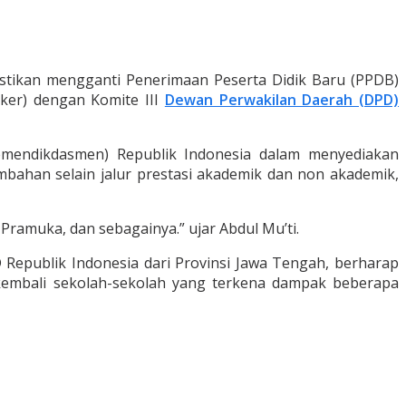
stikan mengganti Penerimaan Peserta Didik Baru (PPDB)
ker) dengan Komite III
Dewan Perwakilan Daerah (DPD)
emendikdasmen) Republik Indonesia dalam menyediakan
mbahan selain jalur prestasi akademik dan non akademik,
Pramuka, dan sebagainya.” ujar Abdul Mu’ti.
 Republik Indonesia dari Provinsi Jawa Tengah, berharap
kembali sekolah-sekolah yang terkena dampak beberapa