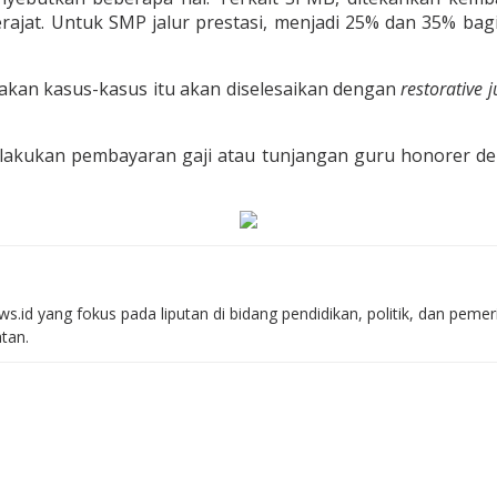
rajat. Untuk SMP jalur prestasi, menjadi 25% dan 35% bagi
takan kasus-kasus itu akan diselesaikan dengan
restorative j
akukan pembayaran gaji atau tunjangan guru honorer de
s.id yang fokus pada liputan di bidang pendidikan, politik, dan peme
atan.