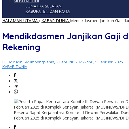
MUSI HARI INI
SUMATRA SELATAN
KABUPATEN DAN KOTA
HALAMAN UTAMA
/
KABAR DUNIA
Mendikdasmen Janjikan Gaji d
Mendikdasmen Janjikan Gaji 
Rekening
O. Hairudin Sikumbang
Senin, 3 Februari 2025
Rabu, 5 Februari 2025
KABAR DUNIA
Peserta Rapat Kerja antara Komite III Dewan Perwakilan Dae
Februari 2025 di Komplek Senayan, Jakarta. (MUSINEWS/DPD 