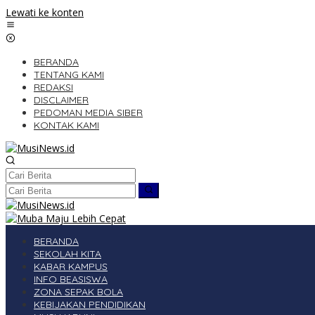
Lewati ke konten
BERANDA
TENTANG KAMI
REDAKSI
DISCLAIMER
PEDOMAN MEDIA SIBER
KONTAK KAMI
BERANDA
SEKOLAH KITA
KABAR KAMPUS
INFO BEASISWA
ZONA SEPAK BOLA
KEBIJAKAN PENDIDIKAN