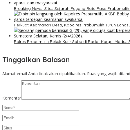
Breaking News: Situs Sejarah Puyang Ratu Pase Prabumulih Di
Perkuat Keamanan Desa, Kapolres Prabumulih Turun Lang
Polres Prabumulih Bekuk Kurir Sabu di Padat Karya: Modus
Tinggalkan Balasan
Alamat email Anda tidak akan dipublikasikan.
Ruas yang wajib ditan
Komentar