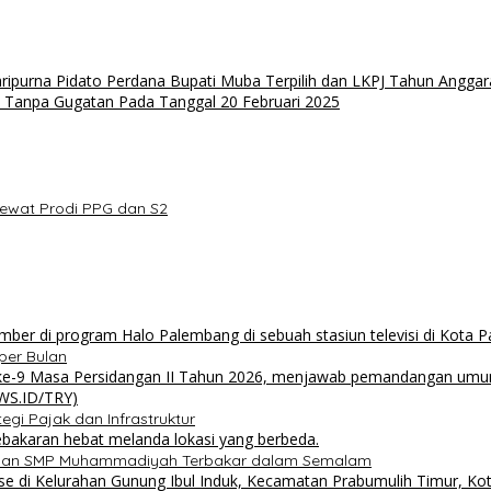
purna Pidato Perdana Bupati Muba Terpilih dan LKPJ Tahun Anggar
h Tanpa Gugatan Pada Tanggal 20 Februari 2025
lewat Prodi PPG dan S2
per Bulan
i Pajak dan Infrastruktur
 dan SMP Muhammadiyah Terbakar dalam Semalam