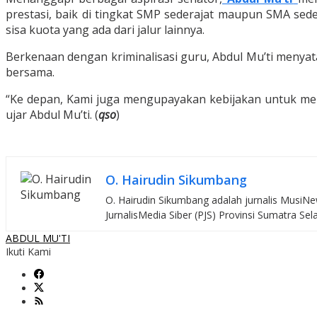
prestasi, baik di tingkat SMP sederajat maupun SMA sede
sisa kuota yang ada dari jalur lainnya.
Berkenaan dengan kriminalisasi guru, Abdul Mu’ti menya
bersama.
“Ke depan, Kami juga mengupayakan kebijakan untuk mel
ujar Abdul Mu’ti. (
qso
)
O. Hairudin Sikumbang
O. Hairudin Sikumbang adalah jurnalis MusiNew
JurnalisMedia Siber (PJS) Provinsi Sumatra Sel
ABDUL MU'TI
Ikuti Kami