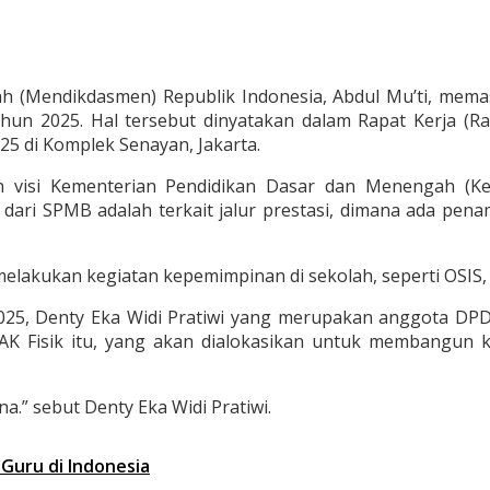
 (Mendikdasmen) Republik Indonesia, Abdul Mu’ti, mema
un 2025. Hal tersebut dinyatakan dalam Rapat Kerja (Ra
025 di Komplek Senayan, Jakarta.
an visi Kementerian Pendidikan Dasar dan Menengah (K
ari SPMB adalah terkait jalur prestasi, dimana ada pena
elakukan kegiatan kepemimpinan di sekolah, seperti OSIS, 
025, Denty Eka Widi Pratiwi yang merupakan anggota DPD
K Fisik itu, yang akan dialokasikan untuk membangun 
a.” sebut Denty Eka Widi Pratiwi.
 Guru di Indonesia