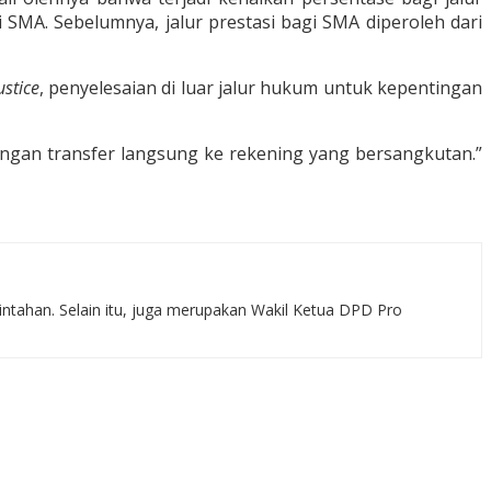
 SMA. Sebelumnya, jalur prestasi bagi SMA diperoleh dari
ustice
, penyelesaian di luar jalur hukum untuk kepentingan
ngan transfer langsung ke rekening yang bersangkutan.”
rintahan. Selain itu, juga merupakan Wakil Ketua DPD Pro