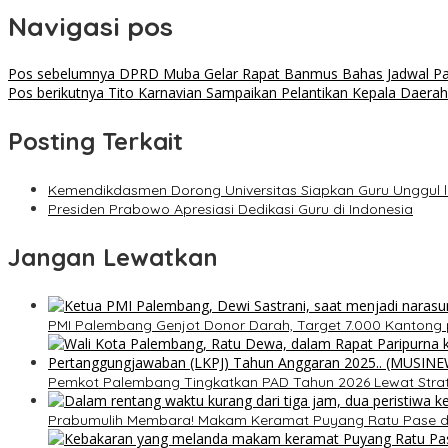
Navigasi pos
Pos sebelumnya
DPRD Muba Gelar Rapat Banmus Bahas Jadwal Pari
Pos berikutnya
Tito Karnavian Sampaikan Pelantikan Kepala Daera
Posting Terkait
Kemendikdasmen Dorong Universitas Siapkan Guru Unggul 
Presiden Prabowo Apresiasi Dedikasi Guru di Indonesia
Jangan Lewatkan
PMI Palembang Genjot Donor Darah, Target 7.000 Kantong 
Pemkot Palembang Tingkatkan PAD Tahun 2026 Lewat Strateg
Prabumulih Membara! Makam Keramat Puyang Ratu Pase