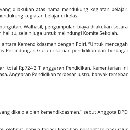
 yang dilakukan atas nama mendukung kegiatan belajar,
ndukung kegiatan belajar di kelas.
 pungutan. Walhasil, pengumpulan biaya dilakukan secara
hal itu, selain juga untuk melindungi Komite Sekolah.
OU antara Kemendikdasmen dengan Polri. “Untuk mencegah
 Perlindungan Guru di satuan pendidikan dari berbagai
ri total Rp724,2 T anggaran Pendidikan, Kementerian ini
iasa. Anggaran Pendidikan terbesar justru banyak tersebar
yang dikelola oleh kemendikdasmen.”’ sebut Anggota DPD
i olehnya bahwa terjadi kenaikan persentase bagi jalur