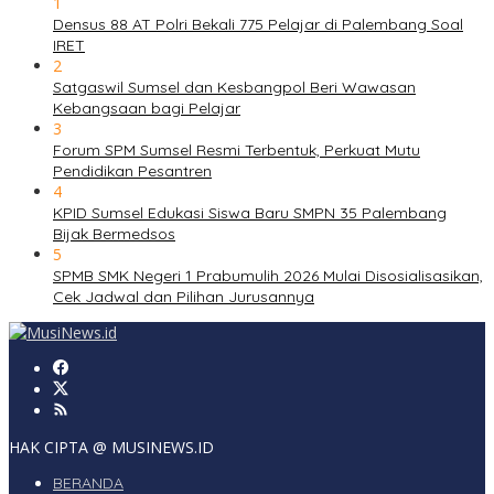
1
Densus 88 AT Polri Bekali 775 Pelajar di Palembang Soal
IRET
2
Satgaswil Sumsel dan Kesbangpol Beri Wawasan
Kebangsaan bagi Pelajar
3
Forum SPM Sumsel Resmi Terbentuk, Perkuat Mutu
Pendidikan Pesantren
4
KPID Sumsel Edukasi Siswa Baru SMPN 35 Palembang
Bijak Bermedsos
5
SPMB SMK Negeri 1 Prabumulih 2026 Mulai Disosialisasikan,
Cek Jadwal dan Pilihan Jurusannya
HAK CIPTA @ MUSINEWS.ID
BERANDA