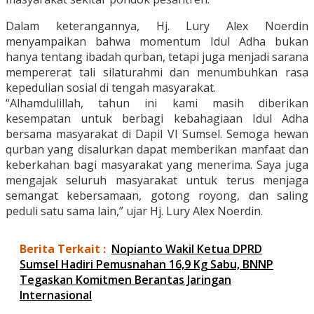
Dalam keterangannya, Hj. Lury Alex Noerdin
menyampaikan bahwa momentum Idul Adha bukan
hanya tentang ibadah qurban, tetapi juga menjadi sarana
mempererat tali silaturahmi dan menumbuhkan rasa
kepedulian sosial di tengah masyarakat.
“Alhamdulillah, tahun ini kami masih diberikan
kesempatan untuk berbagi kebahagiaan Idul Adha
bersama masyarakat di Dapil VI Sumsel. Semoga hewan
qurban yang disalurkan dapat memberikan manfaat dan
keberkahan bagi masyarakat yang menerima. Saya juga
mengajak seluruh masyarakat untuk terus menjaga
semangat kebersamaan, gotong royong, dan saling
peduli satu sama lain,” ujar Hj. Lury Alex Noerdin.
Berita Terkait :
Nopianto Wakil Ketua DPRD
Sumsel Hadiri Pemusnahan 16,9 Kg Sabu, BNNP
Tegaskan Komitmen Berantas Jaringan
Internasional