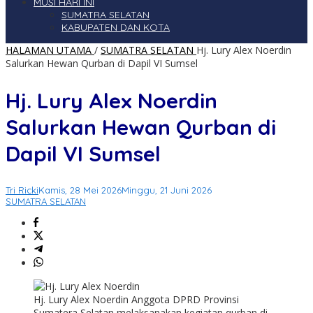
MUSI HARI INI
SUMATRA SELATAN
KABUPATEN DAN KOTA
HALAMAN UTAMA
/
SUMATRA SELATAN
Hj. Lury Alex Noerdin
Salurkan Hewan Qurban di Dapil VI Sumsel
Hj. Lury Alex Noerdin
Salurkan Hewan Qurban di
Dapil VI Sumsel
Tri Ricki
Kamis, 28 Mei 2026
Minggu, 21 Juni 2026
SUMATRA SELATAN
Hj. Lury Alex Noerdin Anggota DPRD Provinsi
Sumatera Selatan melaksanakan kegiatan qurban di