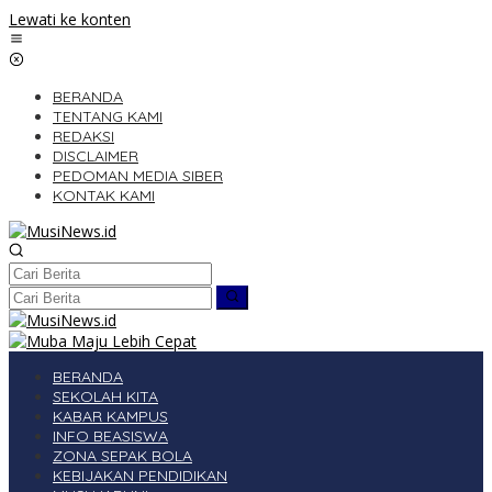
Lewati ke konten
BERANDA
TENTANG KAMI
REDAKSI
DISCLAIMER
PEDOMAN MEDIA SIBER
KONTAK KAMI
BERANDA
SEKOLAH KITA
KABAR KAMPUS
INFO BEASISWA
ZONA SEPAK BOLA
KEBIJAKAN PENDIDIKAN