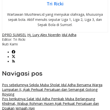
Tri Ricki
Wartawan MusiNews.id yang menyukai olahraga, khususnya
sepak bola. Aktif menulis seputar Liga 1, Liga 2, Liga 3, dan
Sepak Bola di Sumsel.
DPRD SUMSEL
Hj. Lury Alex Noerdin
Idul Adha
Editor: Tri Ricki
Ikuti Kami
Navigasi pos
Pos sebelumnya
Sekda Muba Sholat Idul Adha Bersama Warga
Lumpatan II, Ajak Perkuat Persatuan dan Semangat Gotong
Royong
Pos berikutnya
Salat Idul Adha Pemkab Muba Berlangsung
Khidmat, Wabup Rohman Husen Ajak Perkuat Persatuan dan
Doakan Jemaah Haji