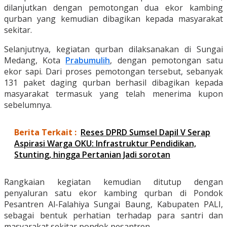
dilanjutkan dengan pemotongan dua ekor kambing
qurban yang kemudian dibagikan kepada masyarakat
sekitar.
Selanjutnya, kegiatan qurban dilaksanakan di Sungai
Medang, Kota
Prabumulih
, dengan pemotongan satu
ekor sapi. Dari proses pemotongan tersebut, sebanyak
131 paket daging qurban berhasil dibagikan kepada
masyarakat termasuk yang telah menerima kupon
sebelumnya.
Berita Terkait :
Reses DPRD Sumsel Dapil V Serap
Aspirasi Warga OKU: Infrastruktur Pendidikan,
Stunting, hingga Pertanian Jadi sorotan
Rangkaian kegiatan kemudian ditutup dengan
penyaluran satu ekor kambing qurban di Pondok
Pesantren Al-Falahiya Sungai Baung, Kabupaten PALI,
sebagai bentuk perhatian terhadap para santri dan
masyarakat sekitar pondok pesantren.