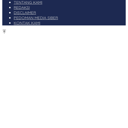
TENTANG KAMI
REDAKSI
DISCLAIMER
PEDOMAN MEDIA SIBER
KONTAK KAMI