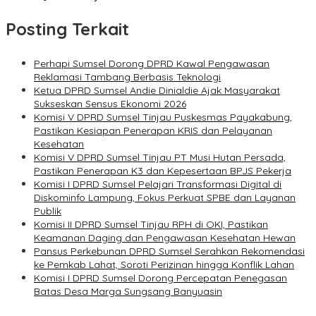
Posting Terkait
Perhapi Sumsel Dorong DPRD Kawal Pengawasan
Reklamasi Tambang Berbasis Teknologi
Ketua DPRD Sumsel Andie Dinialdie Ajak Masyarakat
Sukseskan Sensus Ekonomi 2026
Komisi V DPRD Sumsel Tinjau Puskesmas Payakabung,
Pastikan Kesiapan Penerapan KRIS dan Pelayanan
Kesehatan
Komisi V DPRD Sumsel Tinjau PT Musi Hutan Persada,
Pastikan Penerapan K3 dan Kepesertaan BPJS Pekerja
Komisi I DPRD Sumsel Pelajari Transformasi Digital di
Diskominfo Lampung, Fokus Perkuat SPBE dan Layanan
Publik
Komisi II DPRD Sumsel Tinjau RPH di OKI, Pastikan
Keamanan Daging dan Pengawasan Kesehatan Hewan
Pansus Perkebunan DPRD Sumsel Serahkan Rekomendasi
ke Pemkab Lahat, Soroti Perizinan hingga Konflik Lahan
Komisi I DPRD Sumsel Dorong Percepatan Penegasan
Batas Desa Marga Sungsang Banyuasin