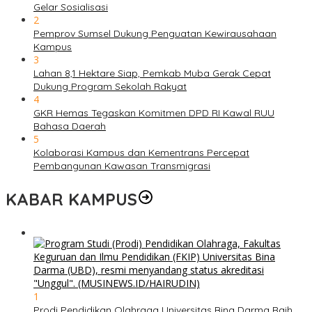
Gelar Sosialisasi
2
Pemprov Sumsel Dukung Penguatan Kewirausahaan
Kampus
3
Lahan 8,1 Hektare Siap, Pemkab Muba Gerak Cepat
Dukung Program Sekolah Rakyat
4
GKR Hemas Tegaskan Komitmen DPD RI Kawal RUU
Bahasa Daerah
5
Kolaborasi Kampus dan Kementrans Percepat
Pembangunan Kawasan Transmigrasi
KABAR KAMPUS
1
Prodi Pendidikan Olahraga Universitas Bina Darma Raih