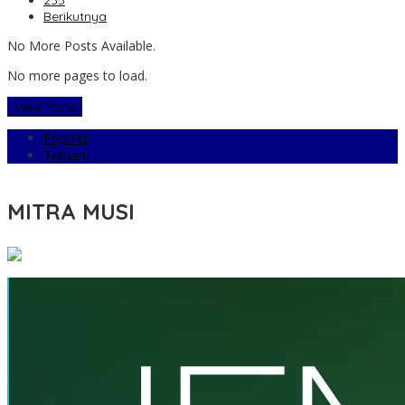
235
Berikutnya
No More Posts Available.
No more pages to load.
View More
Populer
Terbaru
MITRA MUSI