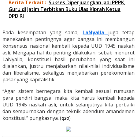
Berita Terkait :
Sukses Diperjuangkan Jadi PPPK,
Guru di Jatim Terbitkan Buku Ulas Kiprah Ketua
DPD RI
Pada kesempatan yang sama,
LaNyalla
juga tetap
menekankan pentingnya agar bangsa ini membangun
konsensus nasional kembali kepada UUD 1945 naskah
asli. Mengapa hal itu penting dilakukan, sebab menurut
LaNyalla, konstitusi hasil perubahan yang saat ini
dijalankan, justru menjabarkan nilai-nilai individualisme
dan liberalisme, sekaligus menjabarkan perekonomian
pasar yang kapitalistik.
“Agar sistem bernegara kita kembali sesuai rumusan
para pendiri bangsa, maka kita harus kembali kepada
UUD 1945 naskah asli, untuk selanjutnya kita perbaiki
dan sempurnakan dengan teknik adendum amandemen
konstitusi.” pungkasnya. (
qso
)