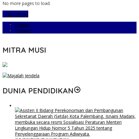
No more pages to load.
View More
Populer
Terbaru
MITRA MUSI
DUNIA PENDIDIKAN