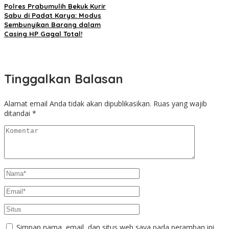
Polres Prabumulih Bekuk Kurir
Sabu di Padat Karya: Modus
Sembunyikan Barang dalam
Casing HP Gagal Total!
Tinggalkan Balasan
Alamat email Anda tidak akan dipublikasikan.
Ruas yang wajib
ditandai
*
Simpan nama, email, dan situs web saya pada peramban ini