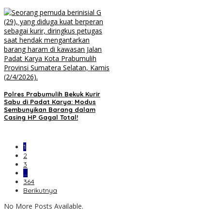
Polres Prabumulih Bekuk Kurir
Sabu di Padat Karya: Modus
Sembunyikan Barang dalam
Casing HP Gagal Total!
1
2
3
…
364
Berikutnya
No More Posts Available.