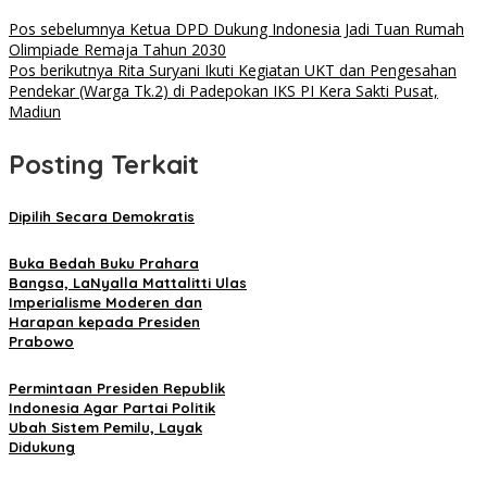
Pos sebelumnya
Ketua DPD Dukung Indonesia Jadi Tuan Rumah
Olimpiade Remaja Tahun 2030
Pos berikutnya
Rita Suryani Ikuti Kegiatan UKT dan Pengesahan
Pendekar (Warga Tk.2) di Padepokan IKS PI Kera Sakti Pusat,
Madiun
Posting Terkait
Dipilih Secara Demokratis
Buka Bedah Buku Prahara
Bangsa, LaNyalla Mattalitti Ulas
Imperialisme Moderen dan
Harapan kepada Presiden
Prabowo
Permintaan Presiden Republik
Indonesia Agar Partai Politik
Ubah Sistem Pemilu, Layak
Didukung