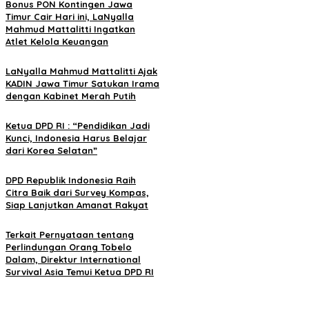
Bonus PON Kontingen Jawa
Timur Cair Hari ini, LaNyalla
Mahmud Mattalitti Ingatkan
Atlet Kelola Keuangan
LaNyalla Mahmud Mattalitti Ajak
KADIN Jawa Timur Satukan Irama
dengan Kabinet Merah Putih
Ketua DPD RI : “Pendidikan Jadi
Kunci, Indonesia Harus Belajar
dari Korea Selatan”
DPD Republik Indonesia Raih
Citra Baik dari Survey Kompas,
Siap Lanjutkan Amanat Rakyat
Terkait Pernyataan tentang
Perlindungan Orang Tobelo
Dalam, Direktur International
Survival Asia Temui Ketua DPD RI