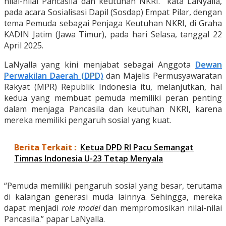
nilai-nilai Pancasila dan keutuhan NKRI.” kata LaNyalla,
pada acara Sosialisasi Dapil (Sosdap) Empat Pilar, dengan
tema Pemuda sebagai Penjaga Keutuhan NKRI, di Graha
KADIN Jatim (Jawa Timur), pada hari Selasa, tanggal 22
April 2025.
LaNyalla yang kini menjabat sebagai Anggota
Dewan
Perwakilan Daerah (DPD)
dan Majelis Permusyawaratan
Rakyat (MPR) Republik Indonesia itu, melanjutkan, hal
kedua yang membuat pemuda memiliki peran penting
dalam menjaga Pancasila dan keutuhan NKRI, karena
mereka memiliki pengaruh sosial yang kuat.
Berita Terkait :
Ketua DPD RI Pacu Semangat
Timnas Indonesia U-23 Tetap Menyala
“Pemuda memiliki pengaruh sosial yang besar, terutama
di kalangan generasi muda lainnya. Sehingga, mereka
dapat menjadi
role model
dan mempromosikan nilai-nilai
Pancasila.” papar LaNyalla.