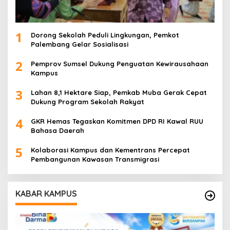
1
Dorong Sekolah Peduli Lingkungan, Pemkot
Palembang Gelar Sosialisasi
2
Pemprov Sumsel Dukung Penguatan Kewirausahaan
Kampus
3
Lahan 8,1 Hektare Siap, Pemkab Muba Gerak Cepat
Dukung Program Sekolah Rakyat
4
GKR Hemas Tegaskan Komitmen DPD RI Kawal RUU
Bahasa Daerah
5
Kolaborasi Kampus dan Kementrans Percepat
Pembangunan Kawasan Transmigrasi
KABAR KAMPUS