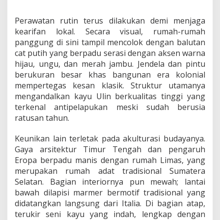
Perawatan rutin terus dilakukan demi menjaga
kearifan lokal. Secara visual, rumah-rumah
panggung di sini tampil mencolok dengan balutan
cat putih yang berpadu serasi dengan aksen warna
hijau, ungu, dan merah jambu. Jendela dan pintu
berukuran besar khas bangunan era kolonial
mempertegas kesan klasik. Struktur utamanya
mengandalkan kayu Ulin berkualitas tinggi yang
terkenal antipelapukan meski sudah berusia
ratusan tahun.
Keunikan lain terletak pada akulturasi budayanya.
Gaya arsitektur Timur Tengah dan pengaruh
Eropa berpadu manis dengan rumah Limas, yang
merupakan rumah adat tradisional Sumatera
Selatan. Bagian interiornya pun mewah; lantai
bawah dilapisi marmer bermotif tradisional yang
didatangkan langsung dari Italia. Di bagian atap,
terukir seni kayu yang indah, lengkap dengan