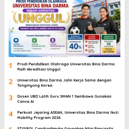
1
Prodi Pendidikan Olahraga Universitas Bina Darma
Raih Akreditasi Unggul
2
Universitas Bina Darma Jalin Kerja Sama dengan
Tongmyong Korea
3
Dosen UBD Latih Guru SMAN 1 Sembawa Gunakan
Canva AI
4
Perkuat Jejaring ASEAN, Universitas Bina Darma Ikuti
Mobility Program 2026
STISIPOL Candradimuka Gaungkan Nilai Pancasila