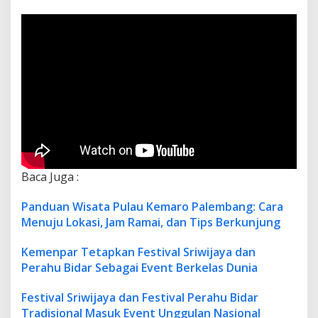
Baca Juga :
Panduan Wisata Pulau Kemaro Palembang: Cara
Menuju Lokasi, Jam Ramai, dan Tips Berkunjung
Kemenpar Tetapkan Festival Sriwijaya dan
Perahu Bidar Sebagai Event Berkelas Dunia
Festival Sriwijaya dan Festival Perahu Bidar
Tradisional Masuk Event Unggulan Nasional