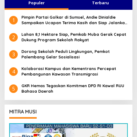
Populer
Terbaru
Pimpin Partai Golkar di Sumsel, Andie Dinialdie
1
Sampaikan Ucapan Terima Kasih dan Siap Jalankan
Amanah
Lahan 8,1 Hektare Siap, Pemkab Muba Gerak Cepat
2
Dukung Program Sekolah Rakyat
Dorong Sekolah Peduli Lingkungan, Pemkot
3
Palembang Gelar Sosialisasi
Kolaborasi Kampus dan Kementrans Percepat
4
Pembangunan Kawasan Transmigrasi
GKR Hemas Tegaskan Komitmen DPD RI Kawal RUU
5
Bahasa Daerah
MITRA MUSI