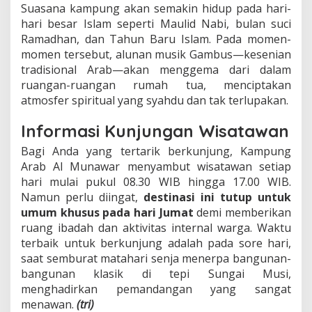
Suasana kampung akan semakin hidup pada hari-
hari besar Islam seperti Maulid Nabi, bulan suci
Ramadhan, dan Tahun Baru Islam. Pada momen-
momen tersebut, alunan musik Gambus—kesenian
tradisional Arab—akan menggema dari dalam
ruangan-ruangan rumah tua, menciptakan
atmosfer spiritual yang syahdu dan tak terlupakan.
Informasi Kunjungan Wisatawan
Bagi Anda yang tertarik berkunjung, Kampung
Arab Al Munawar menyambut wisatawan setiap
hari mulai pukul 08.30 WIB hingga 17.00 WIB.
Namun perlu diingat,
destinasi ini tutup untuk
umum khusus pada hari Jumat
demi memberikan
ruang ibadah dan aktivitas internal warga. Waktu
terbaik untuk berkunjung adalah pada sore hari,
saat semburat matahari senja menerpa bangunan-
bangunan klasik di tepi Sungai Musi,
menghadirkan pemandangan yang sangat
menawan.
(tri)