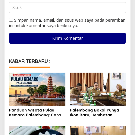
Simpan nama, email, dan situs web saya pada peramban
ini untuk komentar saya berikutnya.
KABAR TERBARU :
Panduan Wisata Pulau
Palembang Bakal Punya
Kemaro Palembang: Cara
Ikon Baru, Jembatan
Menuju Lokasi, Jam Ramai,
Perahu Bidar Akan
dan Tips Berkunjung
Percantik Kawasan
Kambang Iwak