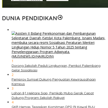
DUNIA PENDIDIKAN
1
Dorong Sekolah Peduli Lingkungan, Pemkot Palembang
Gelar Sosialisasi
2
Pemprov Sumsel Dukung Penguatan Kewirausahaan
Kampus
3
Lahan 8,1 Hektare Siap, Pemkab Muba Gerak Cepat
Dukung Program Sekolah Rakyat
4
GKR Hemas Tegaskan Komitmen DPD RI Kawal RUU