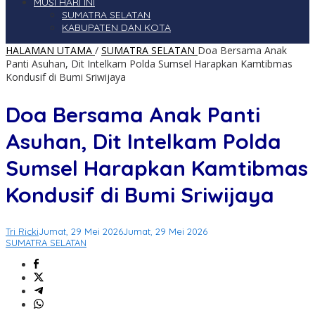
MUSI HARI INI
SUMATRA SELATAN
KABUPATEN DAN KOTA
HALAMAN UTAMA
/
SUMATRA SELATAN
Doa Bersama Anak
Panti Asuhan, Dit Intelkam Polda Sumsel Harapkan Kamtibmas
Kondusif di Bumi Sriwijaya
Doa Bersama Anak Panti
Asuhan, Dit Intelkam Polda
Sumsel Harapkan Kamtibmas
Kondusif di Bumi Sriwijaya
Tri Ricki
Jumat, 29 Mei 2026
Jumat, 29 Mei 2026
SUMATRA SELATAN