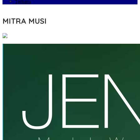
Terbaru
MITRA MUSI