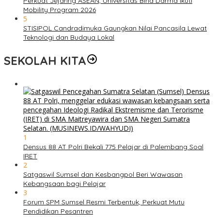
Perkuat Jejaring ASEAN, Universitas Bina Darma Ikuti
Mobility Program 2026
5
STISIPOL Candradimuka Gaungkan Nilai Pancasila Lewat
Teknologi dan Budaya Lokal
SEKOLAH KITA
1
Densus 88 AT Polri Bekali 775 Pelajar di Palembang Soal
IRET
2
Satgaswil Sumsel dan Kesbangpol Beri Wawasan
Kebangsaan bagi Pelajar
3
Forum SPM Sumsel Resmi Terbentuk, Perkuat Mutu
Pendidikan Pesantren