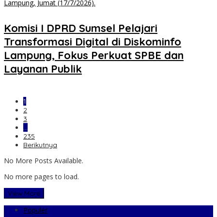
Komisi I DPRD Sumsel Pelajari
Transformasi Digital di Diskominfo
Lampung, Fokus Perkuat SPBE dan
Layanan Publik
1
2
3
…
235
Berikutnya
No More Posts Available.
No more pages to load.
View More
Populer