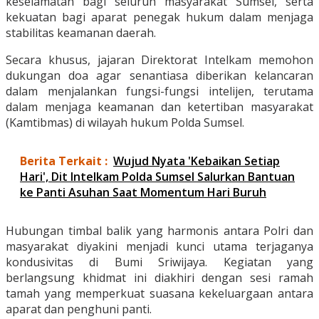
keselamatan bagi seluruh masyarakat Sumsel, serta
kekuatan bagi aparat penegak hukum dalam menjaga
stabilitas keamanan daerah.
Secara khusus, jajaran Direktorat Intelkam memohon
dukungan doa agar senantiasa diberikan kelancaran
dalam menjalankan fungsi-fungsi intelijen, terutama
dalam menjaga keamanan dan ketertiban masyarakat
(Kamtibmas) di wilayah hukum Polda Sumsel.
Berita Terkait :
Wujud Nyata 'Kebaikan Setiap
Hari', Dit Intelkam Polda Sumsel Salurkan Bantuan
ke Panti Asuhan Saat Momentum Hari Buruh
Hubungan timbal balik yang harmonis antara Polri dan
masyarakat diyakini menjadi kunci utama terjaganya
kondusivitas di Bumi Sriwijaya. Kegiatan yang
berlangsung khidmat ini diakhiri dengan sesi ramah
tamah yang memperkuat suasana kekeluargaan antara
aparat dan penghuni panti.