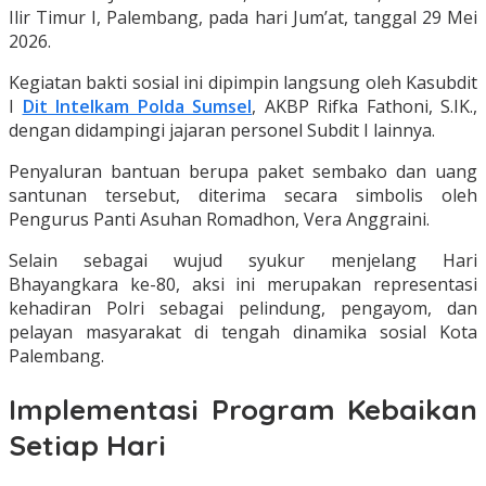
Ilir Timur I, Palembang, pada hari Jum’at, tanggal 29 Mei
2026.
Kegiatan bakti sosial ini dipimpin langsung oleh Kasubdit
I
Dit Intelkam Polda Sumsel
, AKBP Rifka Fathoni, S.IK.,
dengan didampingi jajaran personel Subdit I lainnya.
Penyaluran bantuan berupa paket sembako dan uang
santunan tersebut, diterima secara simbolis oleh
Pengurus Panti Asuhan Romadhon, Vera Anggraini.
Selain sebagai wujud syukur menjelang Hari
Bhayangkara ke-80, aksi ini merupakan representasi
kehadiran Polri sebagai pelindung, pengayom, dan
pelayan masyarakat di tengah dinamika sosial Kota
Palembang.
Implementasi Program Kebaikan
Setiap Hari