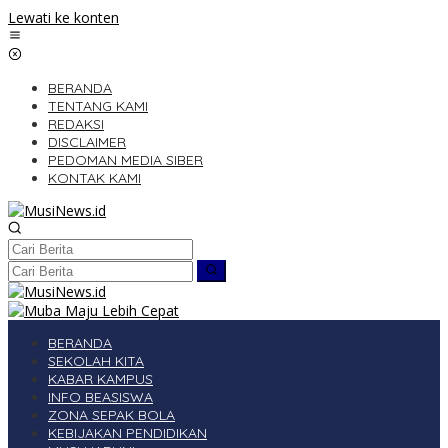
Lewati ke konten
BERANDA
TENTANG KAMI
REDAKSI
DISCLAIMER
PEDOMAN MEDIA SIBER
KONTAK KAMI
BERANDA
SEKOLAH KITA
KABAR KAMPUS
INFO BEASISWA
ZONA SEPAK BOLA
KEBIJAKAN PENDIDIKAN