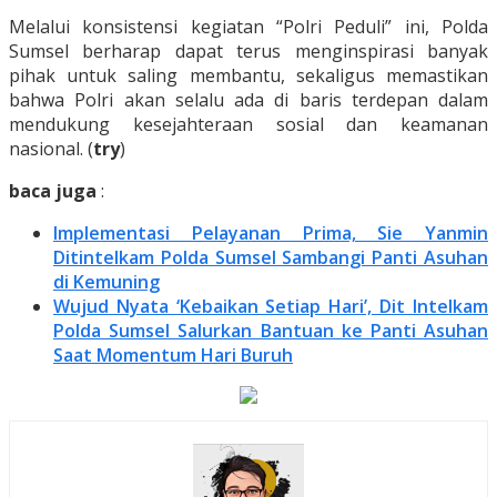
Melalui konsistensi kegiatan “Polri Peduli” ini, Polda
Sumsel berharap dapat terus menginspirasi banyak
pihak untuk saling membantu, sekaligus memastikan
bahwa Polri akan selalu ada di baris terdepan dalam
mendukung kesejahteraan sosial dan keamanan
nasional. (
try
)
baca juga
:
Implementasi Pelayanan Prima, Sie Yanmin
Ditintelkam Polda Sumsel Sambangi Panti Asuhan
di Kemuning
Wujud Nyata ‘Kebaikan Setiap Hari’, Dit Intelkam
Polda Sumsel Salurkan Bantuan ke Panti Asuhan
Saat Momentum Hari Buruh