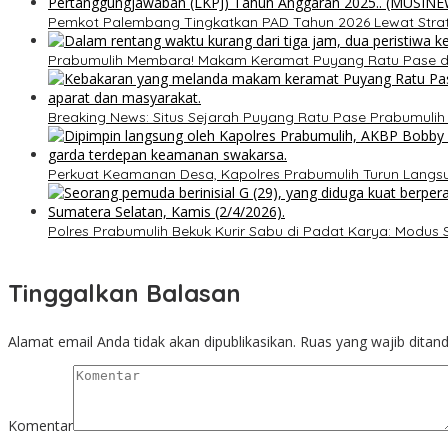
Pemkot Palembang Tingkatkan PAD Tahun 2026 Lewat Strateg
Prabumulih Membara! Makam Keramat Puyang Ratu Pase
Breaking News: Situs Sejarah Puyang Ratu Pase Prabumulih Di
Perkuat Keamanan Desa, Kapolres Prabumulih Turun Lang
Polres Prabumulih Bekuk Kurir Sabu di Padat Karya: Modus
Tinggalkan Balasan
Alamat email Anda tidak akan dipublikasikan.
Ruas yang wajib ditan
Komentar