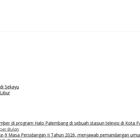
di Sekayu
Libur
per Bulan