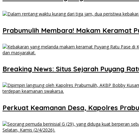
Prabumulih Membara! Makam Keramat P
Breaking News: Situs Sejarah Puyang Ratu 
Perkuat Keamanan Desa, Kapolres Prabu