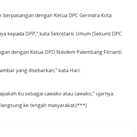
uk berpasangan dengan Ketua DPC Gerindra Kota
nya kepada DPP,” kata Sekretaris Umum (Sekum) DPC
ngan dengan Ketua DPD Nasdem Palembang Fitrianti
mbar yang disebarkan,” kata Hari.
apakah itu sebagai cawako atau cawako,” ujarnya.
langsung ke tengah masyarakat.(***)