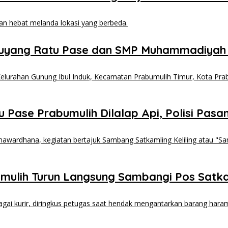
uyang Ratu Pase dan SMP Muhammadiyah
Pase Prabumulih Dilalap Api, Polisi Pasang
mulih Turun Langsung Sambangi Pos Sat