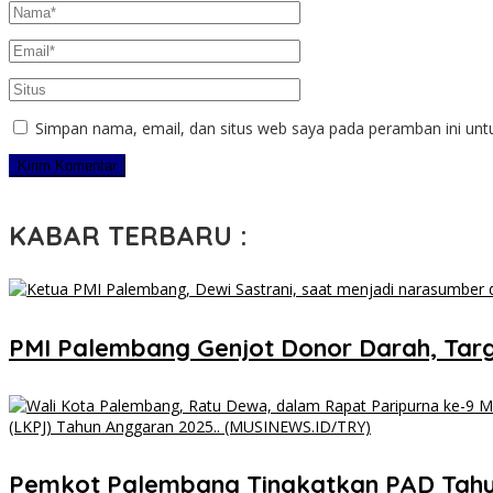
Simpan nama, email, dan situs web saya pada peramban ini unt
KABAR TERBARU :
PMI Palembang Genjot Donor Darah, Targ
Pemkot Palembang Tingkatkan PAD Tahun 