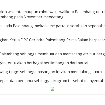
lon walikota maupun calon wakil walikota Palembang unt
alembang pada November mendatang.
 pilkada Palembang, mekanisme partai diserahkan sepenuh
ngkan Ketua DPC Gerindra Palembang Prima Salam berpasa
t Palembang sehingga membuat dan memasang atribut berga
an tentu akan berbagai pertimbangan dari partai.
yang tinggi sehingga pasangan ini akan mendulang suara , 
sepakatan bersama sehingga program tersebut menyentuh 