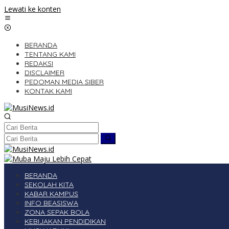
Lewati ke konten
BERANDA
TENTANG KAMI
REDAKSI
DISCLAIMER
PEDOMAN MEDIA SIBER
KONTAK KAMI
BERANDA
SEKOLAH KITA
KABAR KAMPUS
INFO BEASISWA
ZONA SEPAK BOLA
KEBIJAKAN PENDIDIKAN