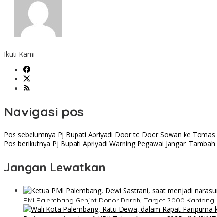
Ikuti Kami
Navigasi pos
Pos sebelumnya
Pj Bupati Apriyadi Door to Door Sowan ke Tomas 
Pos berikutnya
Pj Bupati Apriyadi Warning Pegawai Jangan Tambah 
Jangan Lewatkan
PMI Palembang Genjot Donor Darah, Target 7.000 Kantong 