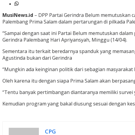
MusiNews.id
– DPP Partai Gerindra Belum memutuskan ca
Palembang Prima Salam dalam pertarungan di pilkada P
“Sampai dengan saat ini Partai Belum memutuskan dalam
Gerindra Palembang Hari Apriyansyah, Minggu (14/04).
Sementara itu terkait beredarnya spanduk yang memasa
Agustinda bukan dari Gerindra
“Mungkin ada keinginan politik dari sebagian masyaraka
Oleh karena itu dengan siapa Prima Salam akan berpasang
“Tentu banyak pertimbangan diantaranya memiliki survei 
Kemudian program yang bakal diusung sesuai dengan ke
CPG