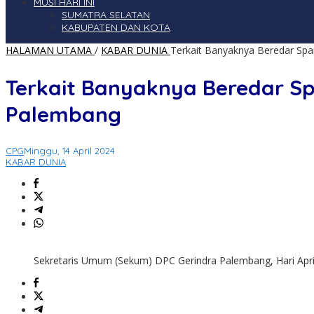
MUSI HARI INI
SUMATRA SELATAN
KABUPATEN DAN KOTA
HALAMAN UTAMA
/
KABAR DUNIA
Terkait Banyaknya Beredar Spa
Terkait Banyaknya Beredar Sp
Palembang
CPG
Minggu, 14 April 2024
KABAR DUNIA
Sekretaris Umum (Sekum) DPC Gerindra Palembang, Hari Apr