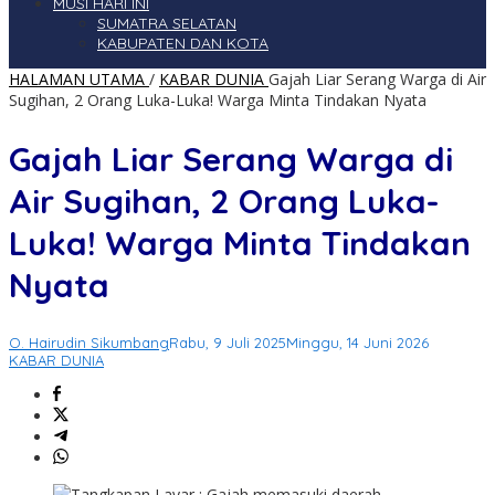
MUSI HARI INI
SUMATRA SELATAN
KABUPATEN DAN KOTA
HALAMAN UTAMA
/
KABAR DUNIA
Gajah Liar Serang Warga di Air
Sugihan, 2 Orang Luka-Luka! Warga Minta Tindakan Nyata
Gajah Liar Serang Warga di
Air Sugihan, 2 Orang Luka-
Luka! Warga Minta Tindakan
Nyata
O. Hairudin Sikumbang
Rabu, 9 Juli 2025
Minggu, 14 Juni 2026
KABAR DUNIA