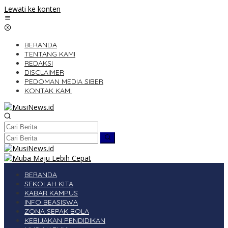
Lewati ke konten
BERANDA
TENTANG KAMI
REDAKSI
DISCLAIMER
PEDOMAN MEDIA SIBER
KONTAK KAMI
BERANDA
SEKOLAH KITA
KABAR KAMPUS
INFO BEASISWA
ZONA SEPAK BOLA
KEBIJAKAN PENDIDIKAN