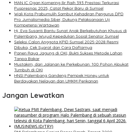
MAN IC Ogan Komering Ilir Raih 393 Prestasi Terkurasi
Puspresnas 2025, Catat Rekor Baru di Sumsel
Wali Kota Prabumulih Sambut Kehadiran Pengurus DPD
Pro Jurnalismedia Siber, Dukung Pelaksanaan Uji
Kompetensi Wartawan
Hj. Eva Susanti Bantu Sunat Anak Berkebutuhan Khusus di
Palembang, Wujud Kepedulian Sosial Senator Sumsel
Seleksi Calon Anggota KPID Sumsel 2025-2028 Resmi
Dibuka, Cek Syarat dan Cara Daftarnya
Panen Raya Jagung di OKI, Bukti Sukses Metode Lahan
Tanpa Bakar
Mustakim, dari Jalanan ke Perkebunan: 100 Pohon Alpukat
Tumbuh di OKI
HNSI Palembang Gandeng Pempek Honey untuk
Berdayakan Nelayan dan UMKM Perikanan
Jangan Lewatkan