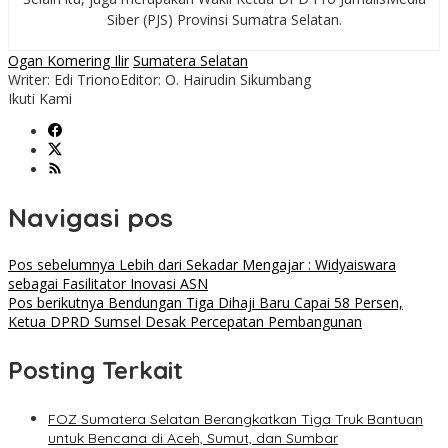
Siber (PJS) Provinsi Sumatra Selatan.
Ogan Komering Ilir
Sumatera Selatan
Writer: Edi Triono
Editor: O. Hairudin Sikumbang
Ikuti Kami
Navigasi pos
Pos sebelumnya
Lebih dari Sekadar Mengajar : Widyaiswara
sebagai Fasilitator Inovasi ASN
Pos berikutnya
Bendungan Tiga Dihaji Baru Capai 58 Persen,
Ketua DPRD Sumsel Desak Percepatan Pembangunan
Posting Terkait
FOZ Sumatera Selatan Berangkatkan Tiga Truk Bantuan
untuk Bencana di Aceh, Sumut, dan Sumbar