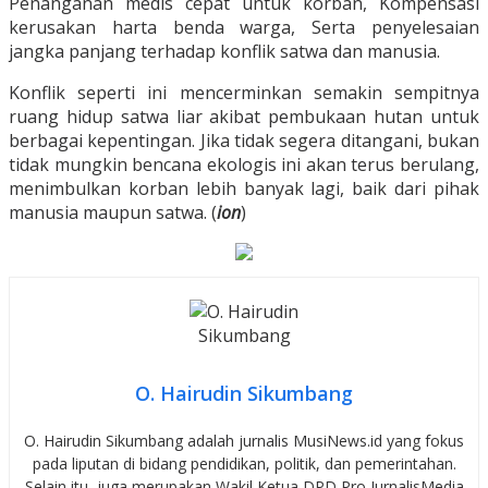
Penanganan medis cepat untuk korban, Kompensasi
kerusakan harta benda warga, Serta penyelesaian
jangka panjang terhadap konflik satwa dan manusia.
Konflik seperti ini mencerminkan semakin sempitnya
ruang hidup satwa liar akibat pembukaan hutan untuk
berbagai kepentingan. Jika tidak segera ditangani, bukan
tidak mungkin bencana ekologis ini akan terus berulang,
menimbulkan korban lebih banyak lagi, baik dari pihak
manusia maupun satwa. (
ion
)
O. Hairudin Sikumbang
O. Hairudin Sikumbang adalah jurnalis MusiNews.id yang fokus
pada liputan di bidang pendidikan, politik, dan pemerintahan.
Selain itu, juga merupakan Wakil Ketua DPD Pro JurnalisMedia