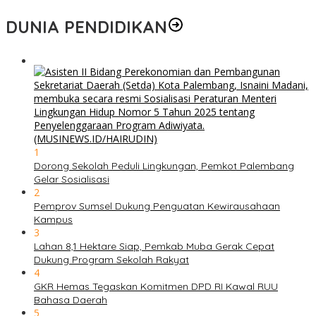
DUNIA PENDIDIKAN
1
Dorong Sekolah Peduli Lingkungan, Pemkot Palembang
Gelar Sosialisasi
2
Pemprov Sumsel Dukung Penguatan Kewirausahaan
Kampus
3
Lahan 8,1 Hektare Siap, Pemkab Muba Gerak Cepat
Dukung Program Sekolah Rakyat
4
GKR Hemas Tegaskan Komitmen DPD RI Kawal RUU
Bahasa Daerah
5