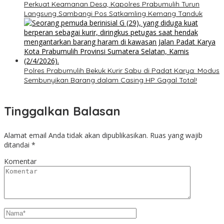
Perkuat Keamanan Desa, Kapolres Prabumulih Turun
Langsung Sambangi Pos Satkamling Kemang Tanduk
Polres Prabumulih Bekuk Kurir Sabu di Padat Karya: Modus
Sembunyikan Barang dalam Casing HP Gagal Total!
Tinggalkan Balasan
Alamat email Anda tidak akan dipublikasikan.
Ruas yang wajib
ditandai
*
Komentar