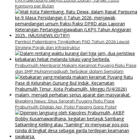
PMI Palembang Genjot Donor Darah, Target 7.000
Kantong per Bulan
Pemkot Palembang Tingkatkan PAD Tahun 2026 Lewat
Strategi Pajak dan Infrastruktur
Prabumulih Membara! Makam Keramat Puyang Ratu Pase
dan SMP Muhammadiyah Terbakar dalam Semalam
Breaking News: Situs Sejarah Puyang Ratu Pase
Prabumulih Dilalap Api, Polisi Pasang Garis Polisi!