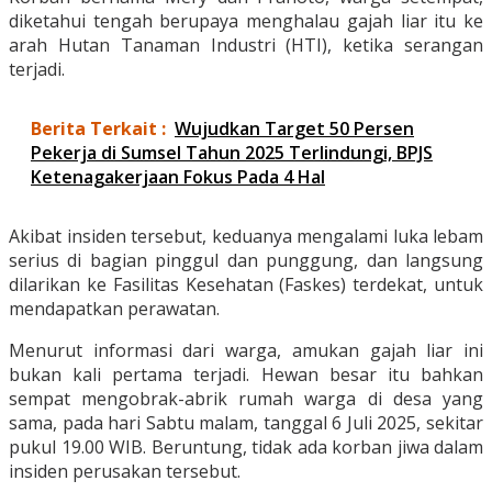
diketahui tengah berupaya menghalau gajah liar itu ke
arah Hutan Tanaman Industri (HTI), ketika serangan
terjadi.
Berita Terkait :
Wujudkan Target 50 Persen
Pekerja di Sumsel Tahun 2025 Terlindungi, BPJS
Ketenagakerjaan Fokus Pada 4 Hal
Akibat insiden tersebut, keduanya mengalami luka lebam
serius di bagian pinggul dan punggung, dan langsung
dilarikan ke Fasilitas Kesehatan (Faskes) terdekat, untuk
mendapatkan perawatan.
Menurut informasi dari warga, amukan gajah liar ini
bukan kali pertama terjadi. Hewan besar itu bahkan
sempat mengobrak-abrik rumah warga di desa yang
sama, pada hari Sabtu malam, tanggal 6 Juli 2025, sekitar
pukul 19.00 WIB. Beruntung, tidak ada korban jiwa dalam
insiden perusakan tersebut.