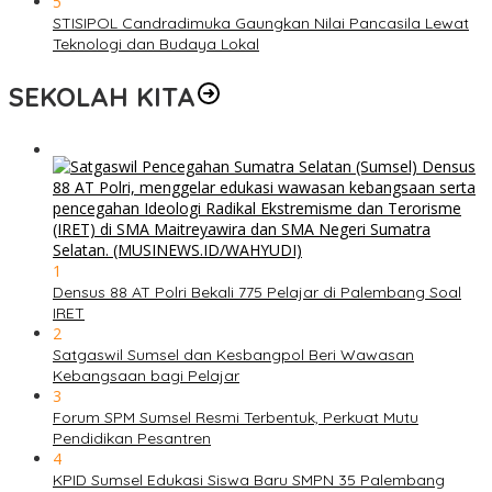
5
STISIPOL Candradimuka Gaungkan Nilai Pancasila Lewat
Teknologi dan Budaya Lokal
SEKOLAH KITA
1
Densus 88 AT Polri Bekali 775 Pelajar di Palembang Soal
IRET
2
Satgaswil Sumsel dan Kesbangpol Beri Wawasan
Kebangsaan bagi Pelajar
3
Forum SPM Sumsel Resmi Terbentuk, Perkuat Mutu
Pendidikan Pesantren
4
KPID Sumsel Edukasi Siswa Baru SMPN 35 Palembang