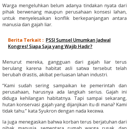
Warga mengeluhkan belum adanya tindakan nyata dari
pihak berwenang maupun perusahaan konsesi lahan,
untuk menyelesaikan konflik berkepanjangan antara
manusia dan gajah liar.
Berita Terkait :
PSSI Sumsel Umumkan Jadwal
Kongres! Siapa Saja yang Wajib Hadir?
Menurut mereka, gangguan dari gajah liar terus
berulang karena habitat asli satwa tersebut telah
berubah drastis, akibat perluasan lahan industri.
“Kami sudah sering sampaikan ke pemerintah dan
perusahaan, harusnya ada langkah serius. Gajah ini
diduga kehilangan habitatnya. Tapi sampai sekarang,
hutan konservasi gajah yang dijanjikan itu di mana? Kami
tidak tahu.” kata Syukron dengan nada kecewa.
Ia juga menegaskan bahwa korban terus berjatuhan dari
pihak manusia, sementara rumah warga rusak, dan