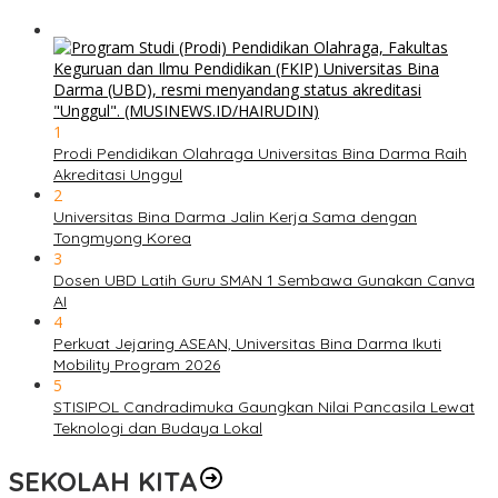
1
Prodi Pendidikan Olahraga Universitas Bina Darma Raih
Akreditasi Unggul
2
Universitas Bina Darma Jalin Kerja Sama dengan
Tongmyong Korea
3
Dosen UBD Latih Guru SMAN 1 Sembawa Gunakan Canva
AI
4
Perkuat Jejaring ASEAN, Universitas Bina Darma Ikuti
Mobility Program 2026
5
STISIPOL Candradimuka Gaungkan Nilai Pancasila Lewat
Teknologi dan Budaya Lokal
SEKOLAH KITA