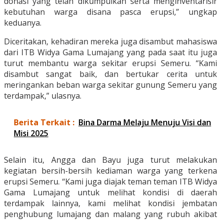
donasi yang telah dikumpulkan serta menginventarisir
kebutuhan warga disana pasca erupsi,” ungkap
keduanya.
Diceritakan, kehadiran mereka juga disambut mahasiswa
dari ITB Widya Gama Lumajang yang pada saat itu juga
turut membantu warga sekitar erupsi Semeru. “Kami
disambut sangat baik, dan bertukar cerita untuk
meringankan beban warga sekitar gunung Semeru yang
terdampak,” ulasnya.
Berita Terkait :
Bina Darma Melaju Menuju Visi dan
Misi 2025
Selain itu, Angga dan Bayu juga turut melakukan
kegiatan bersih-bersih kediaman warga yang terkena
erupsi Semeru. “Kami juga diajak teman teman ITB Widya
Gama Lumajang untuk melihat kondisi di daerah
terdampak lainnya, kami melihat kondisi jembatan
penghubung lumajang dan malang yang rubuh akibat