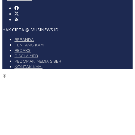
HAK CIPTA @ MUSINEWS.ID
BERANDA
TENTANG KAMI
REDAKSI
DISCLAIMER
PEDOMAN MEDIA SIBER
KONTAK KAMI