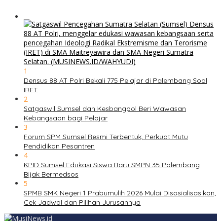
1
Densus 88 AT Polri Bekali 775 Pelajar di Palembang Soal
IRET
2
Satgaswil Sumsel dan Kesbangpol Beri Wawasan
Kebangsaan bagi Pelajar
3
Forum SPM Sumsel Resmi Terbentuk, Perkuat Mutu
Pendidikan Pesantren
4
KPID Sumsel Edukasi Siswa Baru SMPN 35 Palembang
Bijak Bermedsos
5
SPMB SMK Negeri 1 Prabumulih 2026 Mulai Disosialisasikan,
Cek Jadwal dan Pilihan Jurusannya