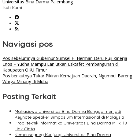
Universitas Bina Darma Palembang
Ikuti Kami
Navigasi pos
Pos sebelumnya
Gubernur Sumsel H. Herman Deru Puji Kinerja
Enos – Yudha Mampu Lanjutkan Esktafet Pembangunan di
Kabupaten OKU Timur
Pos berikutnya
Tukar Pikiran Kemajuan Daerah, Ngumpul Bareng
Warga Minang di Muba
Posting Terkait
Mahasiswa Universitas Bina Darma Bangga menjadi
Keynote Speaker Simposium Internasional di Malaysia
Prodi teknik Informatika Universitas Bina Darma Miliki 18
Hak Cipta
Kemensegneg Kunjungi Universitas Bina Darma