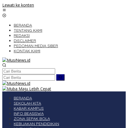
Lewati ke konten
BERANDA
TENTANG KAMI
REDAKSI
DISCLAIMER
PEDOMAN MEDIA SIBER
KONTAK KAMI
BERANDA
SEKOLAH KITA
KABAR KAMPUS
INFO BEASISWA
ZONA SEPAK BOLA
KEBIJAKAN PENDIDIKAN