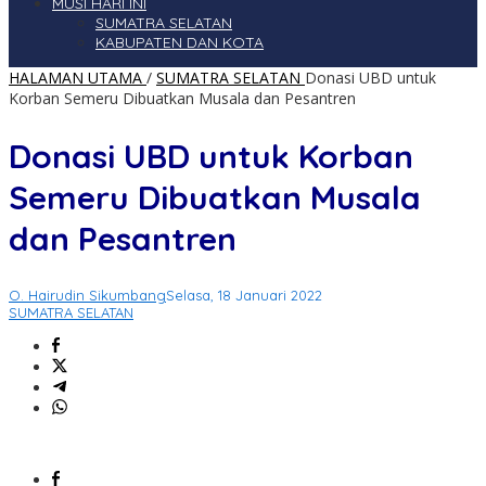
MUSI HARI INI
SUMATRA SELATAN
KABUPATEN DAN KOTA
HALAMAN UTAMA
/
SUMATRA SELATAN
Donasi UBD untuk
Korban Semeru Dibuatkan Musala dan Pesantren
Donasi UBD untuk Korban
Semeru Dibuatkan Musala
dan Pesantren
O. Hairudin Sikumbang
Selasa, 18 Januari 2022
SUMATRA SELATAN