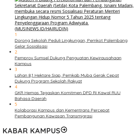
1
Dorong Sekolah Peduli Lingkungan, Pemkot Palembang
Gelar Sosialisasi
2
Pemprov Sumsel Dukung Penguatan Kewirausahaan
Kampus
3
Lahan 8,1 Hektare Siap, Pemkab Muba Gerak Cepat
Dukung Program Sekolah Rakyat
4
GKR Hemas Tegaskan Komitmen DPD RI Kawal RUU
Bahasa Daerah
5
Kolaborasi Kampus dan Kementrans Percepat
Pembangunan Kawasan Transmigrasi
KABAR KAMPUS