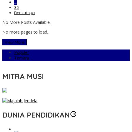
…
85
Berikutnya
No More Posts Available.
No more pages to load.
View More
Populer
Terbaru
MITRA MUSI
DUNIA PENDIDIKAN