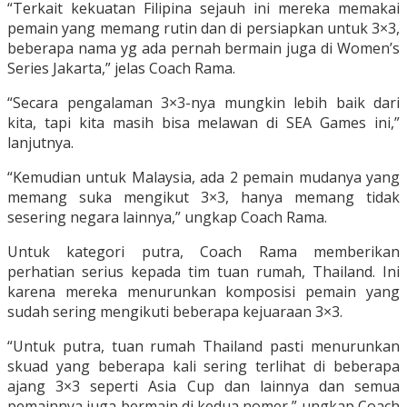
“Terkait kekuatan Filipina sejauh ini mereka memakai
pemain yang memang rutin dan di persiapkan untuk 3×3,
beberapa nama yg ada pernah bermain juga di Women’s
Series Jakarta,” jelas Coach Rama.
“Secara pengalaman 3×3-nya mungkin lebih baik dari
kita, tapi kita masih bisa melawan di SEA Games ini,”
lanjutnya.
“Kemudian untuk Malaysia, ada 2 pemain mudanya yang
memang suka mengikut 3×3, hanya memang tidak
sesering negara lainnya,” ungkap Coach Rama.
Untuk kategori putra, Coach Rama memberikan
perhatian serius kepada tim tuan rumah, Thailand. Ini
karena mereka menurunkan komposisi pemain yang
sudah sering mengikuti beberapa kejuaraan 3×3.
“Untuk putra, tuan rumah Thailand pasti menurunkan
skuad yang beberapa kali sering terlihat di beberapa
ajang 3×3 seperti Asia Cup dan lainnya dan semua
pemainnya juga bermain di kedua nomer,” ungkap Coach