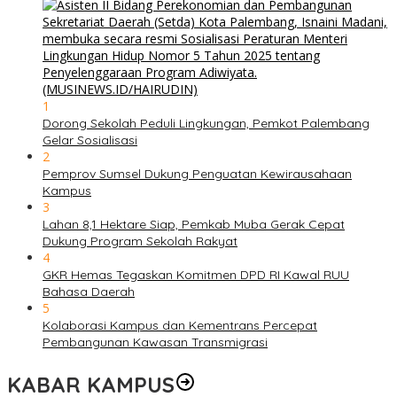
1
Dorong Sekolah Peduli Lingkungan, Pemkot Palembang
Gelar Sosialisasi
2
Pemprov Sumsel Dukung Penguatan Kewirausahaan
Kampus
3
Lahan 8,1 Hektare Siap, Pemkab Muba Gerak Cepat
Dukung Program Sekolah Rakyat
4
GKR Hemas Tegaskan Komitmen DPD RI Kawal RUU
Bahasa Daerah
5
Kolaborasi Kampus dan Kementrans Percepat
Pembangunan Kawasan Transmigrasi
KABAR KAMPUS