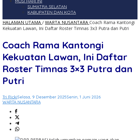
MUSI HARI INI
SUMATRA SELATAN
KABUPATEN DAN KOTA
HALAMAN UTAMA
/
WARTA NUSANTARA
Coach Rama Kantongi
Kekuatan Lawan, Ini Daftar Roster Timnas 3x3 Putra dan Putri
Coach Rama Kantongi
Kekuatan Lawan, Ini Daftar
Roster Timnas 3×3 Putra dan
Putri
Tri Ricki
Selasa, 9 Desember 2025
Senin, 1 Juni 2026
WARTA NUSANTARA