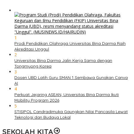
1
Prodi Pendidikan Olahraga Universitas Bina Darma Raih
Akreditasi Unggul
2
Universitas Bina Darma Jalin Kerja Sama dengan
Tongmyong Korea
3
Dosen UBD Latih Guru SMAN 1 Sembawa Gunakan Canva
AI
4
Perkuat Jejaring ASEAN, Universitas Bina Darma Ikuti
Mobility Program 2026
5
STISIPOL Candradimuka Gaungkan Nilai Pancasila Lewat
Teknologi dan Budaya Lokal
SEKOLAH KITA