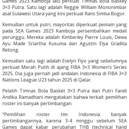
Games 2023 Kamboja lalu perkuat Timnas Bola Baskey
3×3 Putra. Satu lagi adalah Reggie William Mononimbar
asal Sulawesi Utara yang kini perkuat Rans Simba Bogor.
Kemudian untuk putri, mayoritas diperkuat pemain yang
pada SEA Games 2023 Kamboja persembahkan medali
perunggu. Mereka adalah Kimberley Pierre Louis, Dewa
Ayu Made Sriartha Kusuma dan Agustin Elya Gradita
Retong.
Kemudian satu lagi adalah Evelyn Fiyo yang sebelumnya
perkuat Merah Putih di ajang FIBA 3×3 Women’s Series
2025. Dia juga pernah jadi andalan Indonesia di FIBA 3×3
Nations League U23 tahun 2025 di Qatar.
Pelatih Timnas Bola Basket 3×3 Putra dan Putri Fandi
Andika Ramadhani mengatakan bahwa terkait pemilihan
roster ini banyak pertimbangan.
“Pemilihan roster tim Indonesia banyak
pertimbangannya, karena 3-4 minggu sebelum SEA
Games dapat kabar perubahan THB (technical hand