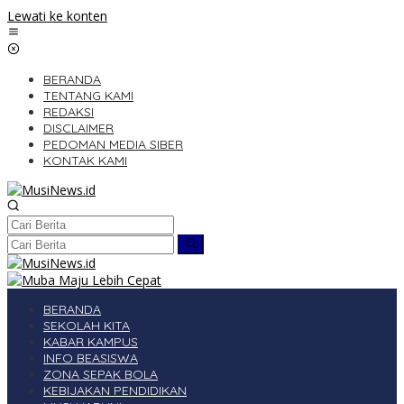
Lewati ke konten
BERANDA
TENTANG KAMI
REDAKSI
DISCLAIMER
PEDOMAN MEDIA SIBER
KONTAK KAMI
BERANDA
SEKOLAH KITA
KABAR KAMPUS
INFO BEASISWA
ZONA SEPAK BOLA
KEBIJAKAN PENDIDIKAN