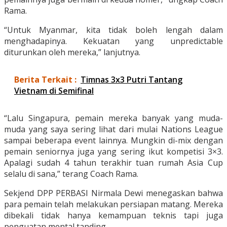
Rama.
“Untuk Myanmar, kita tidak boleh lengah dalam
menghadapinya. Kekuatan yang unpredictable
diturunkan oleh mereka,” lanjutnya.
Berita Terkait :
Timnas 3x3 Putri Tantang
Vietnam di Semifinal
“Lalu Singapura, pemain mereka banyak yang muda-
muda yang saya sering lihat dari mulai Nations League
sampai beberapa event lainnya. Mungkin di-mix dengan
pemain seniornya juga yang sering ikut kompetisi 3×3.
Apalagi sudah 4 tahun terakhir tuan rumah Asia Cup
selalu di sana,” terang Coach Rama.
Sekjend DPP PERBASI Nirmala Dewi menegaskan bahwa
para pemain telah melakukan persiapan matang. Mereka
dibekali tidak hanya kemampuan teknis tapi juga
penguatan mental tanding.