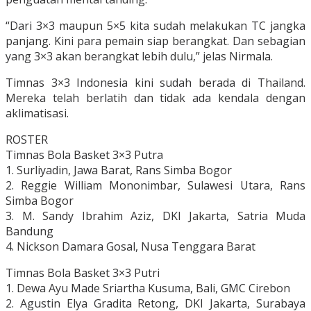
“Dari 3×3 maupun 5×5 kita sudah melakukan TC jangka
panjang. Kini para pemain siap berangkat. Dan sebagian
yang 3×3 akan berangkat lebih dulu,” jelas Nirmala.
Timnas 3×3 Indonesia kini sudah berada di Thailand.
Mereka telah berlatih dan tidak ada kendala dengan
aklimatisasi.
ROSTER
Timnas Bola Basket 3×3 Putra
1. Surliyadin, Jawa Barat, Rans Simba Bogor
2. Reggie William Mononimbar, Sulawesi Utara, Rans
Simba Bogor
3. M. Sandy Ibrahim Aziz, DKI Jakarta, Satria Muda
Bandung
4. Nickson Damara Gosal, Nusa Tenggara Barat
Timnas Bola Basket 3×3 Putri
1. Dewa Ayu Made Sriartha Kusuma, Bali, GMC Cirebon
2. Agustin Elya Gradita Retong, DKI Jakarta, Surabaya