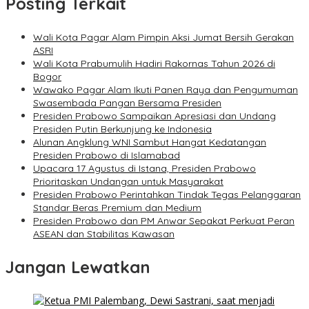
Posting Terkait
Wali Kota Pagar Alam Pimpin Aksi Jumat Bersih Gerakan
ASRI
Wali Kota Prabumulih Hadiri Rakornas Tahun 2026 di
Bogor
Wawako Pagar Alam Ikuti Panen Raya dan Pengumuman
Swasembada Pangan Bersama Presiden
Presiden Prabowo Sampaikan Apresiasi dan Undang
Presiden Putin Berkunjung ke Indonesia
Alunan Angklung WNI Sambut Hangat Kedatangan
Presiden Prabowo di Islamabad
Upacara 17 Agustus di Istana, Presiden Prabowo
Prioritaskan Undangan untuk Masyarakat
Presiden Prabowo Perintahkan Tindak Tegas Pelanggaran
Standar Beras Premium dan Medium
Presiden Prabowo dan PM Anwar Sepakat Perkuat Peran
ASEAN dan Stabilitas Kawasan
Jangan Lewatkan