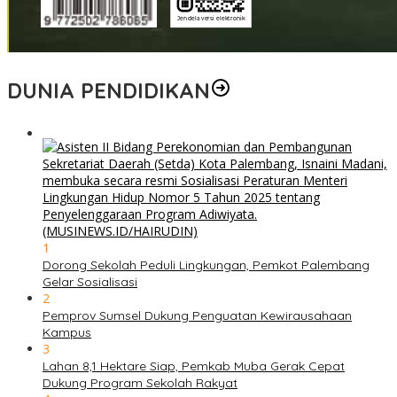
DUNIA PENDIDIKAN
1
Dorong Sekolah Peduli Lingkungan, Pemkot Palembang
Gelar Sosialisasi
2
Pemprov Sumsel Dukung Penguatan Kewirausahaan
Kampus
3
Lahan 8,1 Hektare Siap, Pemkab Muba Gerak Cepat
Dukung Program Sekolah Rakyat