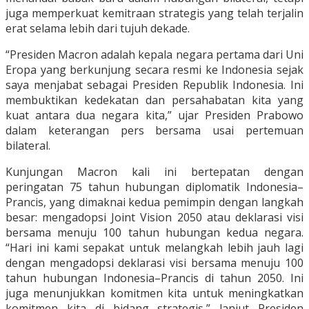
juga memperkuat kemitraan strategis yang telah terjalin
erat selama lebih dari tujuh dekade.
“Presiden Macron adalah kepala negara pertama dari Uni
Eropa yang berkunjung secara resmi ke Indonesia sejak
saya menjabat sebagai Presiden Republik Indonesia. Ini
membuktikan kedekatan dan persahabatan kita yang
kuat antara dua negara kita,” ujar Presiden Prabowo
dalam keterangan pers bersama usai pertemuan
bilateral.
Kunjungan Macron kali ini bertepatan dengan
peringatan 75 tahun hubungan diplomatik Indonesia–
Prancis, yang dimaknai kedua pemimpin dengan langkah
besar: mengadopsi Joint Vision 2050 atau deklarasi visi
bersama menuju 100 tahun hubungan kedua negara.
“Hari ini kami sepakat untuk melangkah lebih jauh lagi
dengan mengadopsi deklarasi visi bersama menuju 100
tahun hubungan Indonesia–Prancis di tahun 2050. Ini
juga menunjukkan komitmen kita untuk meningkatkan
komitmen kita di bidang strategis,” lanjut Presiden