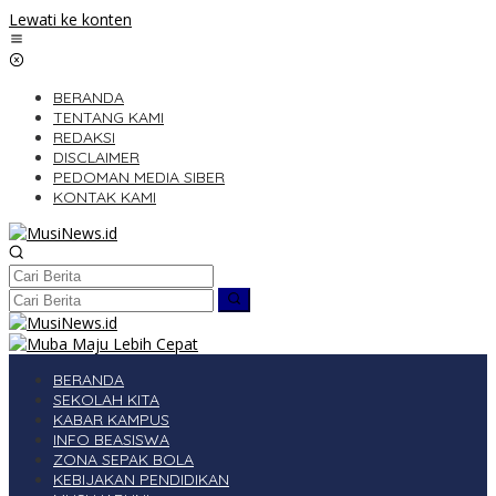
Lewati ke konten
BERANDA
TENTANG KAMI
REDAKSI
DISCLAIMER
PEDOMAN MEDIA SIBER
KONTAK KAMI
BERANDA
SEKOLAH KITA
KABAR KAMPUS
INFO BEASISWA
ZONA SEPAK BOLA
KEBIJAKAN PENDIDIKAN