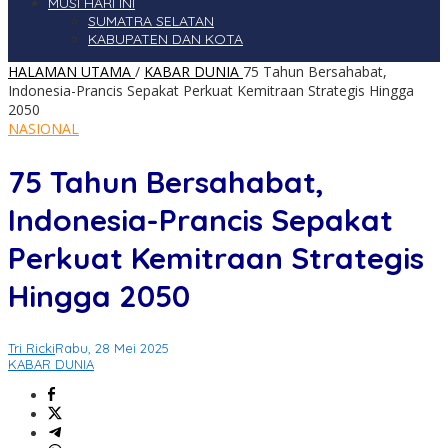
MUSI HARI INI
SUMATRA SELATAN
KABUPATEN DAN KOTA
HALAMAN UTAMA
/
KABAR DUNIA
75 Tahun Bersahabat,
Indonesia-Prancis Sepakat Perkuat Kemitraan Strategis Hingga
2050
NASIONAL
75 Tahun Bersahabat,
Indonesia-Prancis Sepakat
Perkuat Kemitraan Strategis
Hingga 2050
Tri Ricki
Rabu, 28 Mei 2025
KABAR DUNIA