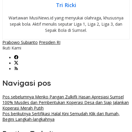
Tri Ricki
Wartawan MusiNews.id yang menyukai olahraga, khususnya
sepak bola. Aktif menulis seputar Liga 1, Liga 2, Liga 3, dan
Sepak Bola di Sumsel.
Prabowo Subianto
Presiden RI
Ikuti Kami
Navigasi pos
Pos sebelumnya
Menko Pangan Zulkifli Hasan Apresiasi Sumsel
100% Musdes dan Pembentukan Koperasi Desa dan Siap Jalankan
Koperasi Merah Putih
Pos berikutnya
Sertifikasi Halal Kini Semudah Klik dari Rumah,
Begini Langkah-langkahnya