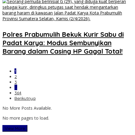
Polres Prabumulih Bekuk Kurir Sabu di
Padat Karya: Modus Sembunyikan
Barang dalam Casing HP Gagal Total!
1
2
3
…
364
Berikutnya
No More Posts Available.
No more pages to load.
View More