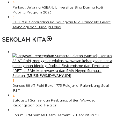
4
Perkuat Jejaring ASEAN, Universitas Bina Darma Ikuti
Mobility Program 2026
5
STISIPOL Candradimuka Gaungkan Nilai Pancasila Lewat
Teknologi dan Budaya Lokal
SEKOLAH KITA
1
Densus 88 AT Polri Bekali 775 Pelajar di Palembang Soal
IRET
2
Satgaswil Sumsel dan Kesbangpol Beri Wawasan
Kebangsaan bagi Pelajar
3
Forum SPM Sumsel Resmi Terbentuk, Perkuat Mutu