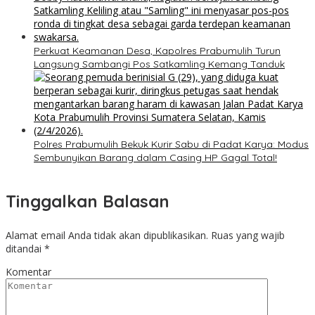
Perkuat Keamanan Desa, Kapolres Prabumulih Turun
Langsung Sambangi Pos Satkamling Kemang Tanduk
Polres Prabumulih Bekuk Kurir Sabu di Padat Karya: Modus
Sembunyikan Barang dalam Casing HP Gagal Total!
Tinggalkan Balasan
Alamat email Anda tidak akan dipublikasikan.
Ruas yang wajib
ditandai
*
Komentar