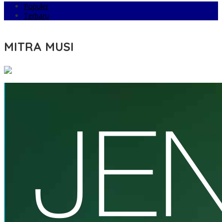
Populer
Terbaru
MITRA MUSI