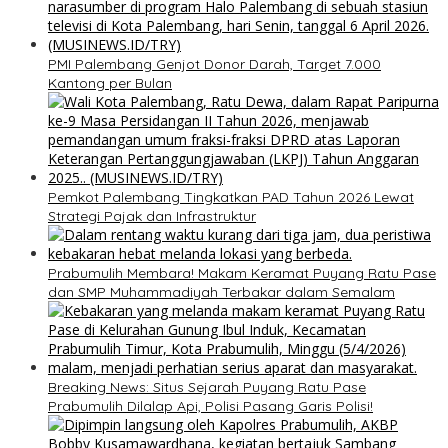
PMI Palembang Genjot Donor Darah, Target 7.000
Kantong per Bulan
Pemkot Palembang Tingkatkan PAD Tahun 2026 Lewat
Strategi Pajak dan Infrastruktur
Prabumulih Membara! Makam Keramat Puyang Ratu Pase
dan SMP Muhammadiyah Terbakar dalam Semalam
Breaking News: Situs Sejarah Puyang Ratu Pase
Prabumulih Dilalap Api, Polisi Pasang Garis Polisi!