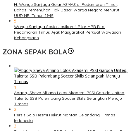
H. Wahyu Sanjaya Gelar ASMAS di Pedamaran Timur,
Bahas Pemenuhan Hak Dasar Warga Negara Menurut
UUD NRI Tahun 1945
5
Wahyu Sanjaya Sosialisasikan 4 Pilar MPR RI di
Pedamaran Timur, Ajak Masyarakat Perkuat Wawasan
Kebangsaan
ZONA SEPAK BOLA
1
Abqory Sheva Alfiano Lolos Akademi PSSI Garuda United,
Talenta SSB Palembang Soccer Skills Selangkah Menuju
Timnas
2
Persis Solo Resmi Rekrut Mantan Gelandang Timnas
Indonesia
3