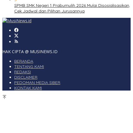
SPMB SMK Negeri 1 Prabumulih 2026 Mulai Disosialisasikan,
Cek Jadwal dan Pilihan Jurusannya
HAK CIPTA @ MUSINEWS.ID
BERANDA
TENTANG KAMI
REDAKSI
DISCLAIMER
PEDOMAN MEDIA SIBER
KONTAK KAMI