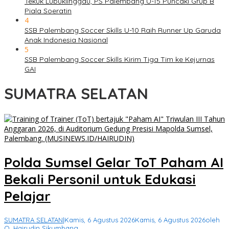
Tekuk Lubuklinggau, PS Palembang U-15 Puncaki Grup B
Piala Soeratin
4
SSB Palembang Soccer Skills U-10 Raih Runner Up Garuda
Anak Indonesia Nasional
5
SSB Palembang Soccer Skills Kirim Tiga Tim ke Kejurnas
GAI
SUMATRA SELATAN
Polda Sumsel Gelar ToT Paham AI
Bekali Personil untuk Edukasi
Pelajar
SUMATRA SELATAN
|
Kamis, 6 Agustus 2026
Kamis, 6 Agustus 2026
oleh
O. Hairudin Sikumbang