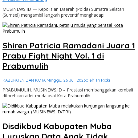
MUSINEWS.ID — Kepolisian Daerah (Polda) Sumatra Selatan
(Sumsel) mengambil langkah preventif menghadapi
Shiren Patricia Ramadani Juara 1
Prabu Fight Night Vol. 1 di
Prabumulih
KABUPATEN DAN KOTA
|
Minggu, 26 Juli 2026
oleh
Tri Ricki
PRABUMULIH, MUSINEWS.ID – Prestasi membanggakan kembali
ditorehkan atlet muda asal Kota Prabumulih.
Disdikbud Kabupaten Muba
Luruskan Data Anak Tidak