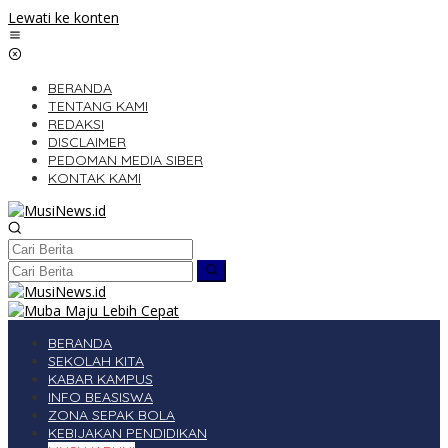
Lewati ke konten
BERANDA
TENTANG KAMI
REDAKSI
DISCLAIMER
PEDOMAN MEDIA SIBER
KONTAK KAMI
BERANDA
SEKOLAH KITA
KABAR KAMPUS
INFO BEASISWA
ZONA SEPAK BOLA
KEBIJAKAN PENDIDIKAN