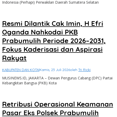
Indonesia (Perhapi) Perwakilan Daerah Sumatera Selatan
Resmi Dilantik Cak Imin, H Efri
Oganda Nahkodai PKB
Prabumulih Periode 2026–2031,
Fokus Kaderisasi dan Aspirasi
Rakyat
KABUPATEN DAN KOTA
|
Kamis, 23 Juli 2026
oleh
Tri Ricki
MUSINEWS.ID, JAKARTA – Dewan Pengurus Cabang (DPC) Partai
Kebangkitan Bangsa (PKB) Kota
Retribusi Operasional Keamanan
Pasar Eks Polsek Prabumulih