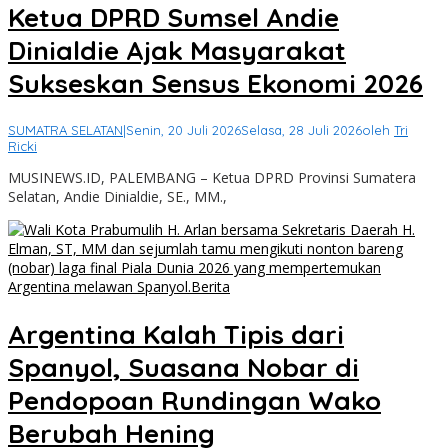
Ketua DPRD Sumsel Andie
Dinialdie Ajak Masyarakat
Sukseskan Sensus Ekonomi 2026
SUMATRA SELATAN
|
Senin, 20 Juli 2026
Selasa, 28 Juli 2026
oleh
Tri
Ricki
MUSINEWS.ID, PALEMBANG – Ketua DPRD Provinsi Sumatera
Selatan, Andie Dinialdie, SE., MM.,
Argentina Kalah Tipis dari
Spanyol, Suasana Nobar di
Pendopoan Rundingan Wako
Berubah Hening