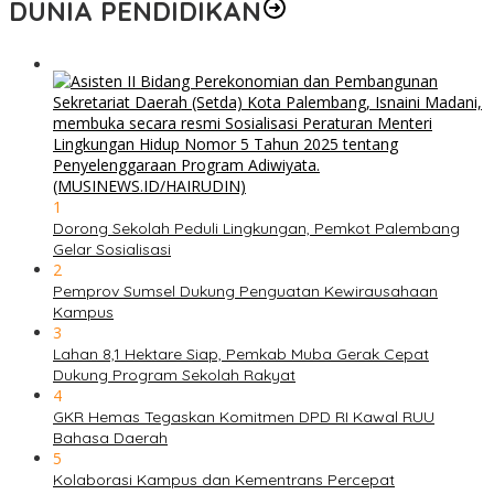
DUNIA PENDIDIKAN
1
Dorong Sekolah Peduli Lingkungan, Pemkot Palembang
Gelar Sosialisasi
2
Pemprov Sumsel Dukung Penguatan Kewirausahaan
Kampus
3
Lahan 8,1 Hektare Siap, Pemkab Muba Gerak Cepat
Dukung Program Sekolah Rakyat
4
GKR Hemas Tegaskan Komitmen DPD RI Kawal RUU
Bahasa Daerah
5
Kolaborasi Kampus dan Kementrans Percepat