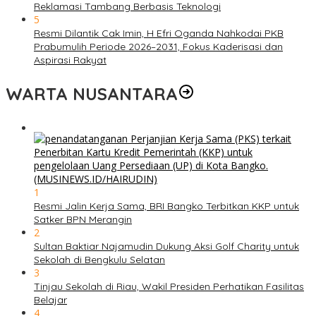
Reklamasi Tambang Berbasis Teknologi
5
Resmi Dilantik Cak Imin, H Efri Oganda Nahkodai PKB
Prabumulih Periode 2026–2031, Fokus Kaderisasi dan
Aspirasi Rakyat
WARTA NUSANTARA
1
​Resmi Jalin Kerja Sama, BRI Bangko Terbitkan KKP untuk
Satker BPN Merangin
2
Sultan Baktiar Najamudin Dukung Aksi Golf Charity untuk
Sekolah di Bengkulu Selatan
3
Tinjau Sekolah di Riau, Wakil Presiden Perhatikan Fasilitas
Belajar
4