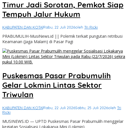
Timur Jadi Sorotan, Pemkot Siap
Tempuh Jalur Hukum
KABUPATEN DAN KOTA
|
Rabu, 22 Juli 2026
oleh
Tri Ricki
PRABUMULIH-MusiNews.id || Polemik terkait pungutan retribusi
Keamanan (Jaga Malam) di Pasar Pagi
Puskesmas Pasar Prabumulih
Gelar Lokmin Lintas Sektor
Triwulan
KABUPATEN DAN KOTA
|
Rabu, 22 Juli 2026
Sabtu, 25 Juli 2026
oleh
Tri
Ricki
MUSINEWS.ID — UPTD Puskesmas Pasar Prabumulih menggelar
kegiatan Sosialisasi Lokakarya Mini (Lokmin)