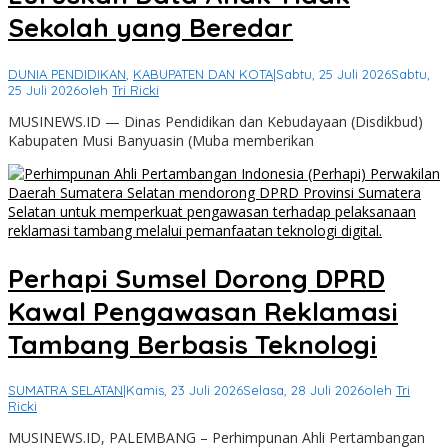
Sekolah yang Beredar
DUNIA PENDIDIKAN
,
KABUPATEN DAN KOTA
|
Sabtu, 25 Juli 2026
Sabtu,
25 Juli 2026
oleh
Tri Ricki
MUSINEWS.ID — Dinas Pendidikan dan Kebudayaan (Disdikbud)
Kabupaten Musi Banyuasin (Muba memberikan
Perhapi Sumsel Dorong DPRD
Kawal Pengawasan Reklamasi
Tambang Berbasis Teknologi
SUMATRA SELATAN
|
Kamis, 23 Juli 2026
Selasa, 28 Juli 2026
oleh
Tri
Ricki
MUSINEWS.ID, PALEMBANG – Perhimpunan Ahli Pertambangan