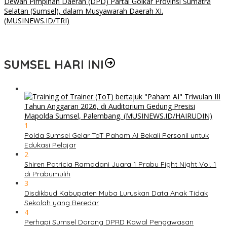
Pimpin Partai Golkar di Sumsel, Andie Dinialdie Sampaikan
Ucapan Terima Kasih dan Siap Jalankan Amanah
SUMSEL HARI INI
1
Polda Sumsel Gelar ToT Paham AI Bekali Personil untuk
Edukasi Pelajar
2
Shiren Patricia Ramadani Juara 1 Prabu Fight Night Vol. 1
di Prabumulih
3
Disdikbud Kabupaten Muba Luruskan Data Anak Tidak
Sekolah yang Beredar
4
Perhapi Sumsel Dorong DPRD Kawal Pengawasan